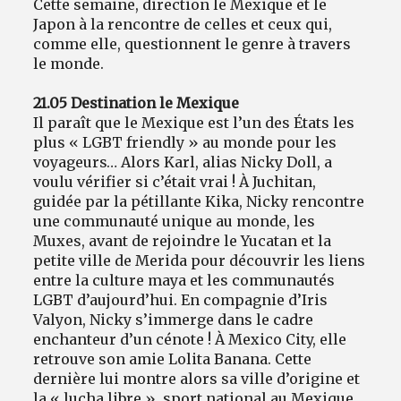
Cette semaine, direction le Mexique et le
Japon à la rencontre de celles et ceux qui,
comme elle, questionnent le genre à travers
le monde.
21.05 Destination le Mexique
Il paraît que le Mexique est l’un des États les
plus « LGBT friendly » au monde pour les
voyageurs… Alors Karl, alias Nicky Doll, a
voulu vérifier si c’était vrai ! À Juchitan,
guidée par la pétillante Kika, Nicky rencontre
une communauté unique au monde, les
Muxes, avant de rejoindre le Yucatan et la
petite ville de Merida pour découvrir les liens
entre la culture maya et les communautés
LGBT d’aujourd’hui. En compagnie d’Iris
Valyon, Nicky s’immerge dans le cadre
enchanteur d’un cénote ! À Mexico City, elle
retrouve son amie Lolita Banana. Cette
dernière lui montre alors sa ville d’origine et
la « lucha libre », sport national au Mexique,