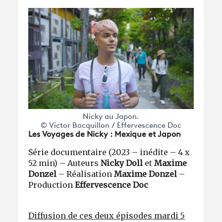
Nicky au Japon.
© Victor Bocquillon / Effervescence Doc
Les Voyages de Nicky : Mexique et Japon
Série documentaire (2023 – inédite – 4 x
52 min) – Auteurs
Nicky Doll
et
Maxime
Donzel
– Réalisation
Maxime Donzel
–
Production
Effervescence Doc
Diffusion de ces deux épisodes mardi 5