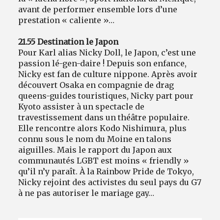
avant de performer ensemble lors d’une
prestation « caliente »…
21.55 Destination le Japon
Pour Karl alias Nicky Doll, le Japon, c’est une
passion lé-gen-daire ! Depuis son enfance,
Nicky est fan de culture nippone. Après avoir
découvert Osaka en compagnie de drag
queens-guides touristiques, Nicky part pour
Kyoto assister à un spectacle de
travestissement dans un théâtre populaire.
Elle rencontre alors Kodo Nishimura, plus
connu sous le nom du Moine en talons
aiguilles. Mais le rapport du Japon aux
communautés LGBT est moins « friendly »
qu’il n’y paraît. À la Rainbow Pride de Tokyo,
Nicky rejoint des activistes du seul pays du G7
à ne pas autoriser le mariage gay…