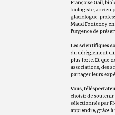
Françoise Gail, bio
biologiste, ancien 
glaciologue, profes
Maud Fontenoy, eng
l'urgence de préser
Les scientifiques 
du dérèglement cli
plus forte. Et que 
associations, des 
partager leurs expé
Vous, téléspectateu
choisir de soutenir
sélectionnés par F
apprendre, grâce à 