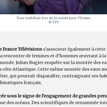
Tous mobilisés lors de la soirée pour l'Océan
© FTV
e France Télévisions
s’associent également à cette
à la rencontre de femmes et d’hommes œuvrant à la
 monde. Julian Bugier enquête sur la montée des ea
a côte Atlantique. Cette même montée des eaux me
ie, qui pourrait disparaître, contraignant ses habi
limatiques français.
acée sous le signe de l’engagement de grandes per
ause des océans. Des scientifiques de renommée i