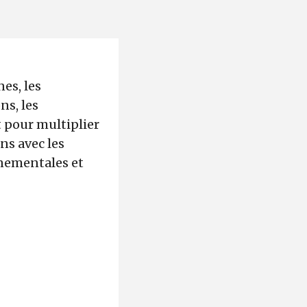
es, les
ns, les
 pour multiplier
ns avec les
nementales et