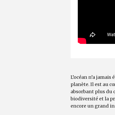
L’océan n’a jamais 
planète. Il est au c
absorbant plus du 
biodiversité et la p
encore un grand in