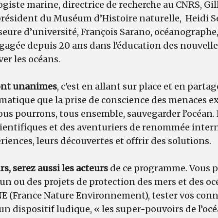
logiste marine, directrice de recherche au CNRS, Gi
président du Muséum d’Histoire naturelle, Heidi S
seure d’université, François Sarano, océanographe, 
agée depuis 20 ans dans l'éducation des nouvelle
ver les océans.
sont unanimes
, c'est en allant sur place et en parta
matique que la prise de conscience des menaces exi
nous pourrons, tous ensemble, sauvegarder l’océan. 
scientifiques et des aventuriers de renommée inte
riences, leurs découvertes et offrir des solutions.
rs, serez aussi les acteurs
de ce programme. Vous po
 un ou des projets de protection des mers et des oc
NE (France Nature Environnement), tester vos conn
un dispositif ludique, « les super-pouvoirs de l’océ