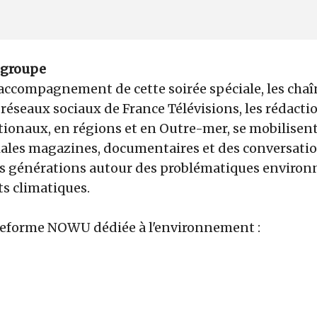
 groupe
accompagnement de cette soirée spéciale, les chaîn
 réseaux sociaux de France Télévisions, les rédactio
onaux, en régions et en Outre-mer, se mobilisent
riales magazines, documentaires et des conversatio
es générations autour des problématiques environ
s climatiques.
ateforme NOWU dédiée à l'environnement :