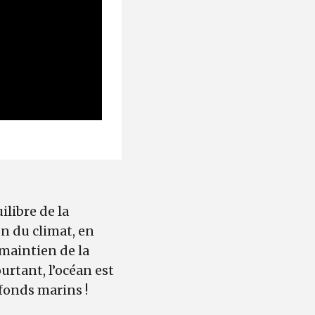
ilibre de la
on du climat, en
 maintien de la
ourtant, l’océan est
fonds marins !