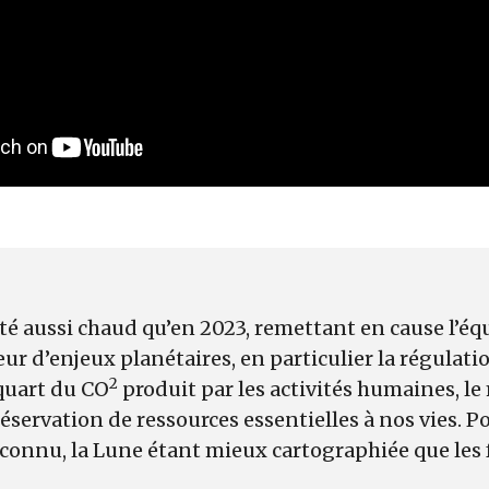
été aussi chaud qu’en 2023, remettant en cause l’équ
œur d’enjeux planétaires, en particulier la régulati
2
quart du CO
produit par les activités humaines, le
réservation de ressources essentielles à nos vies. P
connu, la Lune étant mieux cartographiée que les 