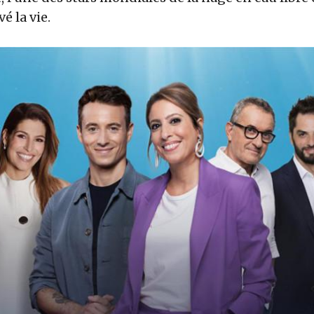
é la vie.