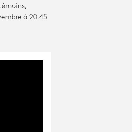
témoins,
ovembre à 20.45