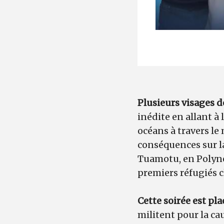
Plusieurs visages d
inédite en allant 
océans à travers le
conséquences sur l
Tuamotu, en Polynés
premiers réfugiés c
Cette soirée est pl
militent pour la c