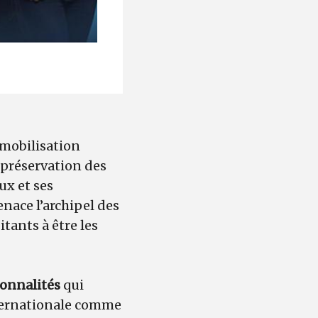
 mobilisation
 préservation des
ux et ses
nace l’archipel des
tants à être les
sonnalités
qui
nternationale comme