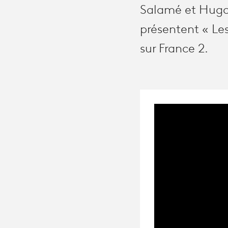
Salamé et Hugo
présentent « Le
sur France 2.