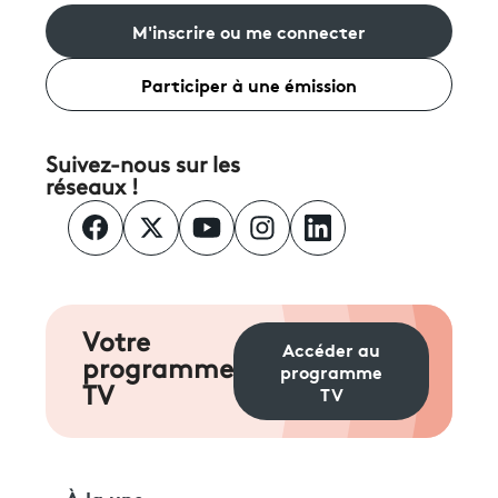
M'inscrire ou me connecter
Participer à une émission
Suivez-nous sur les
réseaux !
Votre
Accéder au
programme
programme
TV
TV