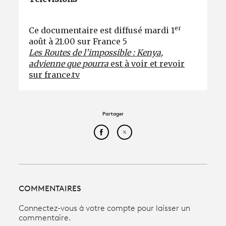
er
Ce documentaire est diffusé mardi 1
août à 21.00 sur France 5
Les Routes de l’impossible : Kenya,
advienne que pourra
est à voir et revoir
sur france.tv
Partager
Partager cet article sur Face
Partager cet article sur
COMMENTAIRES
Connectez-vous à votre compte pour laisser un
commentaire.