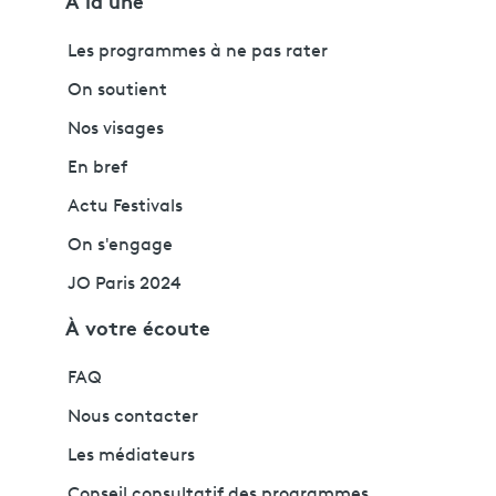
À la une
Les programmes à ne pas rater
On soutient
Nos visages
En bref
Actu Festivals
On s'engage
JO Paris 2024
À votre écoute
FAQ
Nous contacter
Les médiateurs
Conseil consultatif des programmes