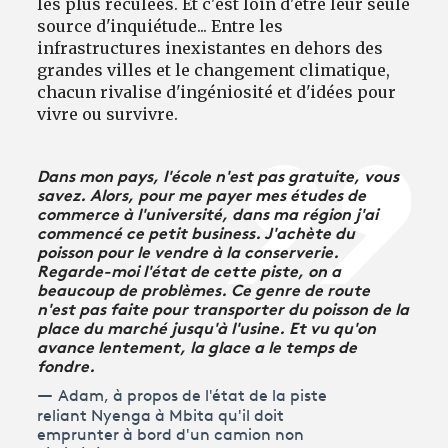
les plus reculées. Et c'est loin d'être leur seule
source d'inquiétude... Entre les
infrastructures inexistantes en dehors des
grandes villes et le changement climatique,
chacun rivalise d'ingéniosité et d'idées pour
vivre ou survivre.
Dans mon pays, l'école n'est pas gratuite, vous
savez. Alors, pour me payer mes études de
commerce à l'université, dans ma région j'ai
commencé ce petit business. J'achète du
poisson pour le vendre à la conserverie.
Regarde-moi l'état de cette piste, on a
beaucoup de problèmes. Ce genre de route
n'est pas faite pour transporter du poisson de la
place du marché jusqu'à l'usine. Et vu qu'on
avance lentement, la glace a le temps de
fondre.
Adam, à propos de l'état de la piste
reliant Nyenga à Mbita qu'il doit
emprunter à bord d'un camion non