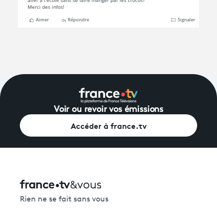
Voir ou revoir vos émissions
Accéder à france.tv
Rien ne se fait sans vous