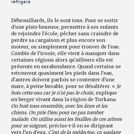
réfrigéré
Débrouillards, ils le sont tous. Pour se sortir
d'une piste boueuse, permettre à ses enfants
de rejoindre l'école, pêcher sans craindre de
perdre sa cargaison et plus encore son
moteur, ou simplement pour trouver de l'eau.
Comble de l'ironie, elle vient à manquer dans
certaines régions alors qu'ailleurs elle est
présente en surabondance. Quand certains se
retrouvent quasiment les pieds dans l'eau,
d'autres doivent parfois se contenter d'une
mare, à peine buvable, pour se désaltérer. «
Je
bois cette eau car je n'ai pas le choix
, explique
un berger vivant dans la région de Turkana.
On boit tous ensemble, avec les ânes et les
chiens. On prie Dieu pour ne pas tomber
malade. On utilise aussi les feuilles de ces arbres
pour se soigner
, précise-t-il en se dirigeant
vers l'un d'eux.
C'est de la médecine, ça soulage