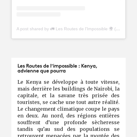
A post shared by 🚛 Les Routes de l'Impossible 🌍 (@lesroutesdelimpossible)
Les Routes de l’impossible : Kenya,
advienne que pourra
Le Kenya se développe à toute vitesse,
mais derrière les buildings de Nairobi, la
capitale, et la savane très prisée des
touristes, se cache une tout autre réalité.
Le changement climatique coupe le pays
en deux. Au nord, des régions entières
souffrent d’une profonde sècheresse
tandis qu’au sud des populations se
retrouvent menacées par la montée des