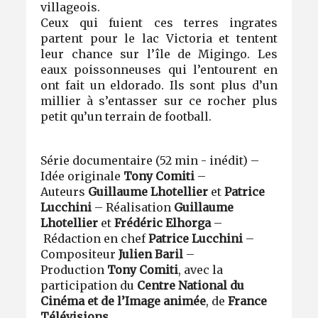
villageois.
Ceux qui fuient ces terres ingrates
partent pour le lac Victoria et tentent
leur chance sur l’île de Migingo. Les
eaux poissonneuses qui l’entourent en
ont fait un eldorado. Ils sont plus d’un
millier à s’entasser sur ce rocher plus
petit qu’un terrain de football.
Série documentaire (52 min - inédit) –
Idée originale
Tony Comiti
–
Auteurs
Guillaume Lhotellier
et
Patrice
Lucchini
– Réalisation
Guillaume
Lhotellier
et
Frédéric Elhorga
–
Rédaction en chef
Patrice Lucchini
–
Compositeur
Julien Baril
–
Production
Tony Comiti
, avec la
participation du
Centre National du
Cinéma et de l’Image animée
, de
France
Télévisions