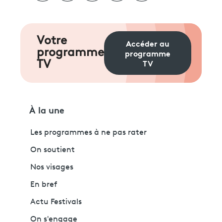
Votre
Accéder au
programme
programme
TV
TV
À la une
Les programmes à ne pas rater
On soutient
Nos visages
En bref
Actu Festivals
On s'engage