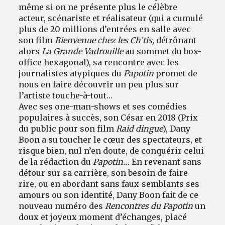
même si on ne présente plus le célèbre
acteur, scénariste et réalisateur (qui a cumulé
plus de 20 millions d’entrées en salle avec
son film
Bienvenue chez les Ch’tis,
détrônant
alors
La Grande Vadrouille
au sommet du box-
office hexagonal), sa rencontre avec les
journalistes atypiques du
Papotin
promet de
nous en faire découvrir un peu plus sur
l’artiste touche-à-tout…
Avec ses one-man-shows et ses comédies
populaires à succès, son César en 2018 (Prix
du public pour son film
Raid dingue
), Dany
Boon a su toucher le cœur des spectateurs, et
risque bien, nul n’en doute, de conquérir celui
de la rédaction du
Papotin…
En revenant sans
détour sur sa carrière, son besoin de faire
rire, ou en abordant sans faux-semblants ses
amours ou son identité, Dany Boon fait de ce
nouveau numéro des
Rencontres du Papotin
un
doux et joyeux moment d’échanges, placé