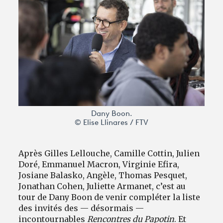
Avantages fidélité
connexion
Dany Boon.
© Elise Llinares / FTV
Après Gilles Lellouche, Camille Cottin, Julien
Doré, Emmanuel Macron, Virginie Efira,
Josiane Balasko, Angèle, Thomas Pesquet,
Jonathan Cohen, Juliette Armanet, c’est au
tour de Dany Boon de venir compléter la liste
des invités des — désormais —
incontournables
Rencontres du Papotin
. Et