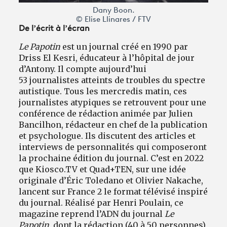
Dany Boon.
© Elise Llinares / FTV
De l’écrit à l’écran
Le Papotin
est un journal créé en 1990 par
Driss El Kesri, éducateur à l’hôpital de jour
d’Antony. Il compte aujourd’hui
53 journalistes atteints de troubles du spectre
autistique. Tous les mercredis matin, ces
journalistes atypiques se retrouvent pour une
conférence de rédaction animée par Julien
Bancilhon, rédacteur en chef de la publication
et psychologue. Ils discutent des articles et
interviews de personnalités qui composeront
la prochaine édition du journal. C’est en 2022
que Kiosco.TV et Quad+TEN, sur une idée
originale d’Éric Toledano et Olivier Nakache,
lancent sur France 2 le format télévisé inspiré
du journal. Réalisé par Henri Poulain, ce
magazine reprend l’ADN du journal
Le
Papotin
, dont la rédaction (40 à 50 personnes)