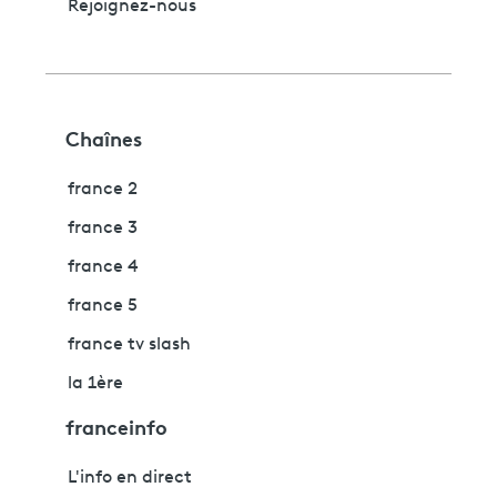
Rejoignez-nous
Chaînes
france 2
france 3
france 4
france 5
france tv slash
la 1ère
franceinfo
L'info en direct