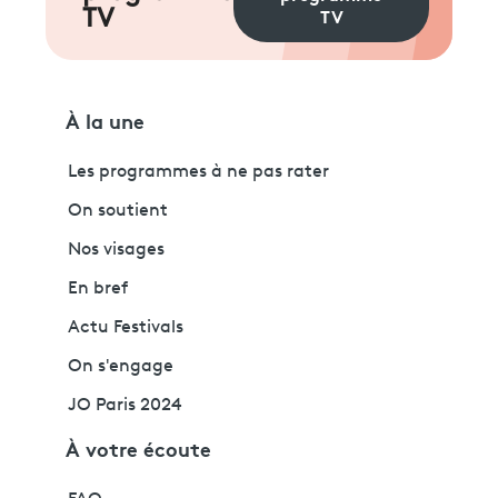
TV
TV
À la une
Les programmes à ne pas rater
On soutient
Nos visages
En bref
Actu Festivals
On s'engage
JO Paris 2024
À votre écoute