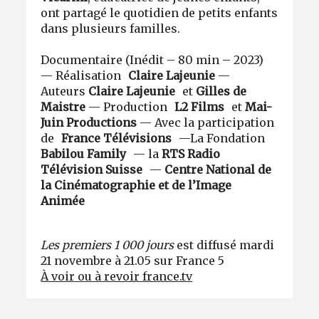
ont partagé le quotidien de petits enfants
dans plusieurs familles.
Documentaire (Inédit – 80 min – 2023)
— Réalisation
Claire Lajeunie
—
Auteurs
Claire Lajeunie
et
Gilles de
Maistre
— Production
L2 Films
et
Mai-
Juin Productions
— Avec la participation
de
France Télévisions
—La Fondation
Babilou Family
— la
RTS Radio
Télévision Suisse
—
Centre National de
la Cinématographie et de l’Image
Animée
Les premiers 1 000 jours
est diffusé mardi
21 novembre à 21.05 sur France 5
À voir ou à revoir france.tv