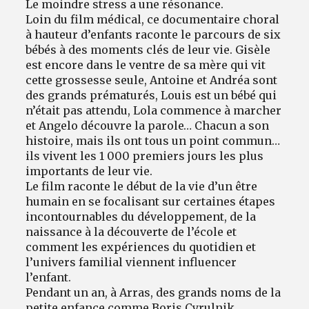
Le moindre stress a une résonance.
Loin du film médical, ce documentaire choral
à hauteur d’enfants raconte le parcours de six
bébés à des moments clés de leur vie. Gisèle
est encore dans le ventre de sa mère qui vit
cette grossesse seule, Antoine et Andréa sont
des grands prématurés, Louis est un bébé qui
n’était pas attendu, Lola commence à marcher
et Angelo découvre la parole… Chacun a son
histoire, mais ils ont tous un point commun…
ils vivent les 1 000 premiers jours les plus
importants de leur vie.
Le film raconte le début de la vie d’un être
humain en se focalisant sur certaines étapes
incontournables du développement, de la
naissance à la découverte de l’école et
comment les expériences du quotidien et
l’univers familial viennent influencer
l’enfant.
Pendant un an, à Arras, des grands noms de la
petite enfance comme Boris Cyrulnik,