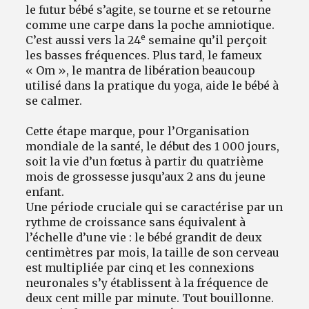
le futur bébé s’agite, se tourne et se retourne
comme une carpe dans la poche amniotique.
e
C’est aussi vers la 24
semaine qu’il perçoit
les basses fréquences. Plus tard, le fameux
« Om », le mantra de libération beaucoup
utilisé dans la pratique du yoga, aide le bébé à
se calmer.
Cette étape marque, pour l’Organisation
mondiale de la santé, le début des 1 000 jours,
soit la vie d’un fœtus à partir du quatrième
mois de grossesse jusqu’aux 2 ans du jeune
enfant.
Une période cruciale qui se caractérise par un
rythme de croissance sans équivalent à
l’échelle d’une vie : le bébé grandit de deux
centimètres par mois, la taille de son cerveau
est multipliée par cinq et les connexions
neuronales s’y établissent à la fréquence de
deux cent mille par minute. Tout bouillonne.