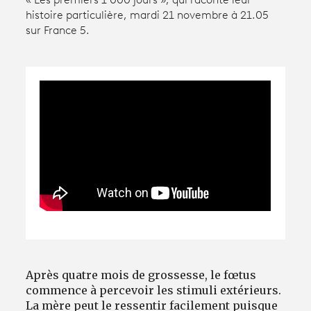
« Les premiers 1 000 jours », qui raconte leur
histoire particulière, mardi 21 novembre à 21.05
sur France 5.
Avantages fidélité
connexion
Après quatre mois de grossesse, le fœtus
commence à percevoir les stimuli extérieurs.
La mère peut le ressentir facilement puisque