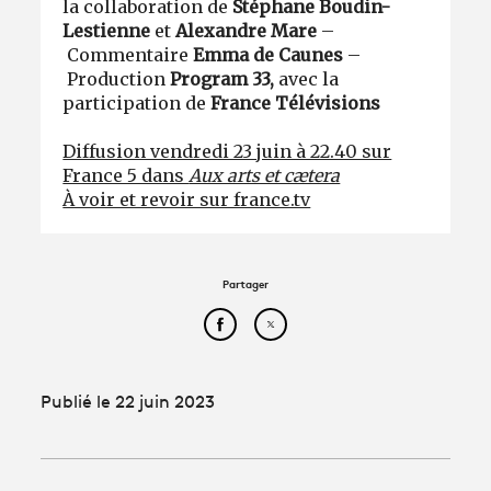
la collaboration de
Stéphane Boudin-
Lestienne
et
Alexandre Mare
–
Commentaire
Emma de Caune
s
–
Production
Program 33
,
avec la
participation de
France Télévisions
Diffusion vendredi 23 juin à 22.40 sur
France 5 dans
Aux arts et cætera
À voir et revoir sur france.tv
Partager
Partager cet article sur Face
Partager cet article sur
Publié le 22 juin 2023