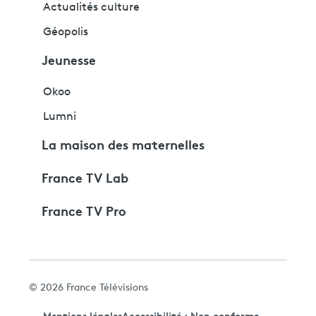
Actualités culture
Géopolis
Jeunesse
Okoo
Lumni
La maison des maternelles
France TV Lab
France TV Pro
© 2026 France Télévisions
Mentions légales
Accessibilité : Non conforme