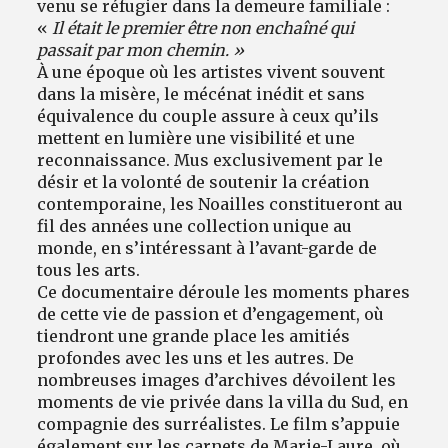
venu se réfugier dans la demeure familiale :
«
Il était le premier être non enchaîné qui
passait par mon chemin. »
À une époque où les artistes vivent souvent
dans la misère, le mécénat inédit et sans
équivalence du couple assure à ceux qu’ils
mettent en lumière une visibilité et une
reconnaissance. Mus exclusivement par le
désir et la volonté de soutenir la création
contemporaine, les Noailles constitueront au
fil des années une collection unique au
monde, en s’intéressant à l’avant-garde de
tous les arts.
Ce documentaire déroule les moments phares
de cette vie de passion et d’engagement, où
tiendront une grande place les amitiés
profondes avec les uns et les autres. De
nombreuses images d’archives dévoilent les
moments de vie privée dans la villa du Sud, en
compagnie des surréalistes. Le film s’appuie
également sur les carnets de Marie-Laure, où,