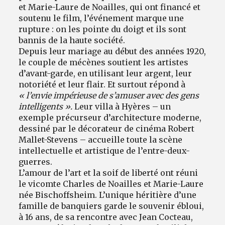
et Marie-Laure de Noailles, qui ont financé et
soutenu le film, l’événement marque une
rupture : on les pointe du doigt et ils sont
bannis de la haute société.
Depuis leur mariage au début des années 1920,
le couple de mécènes soutient les artistes
d’avant-garde, en utilisant leur argent, leur
notoriété et leur flair. Et surtout répond à
« l’envie impérieuse de s’amuser avec des gens
intelligents ».
Leur villa à Hyères – un
exemple précurseur d’architecture moderne,
dessiné par le décorateur de cinéma Robert
Mallet-Stevens – accueille toute la scène
intellectuelle et artistique de l’entre-deux-
guerres.
L’amour de l’art et la soif de liberté ont réuni
le vicomte Charles de Noailles et Marie-Laure
née Bischoffsheim. L’unique héritière d’une
famille de banquiers garde le souvenir ébloui,
à 16 ans, de sa rencontre avec Jean Cocteau,