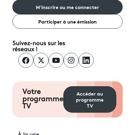
M'inscrire ou me connecter
Participer à une émission
Suivez-nous sur les
réseaux !
Votre
Accéder au
programme
programme
TV
TV
À la une