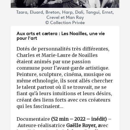
Tzara, Eluard, Breton, Harp, Dali, Tangui, Ernst,
Crevel et Man Ray
© Collection Privée
Aux arts et cætera : Les Noailles, une vie
pour l’art
Dotés de personnalités très différentes,
Charles et Marie-Laure de Noailles
étaient animés par une passion
commune pour l’avant-garde artistique.
Peinture, sculpture, cinéma, musique ou
même ethnologie, ils sont allés chercher
le talent partout où il se trouvait, ne se
fiant qu’à leurs intuitions et leurs désirs,
créant des liens forts avec ces créateurs
qui les fascinaient…
Documentaire
(52 min – 2022 – inédit)
–
Auteure-réalisatrice
Gaëlle Royer
, a
vec