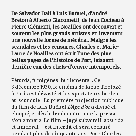
De Salvador Dalí à Luis Buñuel, d’André
Breton à Alberto Giacometti, de Jean Cocteau à
Pierre Clémenti, les Noailles ont découvert et
soutenu les plus grands artistes en inventant
une nouvelle forme de mécénat. Malgré les
scandales et les censures, Charles et Marie-
Laure de Noailles ont écrit l’une des plus
belles pages de l’histoire de l’art, laissant
derrière eux des chefs-d’œuvre intemporels.
Pétards, fumigènes, hurlements… Ce
3 décembre 1930, le cinéma de la rue Tholozé
à Paris est dévasté et les spectateurs hurlent
au scandale ! La première projection publique
du film de Luis Buñuel
L’Âge d’or
a divisé et
choqué, et dès le lendemain toute la presse
s’en empare. Le film – jugé subversif, absurde
et immoral – est interdit et sera censuré
pendant plus de cinquante ans. Pour Charles