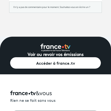
Voir ou revoir vos émissions
Accéder à france.tv
Rien ne se fait sans vous