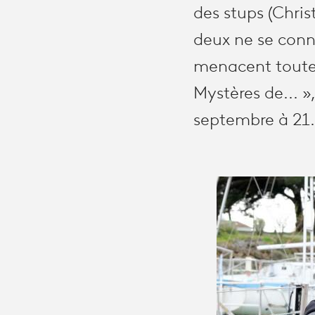
des stups (Chris
deux ne se conna
menacent toute 
Mystères de... 
septembre à 21.