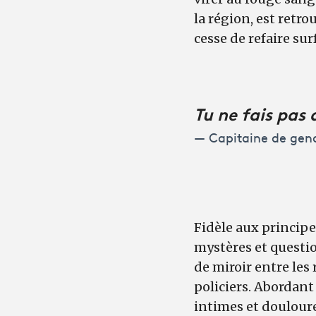
la région, est retro
cesse de refaire sur
Tu ne fais pas d
Capitaine de gen
Fidèle aux principe
mystères et questio
de miroir entre les
policiers. Abordant 
intimes et douloureu