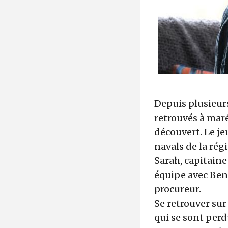
Depuis plusieurs
retrouvés à maré
découvert. Le je
navals de la rég
Sarah, capitaine
équipe avec Ben,
procureur.
Se retrouver sur
qui se sont per