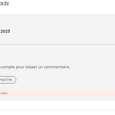
ce.tv
 2023
 compte pour laisser un commentaire.
inscrire