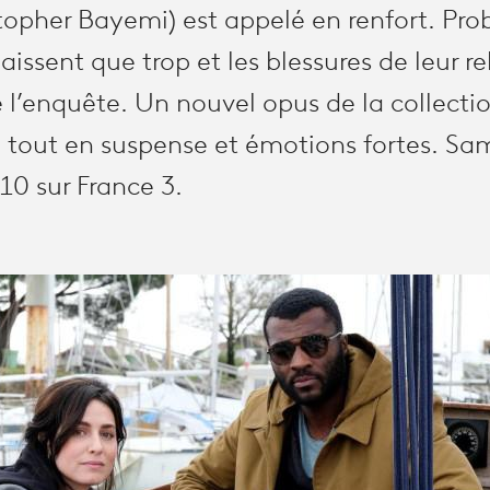
topher Bayemi) est appelé en renfort. Pro
issent que trop et les blessures de leur r
l’enquête. Un nouvel opus de la collectio
», tout en suspense et émotions fortes. Sa
10 sur France 3.