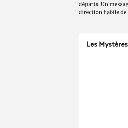
départs. Un message
direction habile de
Les Mystères