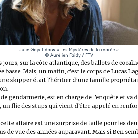
Julie Gayet dans « Les Mystères de la marée »
© Aurélien Faidy / FTV
 jours, sur la côte atlantique, des ballots de cocaï
e basse. Mais, un matin, c’est le corps de Lucas La
une skipper était l’héritier d’une famille propriéta
ion.
 de gendarmerie, est en charge de l’enquête et va d
 un flic des stups qui vient d’être appelé en renfor
 cette affaire est une surprise de taille pour les d
dus de vue des années auparavant. Mais si Ben sem