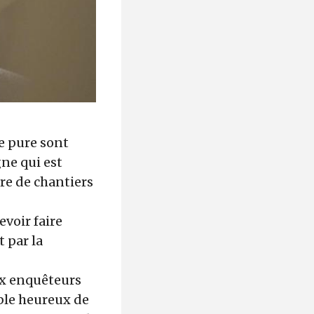
ne pure sont
gne qui est
ire de chantiers
evoir faire
t par la
eux enquêteurs
ble heureux de