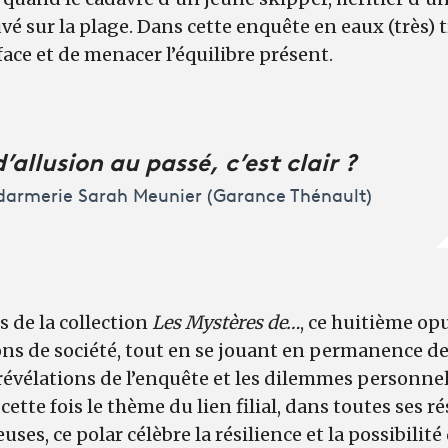
uvé sur la plage. Dans cette enquête en eaux (très) t
face et de menacer l’équilibre présent.
’allusion au passé, c’est clair ?
darmerie Sarah Meunier (Garance Thénault)
s de la collection
Les Mystères de…
, ce huitième op
ns de société, tout en se jouant en permanence de
 révélations de l’enquête et les dilemmes personne
cette fois le thème du lien filial, dans toutes ses 
ses, ce polar célèbre la résilience et la possibili