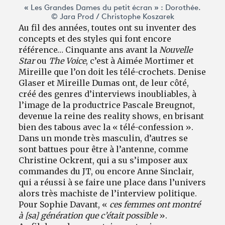
« Les Grandes Dames du petit écran » : Dorothée.
© Jara Prod / Christophe Koszarek
Au fil des années, toutes ont su inventer des
concepts et des styles qui font encore
référence… Cinquante ans avant la
Nouvelle
Star
ou
The Voice
, c’est à Aimée Mortimer et
Mireille que l’on doit les télé-crochets. Denise
Glaser et Mireille Dumas ont, de leur côté,
créé des genres d’interviews inoubliables, à
l’image de la productrice Pascale Breugnot,
devenue la reine des reality shows, en brisant
bien des tabous avec la « télé-confession ».
Dans un monde très masculin, d’autres se
sont battues pour être à l’antenne, comme
Christine Ockrent, qui a su s’imposer aux
commandes du JT, ou encore Anne Sinclair,
qui a réussi à se faire une place dans l’univers
alors très machiste de l’interview politique.
Pour Sophie Davant, «
ces femmes ont montré
à [sa] génération que c’était possible
».