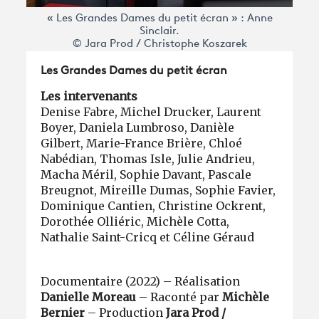
« Les Grandes Dames du petit écran » : Anne
Sinclair.
© Jara Prod / Christophe Koszarek
Les Grandes Dames du petit écran
Les intervenants
Denise Fabre, Michel Drucker, Laurent
Boyer, Daniela Lumbroso, Danièle
Gilbert, Marie-France Brière, Chloé
Nabédian, Thomas Isle, Julie Andrieu,
Macha Méril, Sophie Davant, Pascale
Breugnot, Mireille Dumas, Sophie Favier,
Dominique Cantien, Christine Ockrent,
Dorothée Olliéric, Michèle Cotta,
Nathalie Saint-Cricq et Céline Géraud
Documentaire (2022) – Réalisation
Danielle Moreau
– Raconté par
Michèle
Bernier
– Production
Jara Prod /