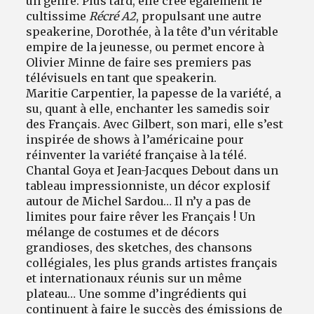
un genre. Plus tard, elle crée également le
cultissime
Récré A2
, propulsant une autre
speakerine, Dorothée, à la tête d’un véritable
empire de la jeunesse, ou permet encore à
Olivier Minne de faire ses premiers pas
télévisuels en tant que speakerin.
Maritie Carpentier, la papesse de la variété, a
su, quant à elle, enchanter les samedis soir
des Français. Avec Gilbert, son mari, elle s’est
inspirée de shows à l’américaine pour
réinventer la variété française à la télé.
Chantal Goya et Jean-Jacques Debout dans un
tableau impressionniste, un décor explosif
autour de Michel Sardou… Il n’y a pas de
limites pour faire rêver les Français ! Un
mélange de costumes et de décors
grandioses, des sketches, des chansons
collégiales, les plus grands artistes français
et internationaux réunis sur un même
plateau… Une somme d’ingrédients qui
continuent à faire le succès des émissions de