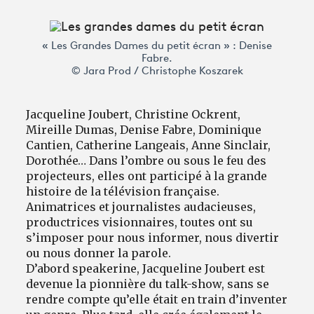
Avantages fidélité
« Les Grandes Dames du petit écran » : Denise
Fabre.
© Jara Prod / Christophe Koszarek
connexion
Jacqueline Joubert, Christine Ockrent,
Mireille Dumas, Denise Fabre, Dominique
Cantien, Catherine Langeais, Anne Sinclair,
Dorothée… Dans l’ombre ou sous le feu des
projecteurs, elles ont participé à la grande
histoire de la télévision française.
Animatrices et journalistes audacieuses,
productrices visionnaires, toutes ont su
s’imposer pour nous informer, nous divertir
ou nous donner la parole.
D’abord speakerine, Jacqueline Joubert est
devenue la pionnière du talk-show, sans se
rendre compte qu’elle était en train d’inventer