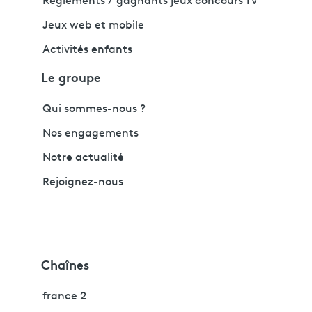
Règlements / gagnants jeux concours TV
Jeux web et mobile
Activités enfants
Le groupe
Qui sommes-nous ?
Nos engagements
Notre actualité
Rejoignez-nous
Chaînes
france 2