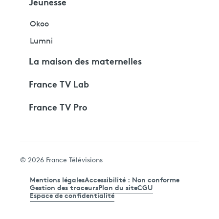
Jeunesse
Okoo
Lumni
La maison des maternelles
France TV Lab
France TV Pro
© 2026 France Télévisions
Mentions légales
Accessibilité : Non conforme
Gestion des traceurs
Plan du site
CGU
Espace de confidentialité