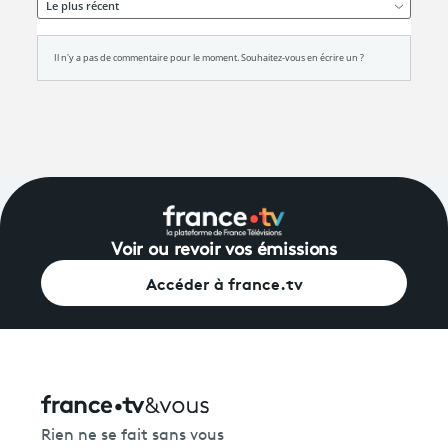
Voir ou revoir vos émissions
Accéder à france.tv
Rien ne se fait sans vous