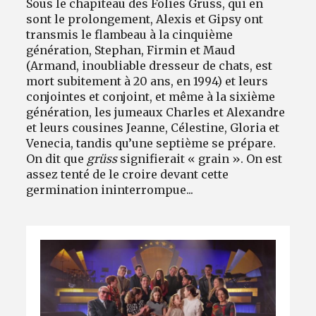
Sous le chapiteau des Folies Gruss, qui en
sont le prolongement, Alexis et Gipsy ont
transmis le flambeau à la cinquième
génération, Stephan, Firmin et Maud
(Armand, inoubliable dresseur de chats, est
mort subitement à 20 ans, en 1994) et leurs
conjointes et conjoint, et même à la sixième
génération, les jumeaux Charles et Alexandre
et leurs cousines Jeanne, Célestine, Gloria et
Venecia, tandis qu’une septième se prépare.
On dit que
grüss
signifierait « grain ». On est
assez tenté de le croire devant cette
germination ininterrompue...