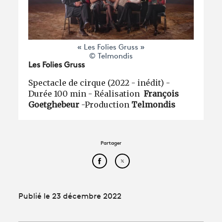
« Les Folies Gruss »
© Telmondis
Les Folies Gruss
Spectacle de cirque (2022 - inédit) -
Durée 100 min - Réalisation
François
Goetghebeur
-Production
Telmondis
Partager
Partager cet article sur Face
Partager cet article sur
Publié le 23 décembre 2022