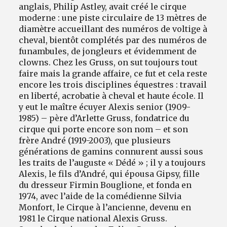
anglais, Philip Astley, avait créé le cirque
moderne : une piste circulaire de 13 mètres de
diamètre accueillant des numéros de voltige à
cheval, bientôt complétés par des numéros de
funambules, de jongleurs et évidemment de
clowns. Chez les Gruss, on sut toujours tout
faire mais la grande affaire, ce fut et cela reste
encore les trois disciplines équestres : travail
en liberté, acrobatie à cheval et haute école. Il
y eut le maître écuyer Alexis senior (1909-
1985) – père d’Arlette Gruss, fondatrice du
cirque qui porte encore son nom – et son
frère André (1919-2003), que plusieurs
générations de gamins connurent aussi sous
les traits de l’auguste « Dédé » ; il y a toujours
Alexis, le fils d’André, qui épousa Gipsy, fille
du dresseur Firmin Bouglione, et fonda en
1974, avec l’aide de la comédienne Silvia
Monfort, le Cirque à l’ancienne, devenu en
1981 le Cirque national Alexis Gruss.