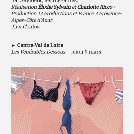
harcèlement, les inégalités.
Réalisation
Élodie Sylvain
et
Charlotte Ricco
•
Production 13 Productions et France 3 Provence-
Alpes-Côte d’Azur
Plus d’infos
► Centre-Val de Loire
Les Vénérables Dessous
– Jeudi 9 mars