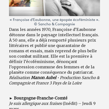
« Françoise d'Eaubonne, une épopée écoféministe ».
© Sancho & Compagnie
Dans les années 1970, Françoise d’Eaubonne
détonne dans le paysage intellectuel français.
À 50 ans, elle a déjà remporté plusieurs prix
littéraires et publié une quarantaine de
romans et essais, mais reprend de plus belle
son combat militant. Elle est la première à
définir l’écoféminisme, dénonçant
l’oppression commune des femmes et de la
planète comme conséquence du patriarcat.
Réalisation
Manon Aubel
• Production Sancho &
Compagnie et France 3 Pays de la Loire
► Bourgogne-Franche-Comté
Je suis allergique aux fraises
(Inédit) – Jeudi 9
mars