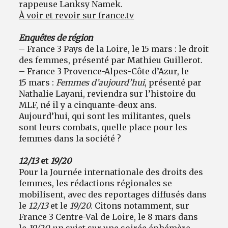
rappeuse Lanksy Namek.
À voir et revoir sur france.tv
Enquêtes de région
– France 3 Pays de la Loire, le 15 mars : le droit
des femmes, présenté par Mathieu Guillerot.
– France 3 Provence-Alpes-Côte d’Azur, le
15 mars :
Femmes d’aujourd’hui
, présenté par
Nathalie Layani, reviendra sur l’histoire du
MLF, né il y a cinquante-deux ans.
Aujourd’hui, qui sont les militantes, quels
sont leurs combats, quelle place pour les
femmes dans la société ?
12/13
et
19/20
Pour la Journée internationale des droits des
femmes, les rédactions régionales se
mobilisent, avec des reportages diffusés dans
le
12/13
et le
19/20
. Citons notamment, sur
France 3 Centre-Val de Loire, le 8 mars dans