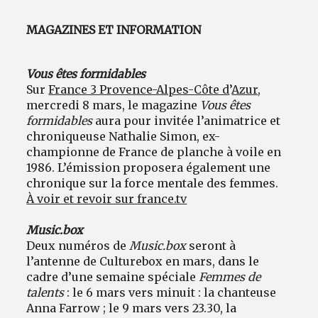
MAGAZINES ET INFORMATION
Vous êtes formidables
Sur
France 3 Provence-Alpes-Côte d
’
Azur
,
mercredi 8 mars, le magazine
Vous êtes
formidables
aura pour invitée l’animatrice et
chroniqueuse Nathalie Simon, ex-
championne de France de planche à voile en
1986. L’émission proposera également une
chronique sur la force mentale des femmes.
À voir et revoir sur france.tv
Music.box
Deux numéros de
Music.box
seront à
l’antenne de Culturebox en mars, dans le
cadre d’une semaine spéciale
Femmes de
talents
: le 6 mars vers minuit : la chanteuse
Anna Farrow ; le 9 mars vers 23.30, la