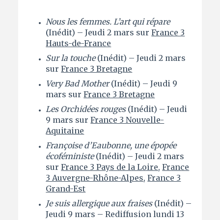
Nous les femmes. L’art qui répare
(Inédit) – Jeudi 2 mars sur
France 3
Hauts-de-France
Sur la touche
(Inédit) – Jeudi 2 mars
sur
France 3 Bretagne
Very Bad Mother
(Inédit) – Jeudi 9
mars sur
France 3 Bretagne
Les Orchidées rouges
(Inédit) – Jeudi
9 mars sur
France 3 Nouvelle-
Aquitaine
Françoise d’Eaubonne, une épopée
écoféministe
(Inédit) – Jeudi 2 mars
sur
France 3 Pays de la Loire
,
France
3 Auvergne-Rhône-Alpes
,
France 3
Grand-Est
Je suis allergique aux fraises
(Inédit) –
Jeudi 9 mars – Rediffusion lundi 13