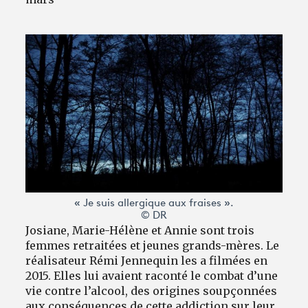
« Je suis allergique aux fraises ».
© DR
Josiane, Marie-Hélène et Annie sont trois
femmes retraitées et jeunes grands-mères. Le
réalisateur Rémi Jennequin les a filmées en
2015. Elles lui avaient raconté le combat d’une
vie contre l’alcool, des origines soupçonnées
aux conséquences de cette addiction sur leur