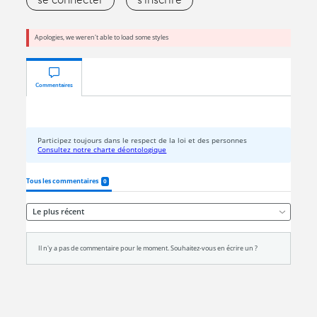
se connecter
s'inscrire