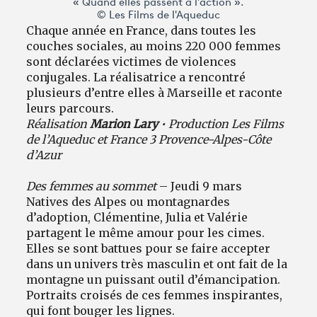
« Quand elles passent à l'action ».
© Les Films de l'Aqueduc
Chaque année en France, dans toutes les
couches sociales, au moins 220 000 femmes
sont déclarées victimes de violences
conjugales. La réalisatrice a rencontré
plusieurs d’entre elles à Marseille et raconte
leurs parcours.
Réalisation
Marion Lary
• Production Les Films
de l’Aqueduc et France 3 Provence-Alpes-Côte
d’Azur
Des femmes au sommet
– Jeudi 9 mars
Natives des Alpes ou montagnardes
d’adoption, Clémentine, Julia et Valérie
partagent le même amour pour les cimes.
Elles se sont battues pour se faire accepter
dans un univers très masculin et ont fait de la
montagne un puissant outil d’émancipation.
Portraits croisés de ces femmes inspirantes,
qui font bouger les lignes.