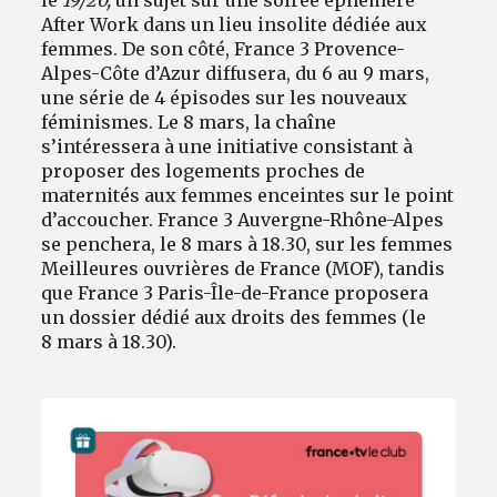
le
19/20,
un sujet sur une soirée éphémère
After Work dans un lieu insolite dédiée aux
femmes. De son côté, France 3 Provence-
Alpes-Côte d’Azur diffusera, du 6 au 9 mars,
une série de 4 épisodes sur les nouveaux
féminismes. Le 8 mars, la chaîne
s’intéressera à une initiative consistant à
proposer des logements proches de
maternités aux femmes enceintes sur le point
d’accoucher. France 3 Auvergne-Rhône-Alpes
se penchera, le 8 mars à 18.30, sur les femmes
Meilleures ouvrières de France (MOF), tandis
que France 3 Paris-Île-de-France proposera
un dossier dédié aux droits des femmes (le
8 mars à 18.30).