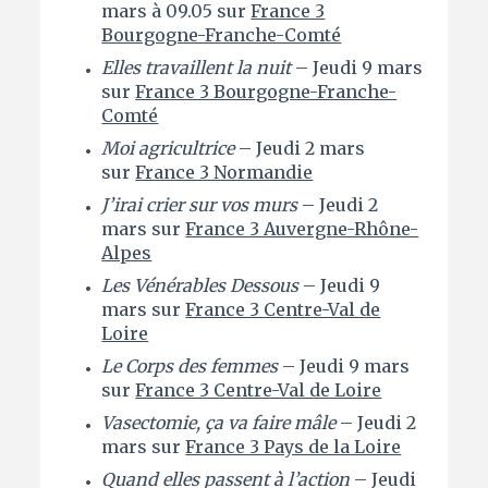
mars à 09.05 sur
France 3
Bourgogne-Franche-Comté
Elles travaillent la nuit
– Jeudi 9 mars
sur
France 3 Bourgogne-Franche-
Comté
Moi agricultrice
– Jeudi 2 mars
sur
France 3 Normandie
J’irai crier sur vos murs
– Jeudi 2
mars sur
France 3 Auvergne-Rhône-
Alpes
Les Vénérables Dessous
– Jeudi 9
mars sur
France 3 Centre-Val de
Loire
Le Corps des femmes
– Jeudi 9 mars
sur
France 3 Centre-Val de Loire
Vasectomie, ça va faire mâle
– Jeudi 2
mars sur
France 3 Pays de la Loire
Quand elles passent à l’action
– Jeudi