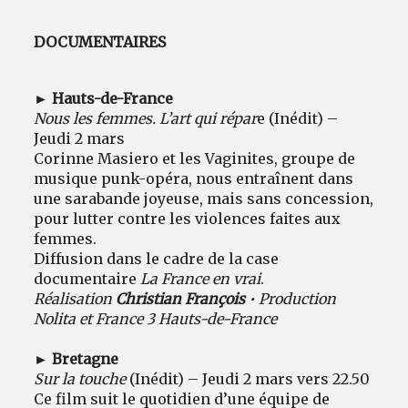
DOCUMENTAIRES
► Hauts-de-France
Nous les femmes. L’art qui répar
e (Inédit) –
Jeudi 2 mars
Corinne Masiero et les Vaginites, groupe de
musique punk-opéra, nous entraînent dans
une sarabande joyeuse, mais sans concession,
pour lutter contre les violences faites aux
femmes.
Diffusion dans le cadre de la case
documentaire
La France en vrai
.
Réalisation
Christian François
• Production
Nolita et France 3 Hauts-de-France
► Bretagne
Sur la touche
(Inédit) – Jeudi 2 mars vers 22.50
Ce film suit le quotidien d’une équipe de