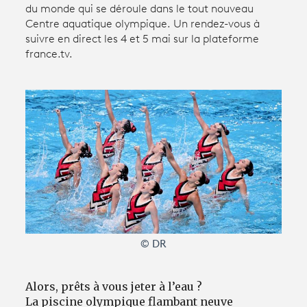
du monde qui se déroule dans le tout nouveau
Centre aquatique olympique. Un rendez-vous à
suivre en direct les 4 et 5 mai sur la plateforme
Avantages fidélité
france.tv.
connexion
© DR
Alors, prêts à vous jeter à l’eau ?
La piscine olympique flambant neuve