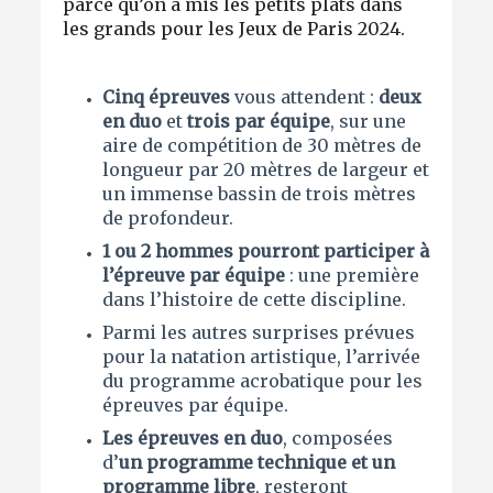
parce qu’on a mis les petits plats dans
les grands pour les Jeux de Paris 2024.
Cinq épreuves
vous attendent :
deux
en duo
et
trois par équipe
, sur une
aire de compétition de 30 mètres de
longueur par 20 mètres de largeur et
un immense bassin de trois mètres
de profondeur.
1 ou 2 hommes pourront participer à
l’épreuve par équipe
: une première
dans l’histoire de cette discipline.
Parmi les autres surprises prévues
pour la natation artistique, l’arrivée
du programme acrobatique pour les
épreuves par équipe.
Les épreuves en duo
, composées
d’
un programme technique et un
programme libre
, resteront