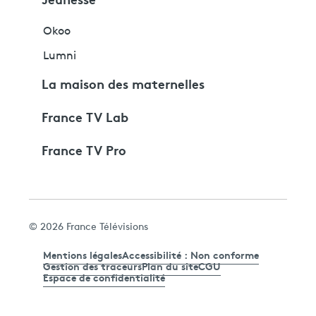
Okoo
Lumni
La maison des maternelles
France TV Lab
France TV Pro
© 2026 France Télévisions
Mentions légales
Accessibilité : Non conforme
Gestion des traceurs
Plan du site
CGU
Espace de confidentialité