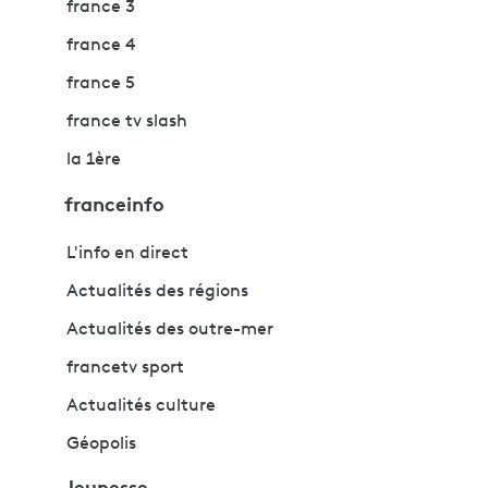
france 3
france 4
france 5
france tv slash
la 1ère
franceinfo
L'info en direct
Actualités des régions
Actualités des outre-mer
francetv sport
Actualités culture
Géopolis
Jeunesse