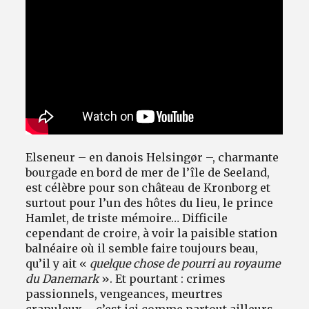
Avantages fidélité
connexion
Elseneur – en danois Helsingør –, charmante
bourgade en bord de mer de l’île de Seeland,
est célèbre pour son château de Kronborg et
surtout pour l’un des hôtes du lieu, le prince
Hamlet, de triste mémoire… Difficile
cependant de croire, à voir la paisible station
balnéaire où il semble faire toujours beau,
qu’il y ait «
quelque chose de pourri au royaume
du Danemark
». Et pourtant : crimes
passionnels, vengeances, meurtres
crapuleux…, c’est ici comme partout ailleurs,