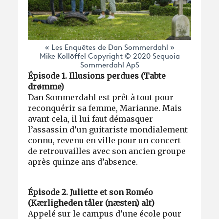
« Les Enquêtes de Dan Sommerdahl »
Mike Kollöffel Copyright © 2020 Sequoia
Sommerdahl ApS
Épisode 1. Illusions perdues (Tabte
drømme)
Dan Sommerdahl est prêt à tout pour
reconquérir sa femme, Marianne. Mais
avant cela, il lui faut démasquer
l’assassin d’un guitariste mondialement
connu, revenu en ville pour un concert
de retrouvailles avec son ancien groupe
après quinze ans d’absence.
Épisode 2. Juliette et son Roméo
(Kærligheden tåler (næsten) alt)
Appelé sur le campus d’une école pour