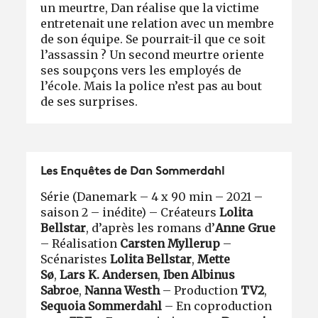
un meurtre, Dan réalise que la victime
entretenait une relation avec un membre
de son équipe. Se pourrait-il que ce soit
l’assassin ? Un second meurtre oriente
ses soupçons vers les employés de
l’école. Mais la police n’est pas au bout
de ses surprises.
Les Enquêtes de Dan Sommerdahl
Série (Danemark – 4 x 90 min – 2021 –
saison 2 – inédite) – Créateurs
Lolita
Bellstar
, d’après les romans d’
Anne Grue
– Réalisation
Carsten Myllerup
–
Scénaristes
Lolita Bellstar
,
Mette
Sø
,
Lars K. Andersen
,
Iben Albinus
Sabroe
,
Nanna Westh
– Production
TV2
,
Sequoia Sommerdahl
– En coproduction