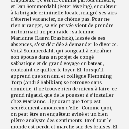
et Dan Sommerdahl (Peter Myging), enquêteur
à la brigade criminelle locale, malgré ses airs
d’éternel vacancier, ne chôme pas. Pour ne
rien arranger, sa vie privée vient de prendre
un tournant un peu raide : sa femme
Marianne (Laura Drasbæk), lassée de ses
absences, s’est décidée à demander le divorce.
Voilà Sommerdahl, qui songeait à entraîner
son épouse dans un projet de congé
sabbatique et de grand voyage en bateau,
contraint de quitter le foyer. Et, lorsqu’il
apprend que son ami et collègue Flemming
Torp (André Babikian) se retrouve sans
domicile, il ne trouve rien de mieux à faire, ce
grand nigaud, que de le pousser à s’installer
chez Marianne… ignorant que Torp est
secrètement amoureux d’elle ! Comme quoi,
on peut être un enquêteur avisé et un bien
piètre analyste des sentiments. Bref, tout le
monde est perdu et marche sur des braises. Et