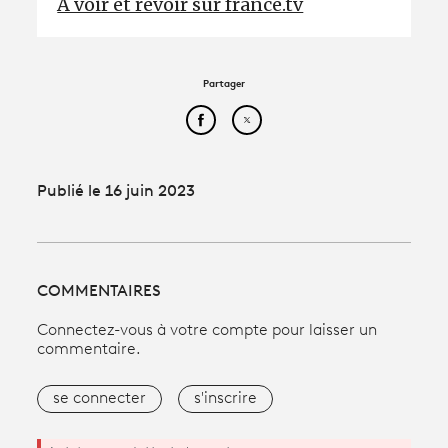
À voir et revoir sur france.tv
Partager
Partager cet article sur Face
Partager cet article sur
Publié le 16 juin 2023
COMMENTAIRES
Connectez-vous à votre compte pour laisser un
commentaire.
se connecter
s'inscrire