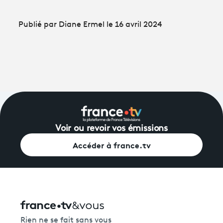
Publié par Diane Ermel le 16 avril 2024
Voir ou revoir vos émissions
Accéder à france.tv
Rien ne se fait sans vous