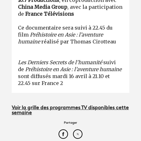
10.7 Productions
, en coproduction avec
China Media Group
, avec la participation
de
France Télévisions
Ce documentaire sera suivi à 22.45 du
film
Préhistoire en Asie : l’aventure
humaine
réalisé par Thomas Cirotteau
Les Derniers Secrets de l’humanité
suivi
de
Préhistoire en Asie : l’aventure humaine
sont diffusés mardi 16 avril à 21.10 et
22.45 sur France 2
Voir la grille des programmes TV disponibles cette
semaine
Partager
Partager cet article sur Face
Partager cet article sur