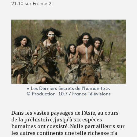
21.10 sur France 2.
Avantages fidélité
connexion
« Les Derniers Secrets de l’humanité ».
© Production 10.7 / France Télévisions
Dans les vastes paysages de l’Asie, au cours
de la préhistoire, jusqu’à six espèces
humaines ont coexisté. Nulle part ailleurs sur
les autres continents une telle richesse n’a