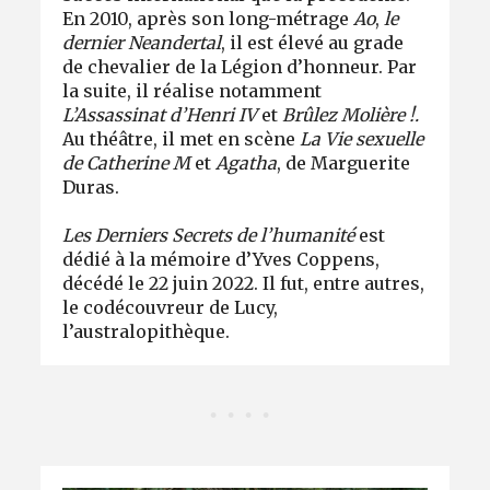
En 2010, après son long-métrage
Ao
,
le
dernier Neandertal
, il est élevé au grade
de chevalier de la Légion d’honneur. Par
la suite, il réalise notamment
L’Assassinat d’Henri IV
et
Brûlez Molière !.
Au théâtre, il met en scène
La Vie sexuelle
de Catherine M
et
Agatha
, de Marguerite
Duras.
Les Derniers Secrets de l’humanité
est
dédié à la mémoire d’Yves Coppens,
décédé le 22 juin 2022. Il fut, entre autres,
le codécouvreur de Lucy,
l’australopithèque.