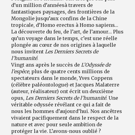
d’un million d’années
à travers de
fantastiques paysages, des frontières de la
Mongolie jusqu’aux confins de la Chine
tropicale, d’Homo erectus à Homo sapiens…
La découverte du feu, de l’art, de l’amour… Plus
qu’un voyage dans le temps, c’est une réelle
plongée au cœur de nos origines à laquelle
nous invitent
Les Derniers Secrets de
l’humanité
.
Vingt ans après le succès de
L’Odyssée de
l’espèce
, plus de quatre cents millions de
spectateurs dans le monde, Yves Coppens
(célèbre paléontologue) et Jacques Malaterre
(auteur, réalisateur) ont écrit un deuxième
opus,
Les Derniers Secrets de l’humanité
. Une
véritable odyssée révélant ce qui a fait de
nous les hommes d’aujourd’hui. Nos ancêtres
vivaient pacifiquement dans le respect de la
nature et avec pour seule ambition de
protéger la vie. L’avons-nous oublié ?