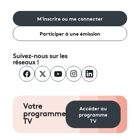
M'inscrire ou me connecter
Participer à une émission
Suivez-nous sur les
réseaux !
Votre
Accéder au
programme
programme
TV
TV