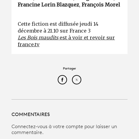
Francine Lorin Blazquez
,
François Morel
Cette fiction est diffusée jeudi 14
décembre à 21.10 sur France 3
Les Bois maudits
est à voir et revoir sur
france.tv
Partager
Partager cet article sur Face
Partager cet article sur
COMMENTAIRES
Connectez-vous à votre compte pour laisser un
commentaire.