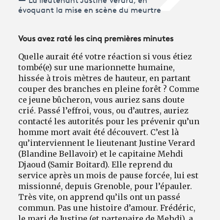
La lieutenant Justine Verard, en
évoquant la mise en scène du meurtre
Vous avez raté les cinq premières minutes
Quelle aurait été votre réaction si vous étiez
tombé(e) sur une marionnette humaine,
hissée à trois mètres de hauteur, en partant
couper des branches en pleine forêt ? Comme
ce jeune bûcheron, vous auriez sans doute
crié. Passé l’effroi, vous, ou d’autres, auriez
contacté les autorités pour les prévenir qu’un
homme mort avait été découvert. C’est là
qu’interviennent le lieutenant Justine Verard
(Blandine Bellavoir) et le capitaine Mehdi
Djaoud (Samir Boitard). Elle reprend du
service après un mois de pause forcée, lui est
missionné, depuis Grenoble, pour l’épauler.
Très vite, on apprend qu’ils ont un passé
commun. Pas une histoire d’amour. Frédéric,
le mari de Justine (et partenaire de Mehdi), a