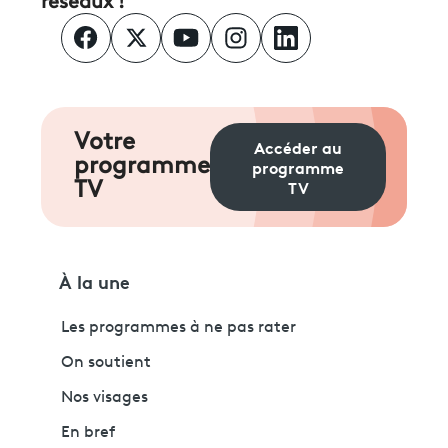
réseaux !
Votre
Accéder au
programme
programme
TV
TV
À la une
Les programmes à ne pas rater
On soutient
Nos visages
En bref