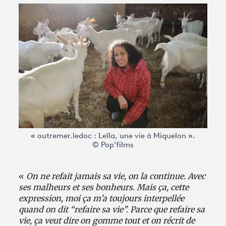
Avantages fidélité
connexion
« outremer.ledoc : Leïla, une vie à Miquelon ».
© Pop’films
«
On ne refait jamais sa vie, on la continue. Avec
ses malheurs et ses bonheurs. Mais ça, cette
expression, moi ça m’a toujours interpellée
quand on dit “refaire sa vie”. Parce que refaire sa
vie, ça veut dire on gomme tout et on récrit de