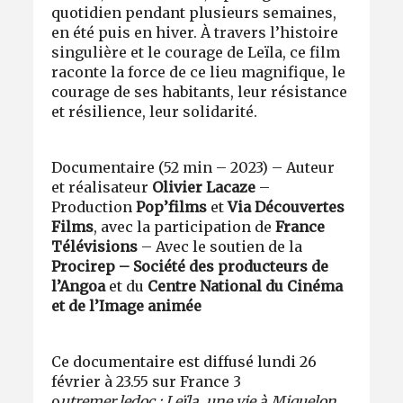
quotidien pendant plusieurs semaines,
en été puis en hiver. À travers l’histoire
singulière et le courage de Leïla, ce film
raconte la force de ce lieu magnifique, le
courage de ses habitants, leur résistance
et résilience, leur solidarité.
Documentaire (52 min – 2023) – Auteur
et réalisateur
Olivier Lacaze
–
Production
Pop’films
et
Via Découvertes
Films
, avec la participation de
France
Télévisions
– Avec le soutien de la
Procirep – Société des producteurs de
l’Angoa
et du
Centre National du Cinéma
et de l’Image animée
Ce documentaire est diffusé
lundi 26
février à 23.55 sur France 3
o
utremer.ledoc : Leïla, une vie à Miquelon