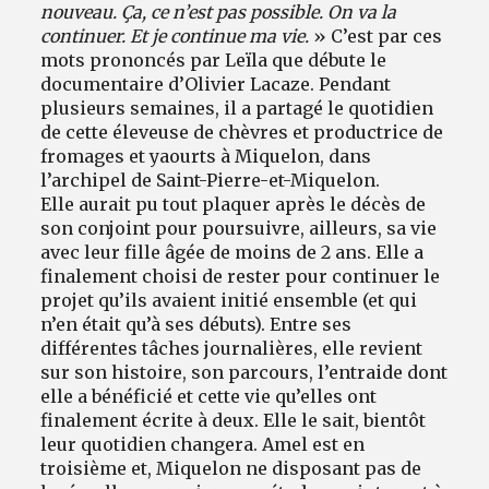
nouveau. Ça, ce n’est pas possible. On va la
continuer. Et je continue ma vie.
» C’est par ces
mots prononcés par Leïla que débute le
documentaire d’Olivier Lacaze. Pendant
plusieurs semaines, il a partagé le quotidien
de cette éleveuse de chèvres et productrice de
fromages et yaourts à Miquelon, dans
l’archipel de Saint-Pierre-et-Miquelon.
Elle aurait pu tout plaquer après le décès de
son conjoint pour poursuivre, ailleurs, sa vie
avec leur fille âgée de moins de 2 ans. Elle a
finalement choisi de rester pour continuer le
projet qu’ils avaient initié ensemble (et qui
n’en était qu’à ses débuts). Entre ses
différentes tâches journalières, elle revient
sur son histoire, son parcours, l’entraide dont
elle a bénéficié et cette vie qu’elles ont
finalement écrite à deux. Elle le sait, bientôt
leur quotidien changera. Amel est en
troisième et, Miquelon ne disposant pas de