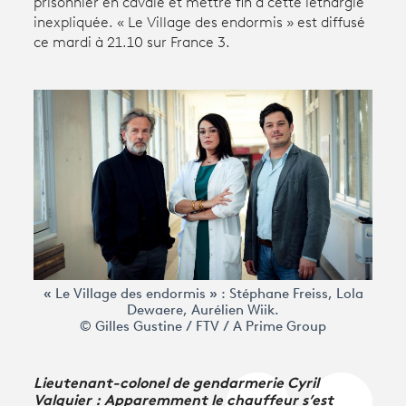
prisonnier en cavale et mettre fin à cette léthargie
inexpliquée. « Le Village des endormis » est diffusé
ce mardi à 21.10 sur France 3.
Avantages fidélité
connexion
« Le Village des endormis » : Stéphane Freiss, Lola
Dewaere, Aurélien Wiik.
© Gilles Gustine / FTV / A Prime Group
Lieutenant-colonel de gendarmerie Cyril
Valquier : Apparemment le chauffeur s’est