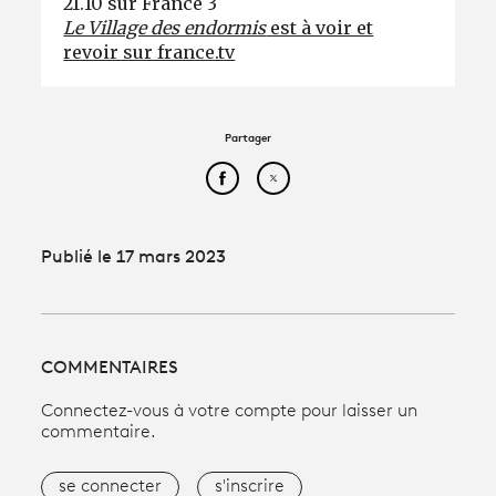
21.10 sur France 3
Le Village des endormis
est à voir et
revoir sur france.tv
Partager
Partager cet article sur Face
Partager cet article sur
Publié le 17 mars 2023
COMMENTAIRES
Connectez-vous à votre compte pour laisser un
commentaire.
se connecter
s'inscrire