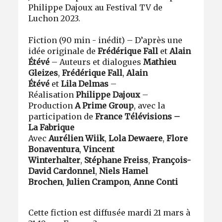
Philippe Dajoux au Festival TV de
Luchon 2023.
Fiction (90 min - inédit) – D’après une
idée originale de
Frédérique Fall
et
Alain
Étévé
– Auteurs et dialogues
Mathieu
Gleizes
,
Frédérique Fall
,
Alain
Étévé
et
Lila Delmas
–
Réalisation
Philippe Dajoux
–
Production
A Prime Group
, avec la
participation de
France Télévisions –
La Fabrique
Avec
Aurélien Wiik
,
Lola Dewaere
,
Flore
Bonaventura
,
Vincent
Winterhalter
,
Stéphane Freiss
,
François-
David Cardonnel
,
Niels Hamel
Brochen
,
Julien Crampon
,
Anne Conti
Cette fiction est diffusée mardi 21 mars à