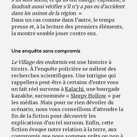
faudrait aussi vérifier s’il n’y a pas eu d’accident
dans les usines de la région.
»
Dans un cas comme dans l’autre, le temps
presse et, à la lecture des premiers éléments,
la montre semble jouer contre eux.
Une enquête sans compromis
Le Village des endormis
est une histoire à
tiroirs. À l’enquête policière se mêlent des
recherches scientifiques. Une intrigue qui
rappellera peut-être à certains d’entre vous
un fait réel survenu à
Kalachi
, une bourgade
kazakhe, surnommée «
Sleepy Hollow
» par
les médias. Mais pour ne rien dévoiler du
scénario, nous vous conseillons d’attendre la
fin de la fiction pour découvrir les
explications d’un tel surnom. Enfin, cette
fiction évoque notre relation à la terre, aux
compromis que nous sommes prêts ou non à