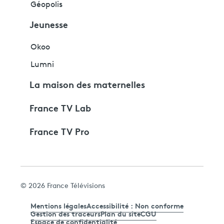
Géopolis
Jeunesse
Okoo
Lumni
La maison des maternelles
France TV Lab
France TV Pro
© 2026 France Télévisions
Mentions légales
Accessibilité : Non conforme
Gestion des traceurs
Plan du site
CGU
Espace de confidentialité