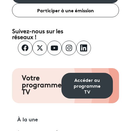
Participer à une émission
Suivez-nous sur les
réseaux !
Votre
Accéder au
programme
programme
TV
TV
À la une