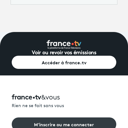
Voir ou revoir vos émissions
Accéder à france.tv
Rien ne se fait sans vous
M'inscrire ou me connecter