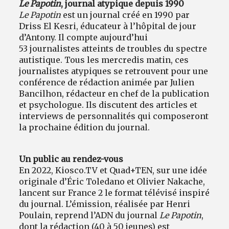
Le Papotin
, journal atypique depuis 1990
Le Papotin
est un journal créé en 1990 par
Driss El Kesri, éducateur à l’hôpital de jour
d’Antony. Il compte aujourd’hui
53 journalistes atteints de troubles du spectre
autistique. Tous les mercredis matin, ces
journalistes atypiques se retrouvent pour une
conférence de rédaction animée par Julien
Bancilhon, rédacteur en chef de la publication
et psychologue. Ils discutent des articles et
interviews de personnalités qui composeront
la prochaine édition du journal.
Un public au rendez-vous
En 2022, Kiosco.TV et Quad+TEN, sur une idée
originale d’Éric Toledano et Olivier Nakache,
lancent sur France 2 le format télévisé inspiré
du journal. L’émission, réalisée par Henri
Poulain, reprend l’ADN du journal
Le Papotin
,
dont la rédaction (40 à 50 jeunes) est