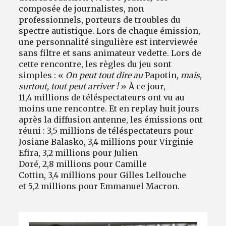
composée de journalistes, non
professionnels, porteurs de troubles du
spectre autistique. Lors de chaque émission,
une personnalité singulière est interviewée
sans filtre et sans animateur vedette. Lors de
cette rencontre, les règles du jeu sont
simples : «
On peut tout dire au
Papotin
, mais,
surtout, tout peut arriver !
» À ce jour,
11,4 millions de téléspectateurs ont vu au
moins une rencontre. Et en replay huit jours
après la diffusion antenne, les émissions ont
réuni : 3,5 millions de téléspectateurs pour
Josiane Balasko, 3,4 millions pour Virginie
Efira, 3,2 millions pour Julien
Doré, 2,8 millions pour Camille
Cottin, 3,4 millions pour Gilles Lellouche
et 5,2 millions pour Emmanuel Macron.