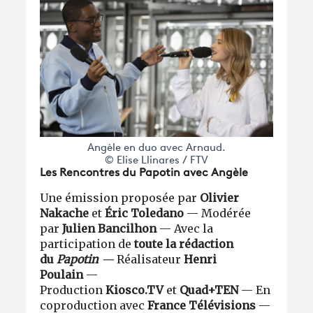
Angèle en duo avec Arnaud.
© Elise Llinares / FTV
Les Rencontres du Papotin avec Angèle
Une émission proposée par
Olivier
Nakache
et
Éric Toledano
— Modérée
par
Julien Bancilhon
— Avec la
participation de
toute la rédaction
du
Papotin
—
Réalisateur
Henri
Poulain
—
Production
Kiosco.TV
et
Quad+TEN
— En
coproduction avec
France Télévisions
—