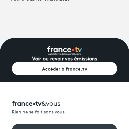
Voir ou revoir vos émissions
Accéder à france.tv
Rien ne se fait sans vous