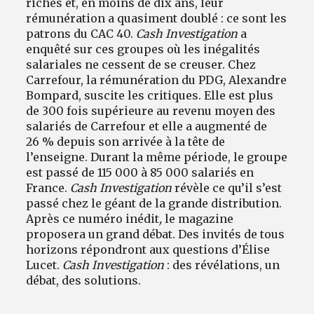
riches et, en moins de dix ans, leur
rémunération a quasiment doublé : ce sont les
patrons du CAC 40.
Cash Investigation
a
enquêté sur ces groupes où les inégalités
salariales ne cessent de se creuser. Chez
Carrefour, la rémunération du PDG, Alexandre
Bompard, suscite les critiques. Elle est plus
de 300 fois supérieure au revenu moyen des
salariés de Carrefour et elle a augmenté de
26 % depuis son arrivée à la tête de
l’enseigne. Durant la même période, le groupe
est passé de 115 000 à 85 000 salariés en
France.
Cash Investigation
révèle ce qu’il s’est
passé chez le géant de la grande distribution.
Après ce numéro inédit
,
le magazine
proposera un grand débat. Des invités de tous
horizons répondront aux questions d’Élise
Lucet.
Cash Investigation
: des révélations, un
débat, des solutions.