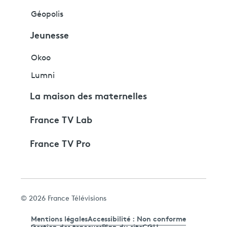
Géopolis
Jeunesse
Okoo
Lumni
La maison des maternelles
France TV Lab
France TV Pro
© 2026 France Télévisions
Mentions légales
Accessibilité : Non conforme
Gestion des traceurs
Plan du site
CGU