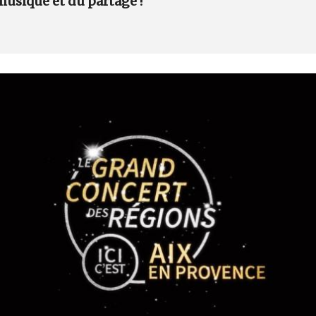
 musique et du partage !