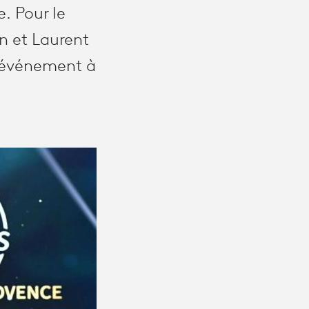
e. Pour le
n et Laurent
t événement à