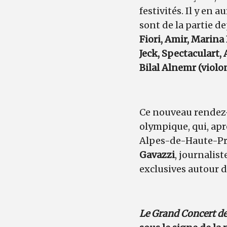
festivités. Il y en 
sont de la partie d
Fiori, Amir, Marina
Jeck, Spectaculart,
Bilal Alnemr (viol
Ce nouveau rendez-v
olympique, qui, apr
Alpes-de-Haute-Pr
Gavazzi
, journalist
exclusives autour d
Le Grand Concert de