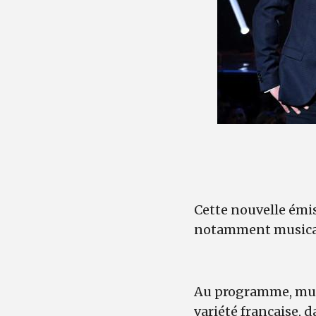
Cette nouvelle émis
notamment musical,
Au programme, musiq
variété française,