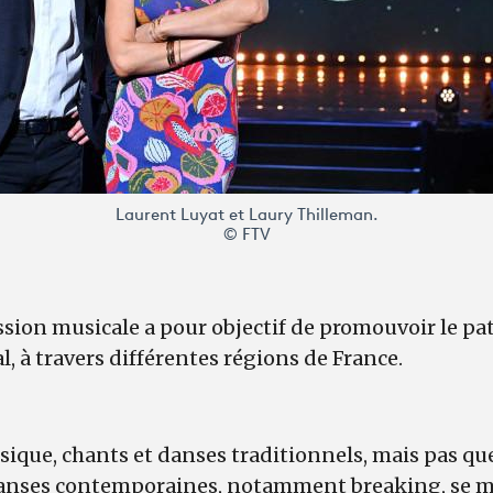
Laurent Luyat et Laury Thilleman.
© FTV
sion musicale a pour objectif de promouvoir le pat
 à travers différentes régions de France.
ue, chants et danses traditionnels, mais pas que…,
 danses contemporaines, notamment breaking, se 