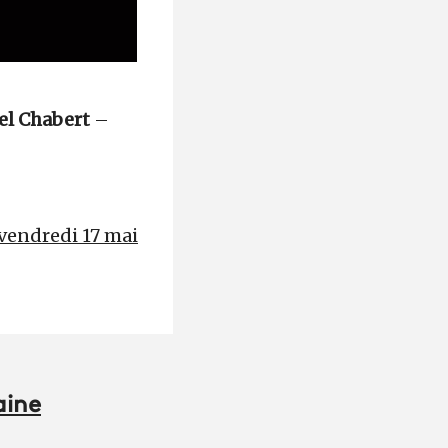
el Chabert
–
 vendredi 17 mai
aine