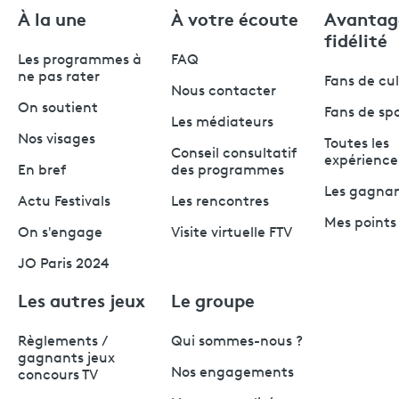
À la une
À votre écoute
Avantag
fidélité
Les programmes à
FAQ
ne pas rater
Fans de cu
Nous contacter
On soutient
Fans de sp
Les médiateurs
Nos visages
Toutes les
Conseil consultatif
expérience
En bref
des programmes
Les gagna
Actu Festivals
Les rencontres
Mes points 
On s'engage
Visite virtuelle FTV
JO Paris 2024
Les autres jeux
Le groupe
Règlements /
Qui sommes-nous ?
gagnants jeux
Nos engagements
concours TV