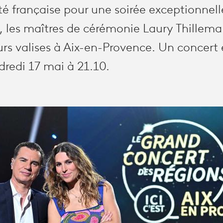
été française pour une soirée exceptionnell
 les maîtres de cérémonie Laury Thillema
urs valises à Aix-en-Provence. Un concer
dredi 17 mai à 21.10.