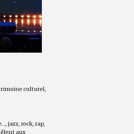
rimoine culturel,
 jazz, rock, rap,
mêlent aux