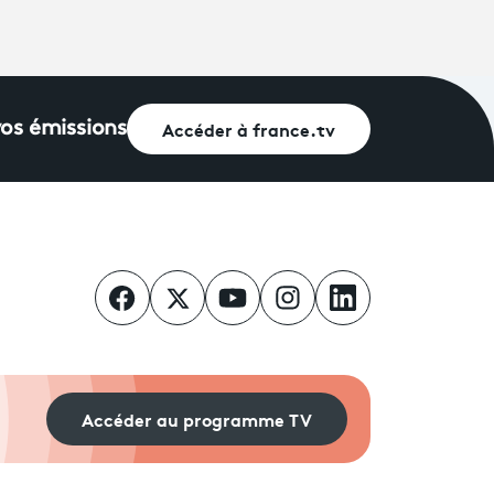
Accéder à france.tv
vos émissions
Accéder au programme TV