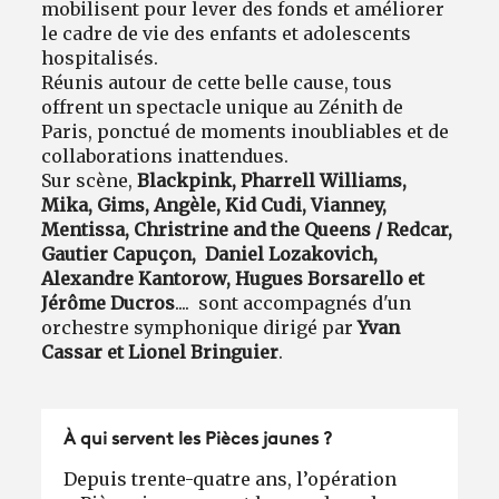
mobilisent pour lever des fonds et améliorer
le cadre de vie des enfants et adolescents
hospitalisés.
Réunis autour de cette belle cause, tous
offrent un spectacle unique au Zénith de
Paris, ponctué de moments inoubliables et de
collaborations inattendues.
Sur scène,
Blackpink, Pharrell Williams,
Mika, Gims, Angèle, Kid Cudi, Vianney,
Mentissa, Christrine and the Queens / Redcar,
Gautier Capuçon, Daniel Lozakovich,
Alexandre Kantorow, Hugues Borsarello et
Jérôme Ducros
.... sont accompagnés d'un
orchestre symphonique dirigé par
Yvan
Cassar et Lionel Bringuier
.
À qui servent les Pièces jaunes ?
Depuis trente-quatre ans, l’opération