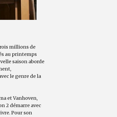
rois millions de
nés au printemps
velle saison aborde
ement,
avec le genre de la
Toma et Vanhoven,
on 2 démarre avec
vivre. Pour son