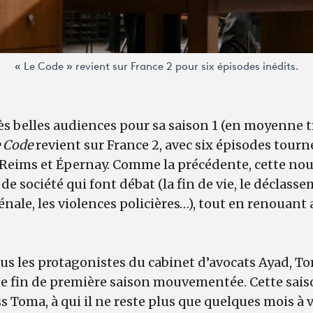
« Le Code » revient sur France 2 pour six épisodes inédits.
s belles audiences pour sa saison 1 (en moyenne t
 Code
revient sur France 2, avec six épisodes tour
, Reims et Épernay. Comme la précédente, cette nou
 de société qui font débat (la fin de vie, le déclass
énale, les violences policières…), tout en renouant 
tous les protagonistes du cabinet d’avocats Ayad, 
ne fin de première saison mouvementée. Cette sais
ss Toma, à qui il ne reste plus que quelques mois à 