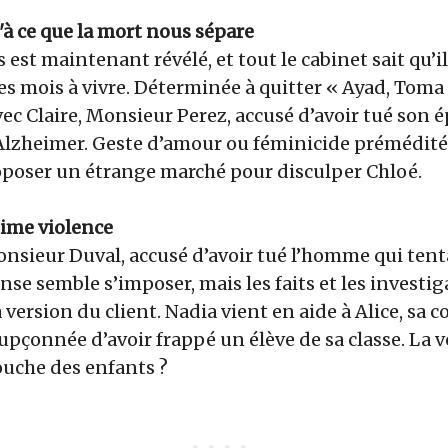
u'à ce que la mort nous sépare
s est maintenant révélé, et tout le cabinet sait qu’il
s mois à vivre. Déterminée à quitter « Ayad, Toma
ec Claire, Monsieur Perez, accusé d’avoir tué son é
’Alzheimer. Geste d’amour ou féminicide prémédité 
roposer un étrange marché pour disculper Chloé.
time violence
nsieur Duval, accusé d’avoir tué l’homme qui tentai
nse semble s’imposer, mais les faits et les investi
 version du client. Nadia vient en aide à Alice, sa
pçonnée d’avoir frappé un élève de sa classe. La vé
ouche des enfants ?