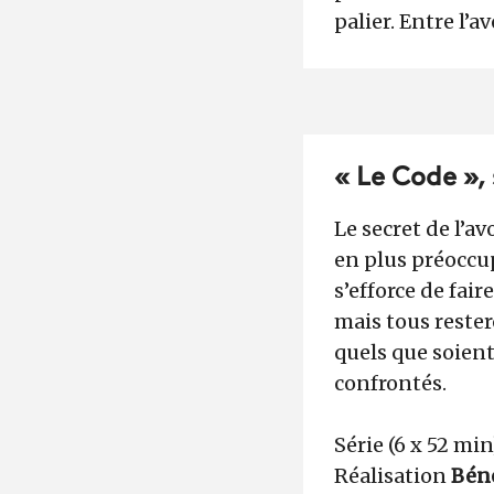
palier. Entre l’a
« Le Code »,
Le secret de l’a
en plus préoccu
s’efforce de fair
mais tous rester
quels que soient
confrontés.
Série (6 x 52 mi
Réalisation
Bén