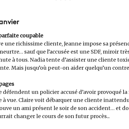
janvier
parfaite coupable
 une richissime cliente, Jeanne impose sa présenc
eurtre… sauf que l’accusée est une SDF, miroir tr
hute à tous. Nadia tente d’assister une cliente to
nte. Mais jusqu’où peut-on aider quelqu’un contre
apages
 défendent un policier accusé d’avoir provoqué la
 vue. Claire voit débarquer une cliente inattendue
ouve un ami présent le soir de son accident… et do
ait changer le cours de son futur procès...