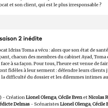
vocat et son client, qui est le plus irresponsable ?
 saison 2 inédite
vocat Idriss Toma a vécu : alors que son état de sant
pant, chacun des membres du cabinet Ayad, Toma
e face à sa façon. Pour tous, l’heure est venue de fai
ont fidèles à leur serment : défendre leurs clients 
 la difficulté du dossier et les dilemmes intimes au
n) - Création
Lionel Olenga
,
Cécile Even
et
Nicolas 
édicte Delmas
- Scénaristes
Lionel Olenga
,
Cécile 