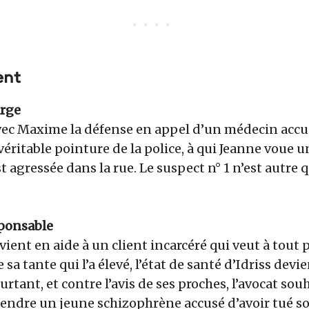
ent
arge
vec Maxime la défense en appel d’un médecin accu
 véritable pointure de la police, à qui Jeanne voue
st agressée dans la rue. Le suspect n° 1 n’est autre 
sponsable
ient en aide à un client incarcéré qui veut à tout p
sa tante qui l’a élevé, l’état de santé d’Idriss devie
rtant, et contre l’avis de ses proches, l’avocat sou
endre un jeune schizophrène accusé d’avoir tué so