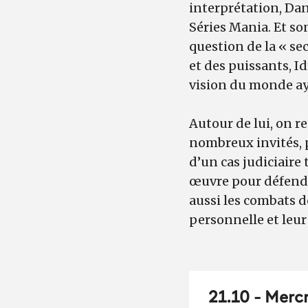
interprétation, Dan
Séries Mania. Et so
question de la « se
et des puissants, Id
vision du monde ay
Autour de lui, on r
nombreux invités, 
d’un cas judiciaire 
œuvre pour défendre
aussi les combats d
personnelle et leur
21.10 - Mercr