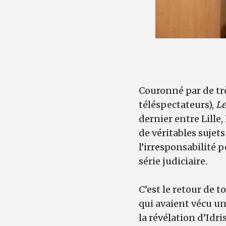
Couronné par de trè
téléspectateurs),
Le
dernier entre Lille
de véritables sujets
l’irresponsabilité p
série judiciaire.
C’est le retour de 
qui avaient vécu u
la révélation d’Idri