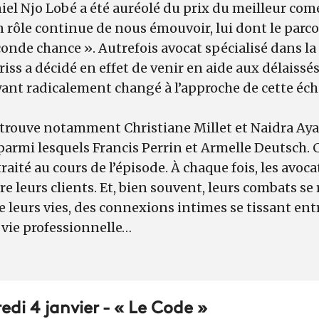
iel Njo Lobé a été auréolé du prix du meilleur com
n rôle continue de nous émouvoir, lui dont le parco
conde chance ». Autrefois avocat spécialisé dans la
riss a décidé en effet de venir en aide aux délaissé
ant radicalement changé à l’approche de cette é
etrouve notamment Christiane Millet et Naidra Ayad
parmi lesquels Francis Perrin et Armelle Deutsch. 
traité au cours de l’épisode. À chaque fois, les avo
 leurs clients. Et, bien souvent, leurs combats se 
e leurs vies, des connexions intimes se tissant entr
 vie professionnelle…
edi 4 janvier - « Le Code »