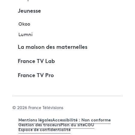
Jeunesse
Okoo
Lumni
La maison des maternelles
France TV Lab
France TV Pro
© 2026 France Télévisions
Mentions légales
Accessibilité : Non conforme
Gestion des traceurs
Plan du site
CGU
Espace de confidentialité