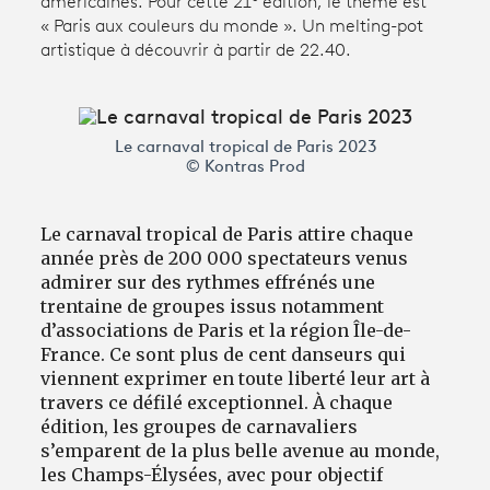
américaines. Pour cette 21
édition, le thème est
« Paris aux couleurs du monde ». Un melting-pot
artistique à découvrir à partir de 22.40.
Avantages fidélité
connexion
Le carnaval tropical de Paris 2023
© Kontras Prod
Le carnaval tropical de Paris attire chaque
année près de 200 000 spectateurs venus
admirer sur des rythmes effrénés une
trentaine de groupes issus notamment
d’associations de Paris et la région Île-de-
France. Ce sont plus de cent danseurs qui
viennent exprimer en toute liberté leur art à
travers ce défilé exceptionnel. À chaque
édition, les groupes de carnavaliers
s’emparent de la plus belle avenue au monde,
les Champs-Élysées, avec pour objectif