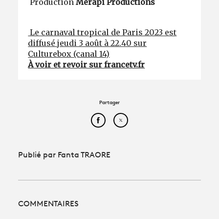
Production
Mérapi Productions
Le carnaval tropical de Paris 2023 est
diffusé jeudi 3 août à 22.40 sur
Culturebox (canal 14)
À voir et revoir sur francetv.fr
Partager
Partager cet article sur Face
Partager cet article sur
Publié par Fanta TRAORE
COMMENTAIRES