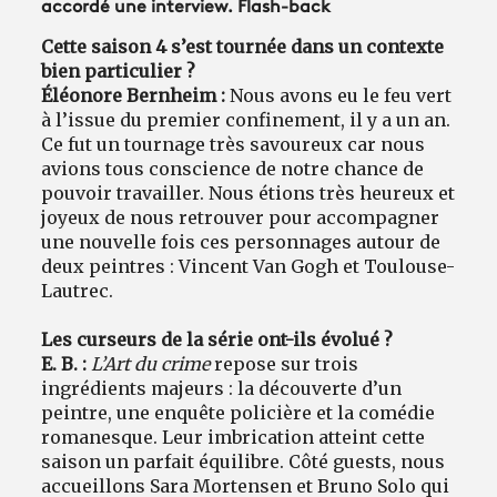
accordé une interview. Flash-back
Cette saison 4 s’est tournée dans un contexte
bien particulier ?
Éléonore Bernheim :
Nous avons eu le feu vert
à l’issue du premier confinement, il y a un an.
Ce fut un tournage très savoureux car nous
avions tous conscience de notre chance de
pouvoir travailler. Nous étions très heureux et
joyeux de nous retrouver pour accompagner
une nouvelle fois ces personnages autour de
deux peintres : Vincent Van Gogh et Toulouse-
Lautrec.
Les curseurs de la série ont-ils évolué ?
E. B. :
L’Art du crime
repose sur trois
ingrédients majeurs : la découverte d’un
peintre, une enquête policière et la comédie
romanesque. Leur imbrication atteint cette
saison un parfait équilibre. Côté guests, nous
accueillons Sara Mortensen et Bruno Solo qui