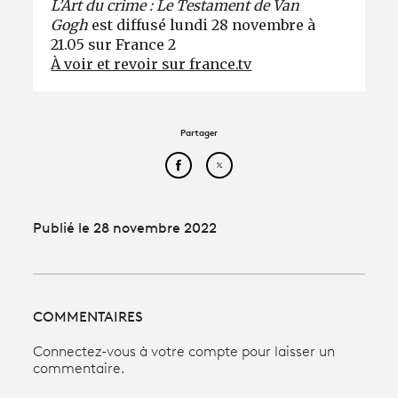
L’Art du crime : Le Testament de Van
Gogh
est diffusé lundi 28 novembre à
21.05 sur France 2
À voir et revoir sur france.tv
Partager
Partager cet article sur Face
Partager cet article sur
Publié le 28 novembre 2022
COMMENTAIRES
Connectez-vous à votre compte pour laisser un
commentaire.