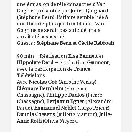
une émission de télé consacrée à Van
Gogh et présentée par Julien Quignard
(Stéphane Bern). L’affaire semble liée à
une théorie plus que troublante : Van
Gogh ne se serait pas suicidé, mais
aurait été assassiné.
Guests :
Stéphane Bern
et
Cécile Rebboah
90 min – Réalisation
Elsa Bennett
et
Hippolyte Dard
– Production
Gaumont
,
avec la participation de
France
Télévisions
Avec
Nicolas Gob
(Antoine Verlay),
Éléonore Bernheim
(Florence
Chassagne),
Philippe Duclos
(Pierre
Chassagne),
Benjamin Egner
(Alexandre
Pardo),
Emmanuel Noblet
(Hugo Prieur),
Dounia Coesens
(Juliette Mariton),
Julie-
Anne Roth
(Olivia Meyer)…