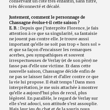
conservant un côté très enfantin, sans filtre,
très déconnecté et décalé.
Justement, comment le personnage de
Chassagne évolue-t-il cette saison ?
E. B. :
Depuis que j’interprète Florence, je fais
attention à ce que sa singularité, sa fantaisie
ne jouent pas contre elle. Je trouve aussi
important qu’elle ne soit pas trop « hors sol »
et que sa façon d’encaisser les remarques
acerbes, peu sympathiques et souvent
irrespectueuses de Verlay (et de son père) ne
fasse pas d’elle une victime. Et dans cette
nouvelle saison, Chassagne décide enfin de
ne pas se laisser faire et d’aller contre ce que
la vie lui propose. Il était temps ! Dans mon
interprétation, je me suis attachée à montrer
qu’elle a aujourd’hui plus de recul, plus
légèreté. En parallèle, le regard de Verlay sur
elle s’est adouci, son attitude s’est assouplie.
Mais leur jeu du chat et de la souris nous