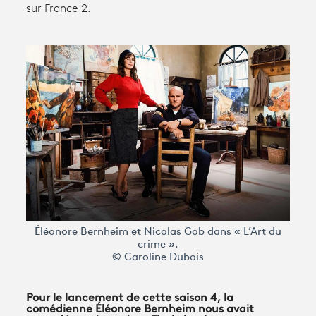
sur France 2.
Avantages fidélité
connexion
Éléonore Bernheim et Nicolas Gob dans « L’Art du
crime ».
© Caroline Dubois
Pour le lancement de cette saison 4, la
comédienne Éléonore Bernheim nous avait