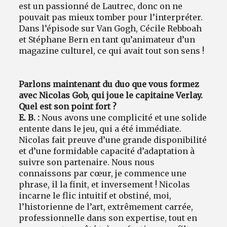
est un passionné de Lautrec, donc on ne
pouvait pas mieux tomber pour l’interpréter.
Dans l’épisode sur Van Gogh, Cécile Rebboah
et Stéphane Bern en tant qu’animateur d’un
magazine culturel, ce qui avait tout son sens !
Parlons maintenant du duo que vous formez
avec Nicolas Gob, qui joue le capitaine Verlay.
Quel est son point fort ?
E. B. :
Nous avons une complicité et une solide
entente dans le jeu, qui a été immédiate.
Nicolas fait preuve d’une grande disponibilité
et d’une formidable capacité d’adaptation à
suivre son partenaire. Nous nous
connaissons par cœur, je commence une
phrase, il la finit, et inversement ! Nicolas
incarne le flic intuitif et obstiné, moi,
l’historienne de l’art, extrêmement carrée,
professionnelle dans son expertise, tout en