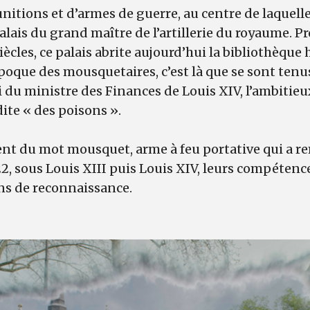
itions et d’armes de guerre, au centre de laquell
alais du grand maître de l’artillerie du royaume.
iècles, ce palais abrite aujourd’hui la bibliothèque
l’époque des mousquetaires, c’est là que se sont ten
ui du ministre des Finances de Louis XIV, l’ambitie
 dite « des poisons ».
ent du mot mousquet, arme à feu portative qui a re
2, sous Louis XIII puis Louis XIV, leurs compétenc
ns de reconnaissance.