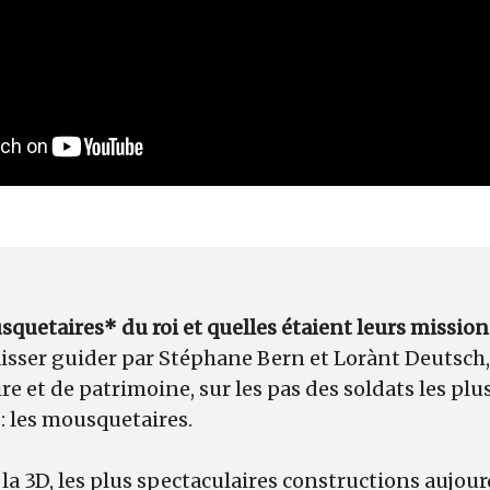
squetaires* du roi et quelles étaient leurs mission
aisser guider par Stéphane Bern et Lorànt Deutsch
re et de patrimoine, sur les pas des soldats les pl
 : les mousquetaires.
 la 3D, les plus spectaculaires constructions aujou