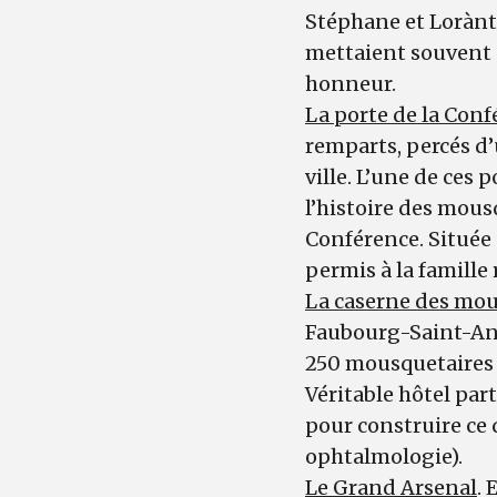
Stéphane et Lorànt 
mettaient souvent 
honneur.
La porte de la Con
remparts, percés d’
ville. L’une de ces
l’histoire des mousq
Conférence. Située a
permis à la famille 
La caserne des mou
Faubourg-Saint-Ant
250 mousquetaires e
Véritable hôtel part
pour construire ce 
ophtalmologie).
Le Grand Arsenal
. 