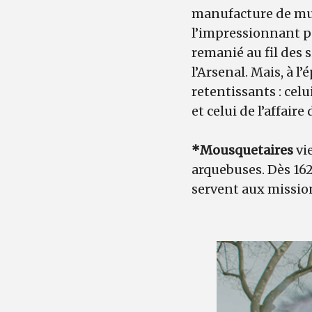
manufacture de mun
l’impressionnant p
remanié au fil des s
l’Arsenal. Mais, à 
retentissants : cel
et celui de l’affaire
*
Mousquetaires
vi
arquebuses. Dès 162
servent aux missio