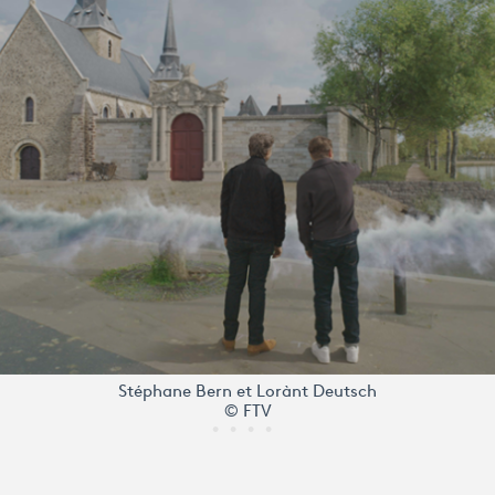
Stéphane Bern et Lorànt Deutsch
© FTV