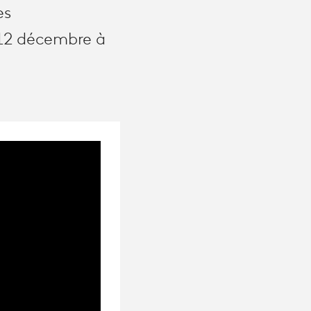
es
 12 décembre à