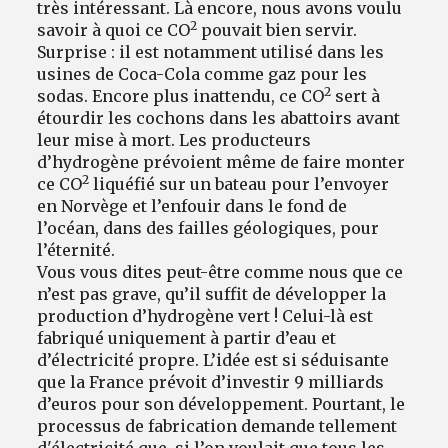
très intéressant. Là encore, nous avons voulu
2
savoir à quoi ce CO
pouvait bien servir.
Surprise : il est notamment utilisé dans les
usines de Coca-Cola comme gaz pour les
2
sodas. Encore plus inattendu, ce CO
sert à
étourdir les cochons dans les abattoirs avant
leur mise à mort. Les producteurs
d’hydrogène prévoient même de faire monter
2
ce CO
liquéfié sur un bateau pour l’envoyer
en Norvège et l’enfouir dans le fond de
l’océan, dans des failles géologiques, pour
l’éternité.
Vous vous dites peut-être comme nous que ce
n’est pas grave, qu’il suffit de développer la
production d’hydrogène vert ! Celui-là est
fabriqué uniquement à partir d’eau et
d’électricité propre. L’idée est si séduisante
que la France prévoit d’investir 9 milliards
d’euros pour son développement. Pourtant, le
processus de fabrication demande tellement
d'électricité que, si l’on voulait que tous les