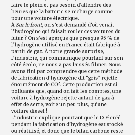
faire le plein et pas besoin d’attendre des
heures que la batterie se recharge comme
pour une voiture électrique.
À
Sur le front
, on s’est demandé d’où venait
l’hydrogène qui faisait rouler ces voitures du
futur ? On s’est aperçus que presque 95 % de
l’hydrogène utilisé en France était fabriqué à
partir de gaz. À notre grande surprise,
l’industrie, qui communique pourtant sur son
côté écolo, ne nous a pas laissés filmer. Nous
avons fini par comprendre que cette méthode
de fabrication d’hydrogène dit “gris” rejette
2
énormément de CO
. Cette production est si
polluante que, quand on fait les comptes, une
voiture à hydrogène rejette autant de gaz à
effet de serre, voire un peu plus, qu’une
voiture diesel !
2
L’industrie explique pourtant que le CO
créé
pendant la fabrication d’hydrogène est stocké
ou réutilisé, et donc que le bilan carbone reste