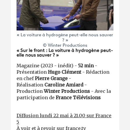
« La voiture à hydrogène peut-elle nous sauver
? »
© Winter Productions
« Sur le front : La voiture à hydrogène peut-
elle nous sauver ? »
Magazine (2023 - inédit) -
52 min
-
Présentation
Hugo Clément
- Rédaction
en chef
Pierre Grange
-
Réalisation
Caroline Amiard
-
Production
Winter Productions
- Avec la
participation de
France Télévisions
Diffusion lundi 22 mai à 21.00 sur France
5
À voir et à revoir sur france.tv