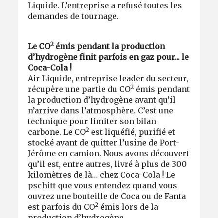
Liquide. L’entreprise a refusé toutes les
demandes de tournage.
2
Le CO
émis pendant la production
d’hydrogène finit parfois en gaz pour... le
Coca-Cola !
Air Liquide, entreprise leader du secteur,
2
récupère une partie du CO
émis pendant
la production d’hydrogène avant qu’il
n’arrive dans l’atmosphère. C’est une
technique pour limiter son bilan
2
carbone. Le CO
est liquéfié, purifié et
stocké avant de quitter l’usine de Port-
Jérôme en camion. Nous avons découvert
qu’il est, entre autres, livré à plus de 300
kilomètres de là… chez Coca-Cola ! Le
pschitt que vous entendez quand vous
ouvrez une bouteille de Coca ou de Fanta
2
est parfois du CO
émis lors de la
production d’hydrogène.