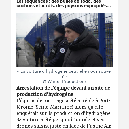
Les séquences : des bulles de soda, des
cochons étourdis, des paysans expropriés...
« La voiture à hydrogène peut-elle nous sauver
? »
© Winter Productions
Arrestation de l’équipe devant un site de
production d’hydrogène
L’équipe de tournage a été arrêtée à Port-
Jérôme (Seine-Maritime) alors qu’elle
enquêtait sur la production d’hydrogène.
Sa voiture a été perquisitionnée et ses
drones saisis, juste en face de l’usine Air