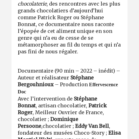
chocolaterie
, des rencontres avec les plus
grands chocolatiers d’aujourd’hui
comme Patrick Roger ou Stéphane
Bonnat, ce documentaire nous raconte
l’épopée de cet aliment unique en son
genre qui n’a eu de cesse de se
métamorphoser au fil du temps et qui n’a
pas fini de nous régaler.
Documentaire (90 min – 2022 – inédit) –
Auteur et réalisateur
Stéphane
Bergouhnioux
– Production
Effervescence
Doc
Avec l’intervention de
Stéphane
Bonnat
, artisan chocolatier,
Patrick
Roger
, Meilleur Ouvrier de France,
chocolatier ;
Dominique
Persoone
,
chocolatier ;
Eddy Van Bell
,
fondateur des musées Choco-Story ;
Elisa