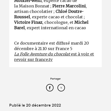
Montiel-Welti
, experte cacao de
la
Maison Bonnat ;
Pierre Marcolini
,
artisan chocolatier ;
Chloé Doutre-
Roussel
, experte cacao et chocolat ;
Victoire Finaz
, chocologue, et
Michel
Barel
, expert international en cacao
Ce documentaire est diffusé mardi 20
décembre à 21.10 sur France 5
La Folle Aventure du chocolat
est à voir et
revoir sur france.tv
Partager
Partager cet article sur Face
Partager cet article sur
Publié le 20 décembre 2022