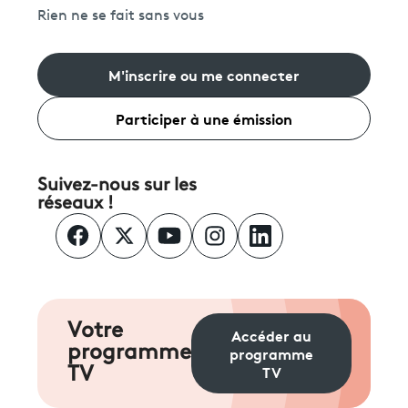
Rien ne se fait sans vous
M'inscrire ou me connecter
Participer à une émission
Suivez-nous sur les
réseaux !
Votre
Accéder au
programme
programme
TV
TV