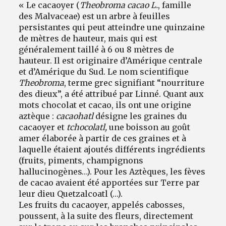
« Le cacaoyer (
Theobroma cacao L.
, famille
des Malvaceae) est un arbre à feuilles
persistantes qui peut atteindre une quinzaine
de mètres de hauteur, mais qui est
généralement taillé à 6 ou 8 mètres de
hauteur. Il est originaire d’Amérique centrale
et d’Amérique du Sud. Le nom scientifique
Theobroma
, terme grec signifiant “nourriture
des dieux”, a été attribué par Linné. Quant aux
mots chocolat et cacao, ils ont une origine
aztèque :
cacaohatl
désigne les graines du
cacaoyer et
tchocolatl,
une boisson au goût
amer élaborée à partir de ces graines et à
laquelle étaient ajoutés différents ingrédients
(fruits, piments, champignons
hallucinogènes…). Pour les Aztèques, les fèves
de cacao avaient été apportées sur Terre par
leur dieu Quetzalcoatl (…).
Les fruits du cacaoyer, appelés cabosses,
poussent, à la suite des fleurs, directement