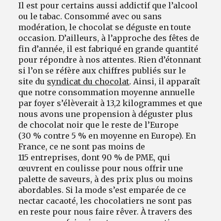
Il est pour certains aussi addictif que l’alcool
ou le tabac. Consommé avec ou sans
modération, le chocolat se déguste en toute
occasion. D’ailleurs, à l’approche des fêtes de
fin d’année, il est fabriqué en grande quantité
pour répondre à nos attentes. Rien d’étonnant
si l’on se réfère aux chiffres publiés sur le
site du
syndicat du chocolat
. Ainsi, il apparaît
que notre consommation moyenne annuelle
par foyer s’élèverait à 13,2 kilogrammes et que
nous avons une propension à déguster plus
de chocolat noir que le reste de l’Europe
(30 % contre 5 % en moyenne en Europe). En
France, ce ne sont pas moins de
115 entreprises, dont 90 % de PME, qui
œuvrent en coulisse pour nous offrir une
palette de saveurs, à des prix plus ou moins
abordables. Si la mode s’est emparée de ce
nectar cacaoté, les chocolatiers ne sont pas
en reste pour nous faire rêver. À travers des