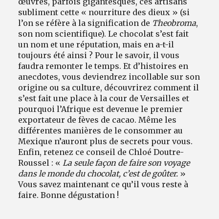
œuvres, parfois gigantesques, ces artisans
subliment cette « nourriture des dieux » (si
l’on se réfère à la signification de
Theobroma
,
son nom scientifique). Le chocolat s’est fait
un nom et une réputation, mais en a-t-il
toujours été ainsi ? Pour le savoir, il vous
faudra remonter le temps. Et d’histoires en
anecdotes, vous deviendrez incollable sur son
origine ou sa culture, découvrirez comment il
s’est fait une place à la cour de Versailles et
pourquoi l’Afrique est devenue le premier
exportateur de fèves de cacao. Même les
différentes manières de le consommer au
Mexique n’auront plus de secrets pour vous.
Enfin, retenez ce conseil de Chloé Doutre-
Roussel : «
La seule façon de faire son voyage
dans le monde du chocolat, c’est de goûter.
»
Vous savez maintenant ce qu’il vous reste à
faire. Bonne dégustation !