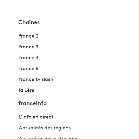
Chaînes
france 2
france 3
france 4
france 5
france tv slash
la 1ère
franceinfo
L'info en direct
Actualités des régions
Actualités des outre-mer