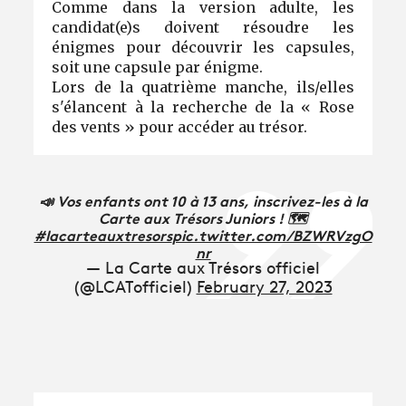
Comme dans la version adulte, les
candidat(e)s doivent résoudre les
énigmes pour découvrir les capsules,
soit une capsule par énigme.
Lors de la quatrième manche, ils/elles
s'élancent à la recherche de la « Rose
des vents » pour accéder au trésor.
📣 Vos enfants ont 10 à 13 ans, inscrivez-les à la
Carte aux Trésors Juniors ! 🗺️
#lacarteauxtresors
pic.twitter.com/BZWRVzgO
nr
— La Carte aux Trésors officiel
(@LCATofficiel)
February 27, 2023