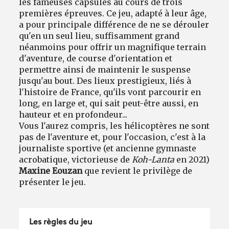
les fameuses capsules au cours de trois
premières épreuves. Ce jeu, adapté à leur âge,
a pour principale différence de ne se dérouler
qu'en un seul lieu, suffisamment grand
néanmoins pour offrir un magnifique terrain
d'aventure, de course d'orientation et
permettre ainsi de maintenir le suspense
jusqu'au bout. Des lieux prestigieux, liés à
l'histoire de France, qu'ils vont parcourir en
long, en large et, qui sait peut-être aussi, en
hauteur et en profondeur...
Vous l'aurez compris, les hélicoptères ne sont
pas de l'aventure et, pour l'occasion, c'est à la
journaliste sportive (et ancienne gymnaste
acrobatique, victorieuse de
Koh-Lanta
en 2021)
Maxine Eouzan
que revient le privilège de
présenter le jeu.
Les règles du jeu