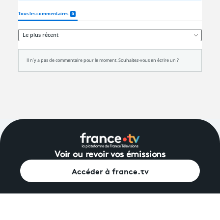
Voir ou revoir vos émissions
Accéder à france.tv