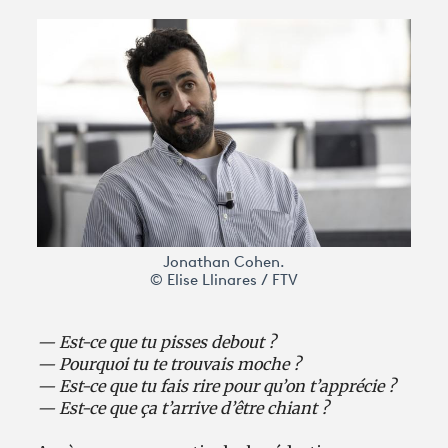
Avantages fidélité
connexion
Jonathan Cohen.
© Elise Llinares / FTV
— Est-ce que tu pisses debout ?
— Pourquoi tu te trouvais moche ?
— Est-ce que tu fais rire pour qu’on t’apprécie ?
— Est-ce que ça t’arrive d’être chiant ?