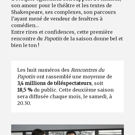
son amour pour le théâtre et les textes de
Shakespeare, ses complexes, son parcours
l’ayant mené de vendeur de fenêtres à
comédien…
Entre rires et confidences, cette première
rencontre du
Papotin
de la saison donne bel et
bien le ton !
Les huit numéros des
Rencontres du
Papotin
ont rassemblé une moyenne de
3,4 millions de téléspectateurs
, soit
18,5 %
du public. Cette deuxième saison
sera diffusée chaque mois, le samedi, à
20.30.