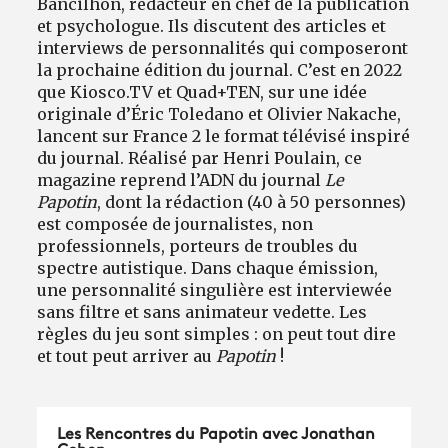
Bancilhon, rédacteur en chef de la publication
et psychologue. Ils discutent des articles et
interviews de personnalités qui composeront
la prochaine édition du journal. C’est en 2022
que Kiosco.TV et Quad+TEN, sur une idée
originale d’Éric Toledano et Olivier Nakache,
lancent sur France 2 le format télévisé inspiré
du journal. Réalisé par Henri Poulain, ce
magazine reprend l’ADN du journal
Le
Papotin
, dont la rédaction (40 à 50 personnes)
est composée de journalistes, non
professionnels, porteurs de troubles du
spectre autistique. Dans chaque émission,
une personnalité singulière est interviewée
sans filtre et sans animateur vedette. Les
règles du jeu sont simples : on peut tout dire
et tout peut arriver au
Papotin
!
Les Rencontres du Papotin avec Jonathan