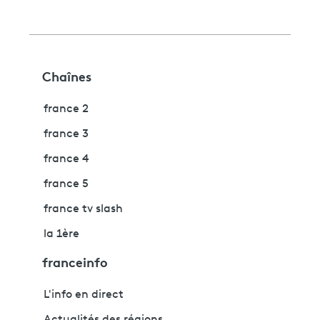
Chaînes
france 2
france 3
france 4
france 5
france tv slash
la 1ère
franceinfo
L'info en direct
Actualités des régions