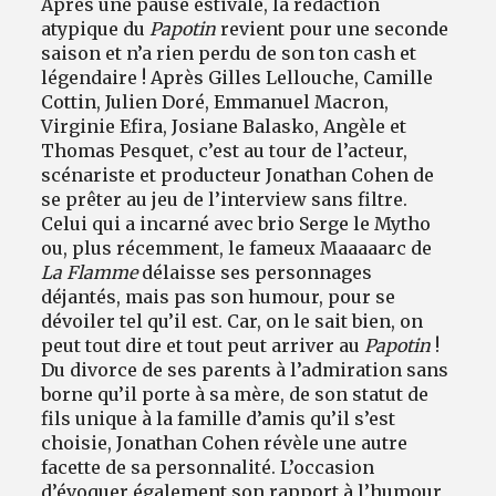
Après une pause estivale, la rédaction
atypique du
Papotin
revient pour une seconde
saison et n’a rien perdu de son ton cash et
légendaire ! Après Gilles Lellouche, Camille
Cottin, Julien Doré, Emmanuel Macron,
Virginie Efira, Josiane Balasko, Angèle et
Thomas Pesquet, c’est au tour de l’acteur,
scénariste et producteur Jonathan Cohen de
se prêter au jeu de l’interview sans filtre.
Celui qui a incarné avec brio Serge le Mytho
ou, plus récemment, le fameux Maaaaarc de
La Flamme
délaisse ses personnages
déjantés, mais pas son humour, pour se
dévoiler tel qu’il est. Car, on le sait bien, on
peut tout dire et tout peut arriver au
Papotin
!
Du divorce de ses parents à l’admiration sans
borne qu’il porte à sa mère, de son statut de
fils unique à la famille d’amis qu’il s’est
choisie, Jonathan Cohen révèle une autre
facette de sa personnalité. L’occasion
d’évoquer également son rapport à l’humour,