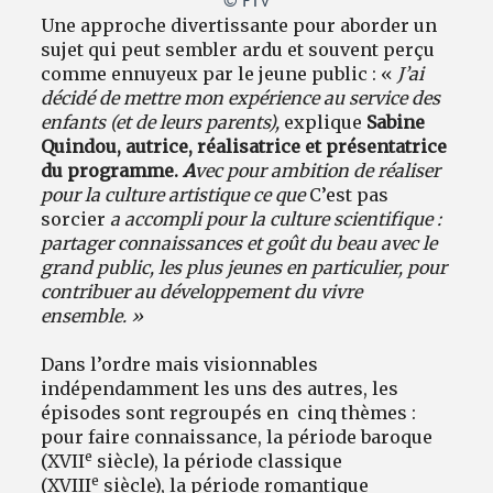
© FTV
Une approche divertissante pour aborder un
sujet qui peut sembler ardu et souvent perçu
comme ennuyeux par le jeune public : «
J’ai
décidé de mettre mon expérience au service des
enfants (et de leurs parents),
explique
Sabine
Quindou, autrice, réalisatrice et présentatrice
du programme.
A
vec pour ambition de réaliser
pour la culture artistique ce que
C’est pas
sorcier
a accompli pour la culture scientifique :
partager connaissances et goût du beau avec le
grand public, les plus jeunes en particulier, pour
contribuer au développement du vivre
ensemble. »
Dans l’ordre mais visionnables
indépendamment les uns des autres, les
épisodes sont regroupés en cinq thèmes :
pour faire connaissance, la période baroque
e
(XVII
siècle), la période classique
e
(XVIII
siècle), la période romantique