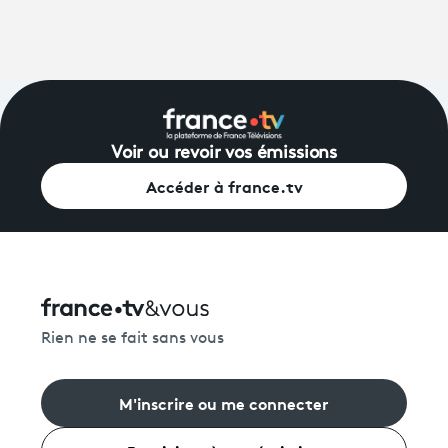
Voir ou revoir vos émissions
Accéder à france.tv
Rien ne se fait sans vous
M'inscrire ou me connecter