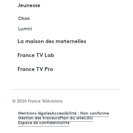
Jeunesse
Okoo
Lumni
La maison des maternelles
France TV Lab
France TV Pro
© 2026 France Télévisions
Mentions légales
Accessibilité : Non conforme
Gestion des traceurs
Plan du site
CGU
Espace de confidentialité