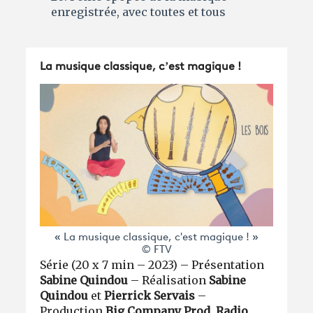
enregistrée, avec toutes et tous
La musique classique, c’est magique !
« La musique classique, c'est magique ! »
© FTV
Série (20 x 7 min – 2023) – Présentation
Sabine Quindou
– Réalisation
Sabine
Quindou
et
Pierrick Servais
–
Production
Big Company Prod
,
Radio