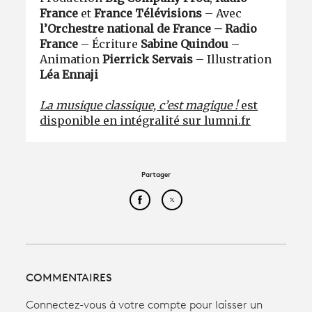
France
et
France Télévisions
– Avec
l’Orchestre national de France – Radio
France
– Écriture
Sabine Quindou
–
Animation
Pierrick Servais
– Illustration
Léa Ennaji
La musique classique, c’est magique !
est
disponible en intégralité sur lumni.fr
Partager
Partager cet article sur Face
Partager cet article sur
COMMENTAIRES
Connectez-vous à votre compte pour laisser un