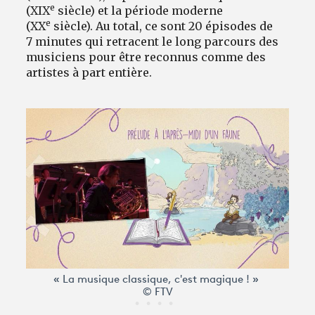
e
(XIX
siècle) et la période moderne
e
(XX
siècle). Au total, ce sont 20 épisodes de
7 minutes qui retracent le long parcours des
musiciens pour être reconnus comme des
artistes à part entière.
« La musique classique, c'est magique ! »
© FTV