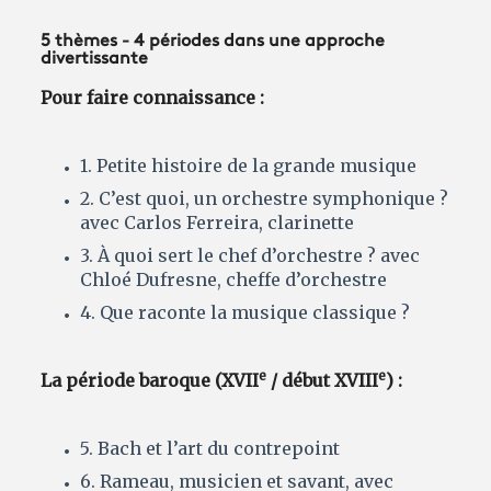
5 thèmes - 4 périodes dans une approche
divertissante
Pour faire connaissance :
1. Petite histoire de la grande musique
2. C’est quoi, un orchestre symphonique ?
avec Carlos Ferreira, clarinette
3. À quoi sert le chef d’orchestre ? avec
Chloé Dufresne, cheffe d’orchestre
4. Que raconte la musique classique ?
e
e
La période baroque (XVII
/ début XVIII
) :
5. Bach et l’art du contrepoint
6. Rameau, musicien et savant, avec