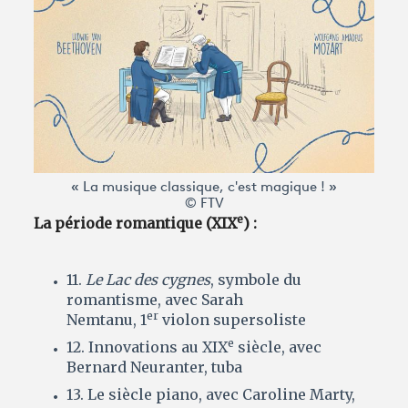
« La musique classique, c'est magique ! »
© FTV
e
La période romantique (XIX
) :
11.
Le Lac des cygnes
, symbole du
romantisme, avec Sarah
er
Nemtanu, 1
violon supersoliste
e
12. Innovations au XIX
siècle, avec
Bernard Neuranter, tuba
13. Le siècle piano, avec Caroline Marty,