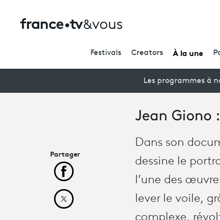
À la une
Festivals
Creators
P
Les programmes à ne
Jean Giono :
Dans son docume
Partager
dessine le portr
Partager cet article sur Facebook
l’une des œuvres
lever le voile, 
Partager cet article sur X
complexe, révolt