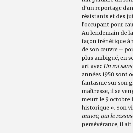
d’un reportage da
résistants et des ju
l’occupant pour cau
Au lendemain de la 
façon frénétique à 
de son œuvre – pour
plus ambiguë, en s
art avec
Un roi sans
années 1950 sont oc
fantasme sur son g
maîtresse, il se ve
meurt le 9 octobre 
historique ». Son v
œuvre, qui le ressus
persévérance, il ai