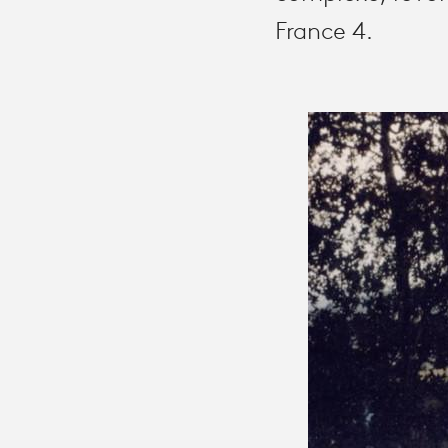
France 4.