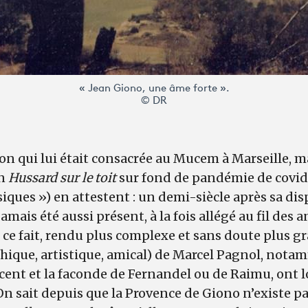
« Jean Giono, une âme forte ».
© DR
on qui lui était consacrée au Mucem à Marseille, ma
on
Hussard sur le toit
sur fond de pandémie de covid
iques ») en attestent : un demi-siècle après sa disp
amais été aussi présent, à la fois allégé au fil des
ce fait, rendu plus complexe et sans doute plus g
ique, artistique, amical) de Marcel Pagnol, notam
ccent et la faconde de Fernandel ou de Raimu, ont 
On sait depuis que la Provence de Giono n’existe p