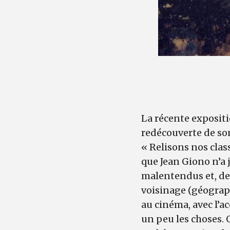
La récente expositi
redécouverte de s
« Relisons nos class
que Jean Giono n’a j
malentendus et, de 
voisinage (géograph
au cinéma, avec l’a
un peu les choses. 