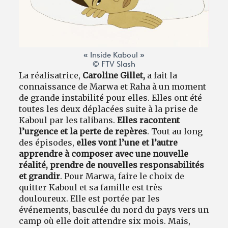
« Inside Kaboul »
© FTV Slash
La réalisatrice,
Caroline Gillet,
a fait la
connaissance de Marwa et Raha à un moment
de grande instabilité pour elles. Elles ont été
toutes les deux déplacées suite à la prise de
Kaboul par les talibans.
Elles racontent
l’urgence et la perte de repères
. Tout au long
des épisodes,
elles vont l’une et l’autre
apprendre à composer avec une nouvelle
réalité, prendre de nouvelles responsabilités
et grandir
. Pour Marwa, faire le choix de
quitter Kaboul et sa famille est très
douloureux. Elle est portée par les
événements, basculée du nord du pays vers un
camp où elle doit attendre six mois. Mais,