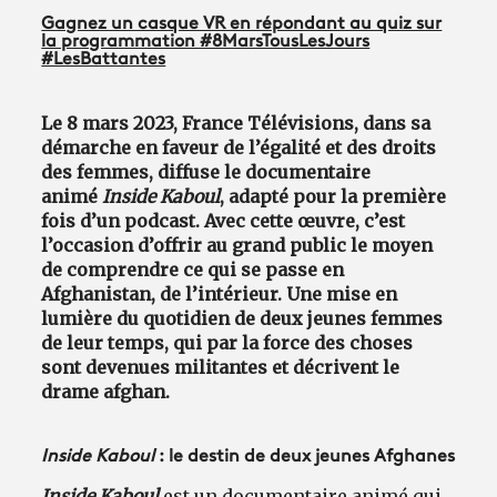
Gagnez un casque VR en répondant au quiz sur
la programmation #8MarsTousLesJours
#LesBattantes
Le 8 mars 2023, France Télévisions, dans sa
démarche en faveur de l’égalité et des droits
des femmes, diffuse le documentaire
animé
Inside Kaboul
,
adapté pour la première
fois d’un podcast. Avec cette œuvre, c’est
l’occasion d’offrir au grand public le moyen
de comprendre ce qui se passe en
Afghanistan, de l’intérieur. Une mise en
lumière du quotidien de deux jeunes femmes
de leur temps, qui par la force des choses
sont devenues militantes et décrivent le
drame afghan.
Inside Kaboul
: le destin de deux jeunes Afghanes
Inside Kaboul
est un documentaire animé qui