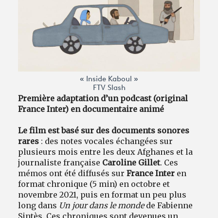
« Inside Kaboul »
FTV Slash
Première adaptation d’un podcast (original
France Inter) en documentaire animé
Le film est basé sur des documents sonores
rares
: des notes vocales échangées sur
plusieurs mois entre les deux Afghanes et la
journaliste française
Caroline Gillet
. Ces
mémos ont été diffusés sur
France Inter
en
format chronique (5 min) en octobre et
novembre 2021, puis en format un peu plus
long dans
Un jour dans le monde
de Fabienne
Sintès. Ces chroniques sont devenues un