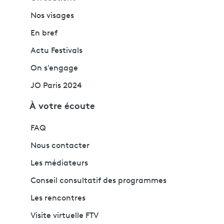
Nos visages
En bref
Actu Festivals
On s'engage
JO Paris 2024
À votre écoute
FAQ
Nous contacter
Les médiateurs
Conseil consultatif des programmes
Les rencontres
Visite virtuelle FTV