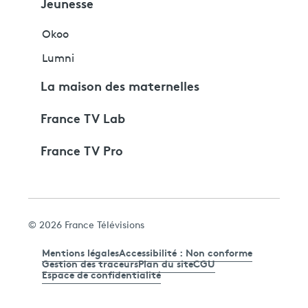
Jeunesse
Okoo
Lumni
La maison des maternelles
France TV Lab
France TV Pro
© 2026 France Télévisions
Mentions légales
Accessibilité : Non conforme
Gestion des traceurs
Plan du site
CGU
Espace de confidentialité