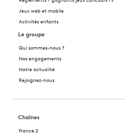
Règlements / gagnants jeux concours TV
Jeux web et mobile
Activités enfants
Le groupe
Qui sommes-nous ?
Nos engagements
Notre actualité
Rejoignez-nous
Chaînes
france 2