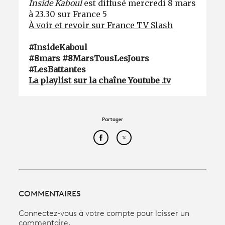
Inside Kaboul
est diffusé mercredi 8 mars
à 23.30 sur France 5
À voir et revoir sur France TV S
lash
#InsideKaboul
#8mars #8MarsTousLesJours
#LesBattantes
La playlist sur la chaîne Youtube .tv
Partager
Partager cet article sur Face
Partager cet article sur
COMMENTAIRES
Connectez-vous à votre compte pour laisser un
commentaire.