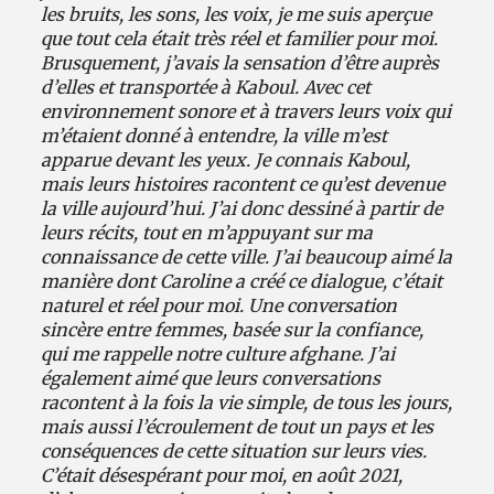
les bruits, les sons, les voix, je me suis aperçue
que tout cela était très réel et familier pour moi.
Brusquement, j’avais la sensation d’être auprès
d’elles et transportée à Kaboul. Avec cet
environnement sonore et à travers leurs voix qui
m’étaient donné à entendre, la ville m’est
apparue devant les yeux. Je connais Kaboul,
mais leurs histoires racontent ce qu’est devenue
la ville aujourd’hui. J’ai donc dessiné à partir de
leurs récits, tout en m’appuyant sur ma
connaissance de cette ville. J’ai beaucoup aimé la
manière dont Caroline a créé ce dialogue, c’était
naturel et réel pour moi. Une conversation
sincère entre femmes, basée sur la confiance,
qui me rappelle notre culture afghane. J’ai
également aimé que leurs conversations
racontent à la fois la vie simple, de tous les jours,
mais aussi l’écroulement de tout un pays et les
conséquences de cette situation sur leurs vies.
C’était désespérant pour moi, en août 2021,