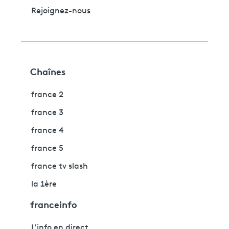
Rejoignez-nous
Chaînes
france 2
france 3
france 4
france 5
france tv slash
la 1ère
franceinfo
L'info en direct