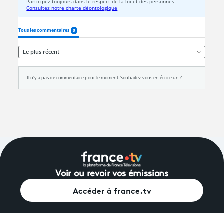
Voir ou revoir vos émissions
Accéder à france.tv