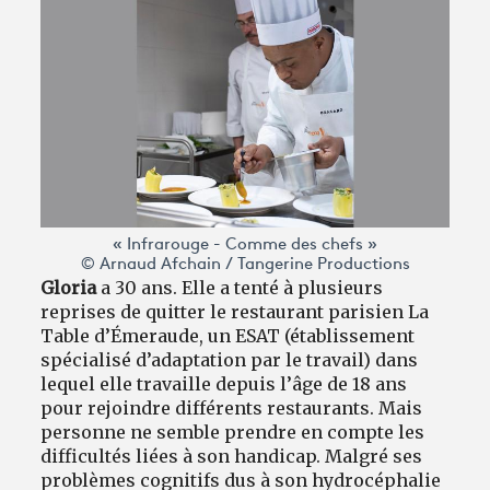
« Infrarouge - Comme des chefs »
© Arnaud Afchain / Tangerine Productions
Gloria
a 30 ans. Elle a tenté à plusieurs
reprises de quitter le restaurant parisien La
Table d’Émeraude, un ESAT (établissement
spécialisé d’adaptation par le travail) dans
lequel elle travaille depuis l’âge de 18 ans
pour rejoindre différents restaurants. Mais
personne ne semble prendre en compte les
difficultés liées à son handicap. Malgré ses
problèmes cognitifs dus à son hydrocéphalie