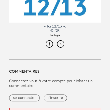
« Ici 12/13 ».
© DR
Partager
Partager cet article sur Face
Partager cet article sur
COMMENTAIRES
Connectez-vous à votre compte pour laisser un
commentaire.
se connecter
s'inscrire