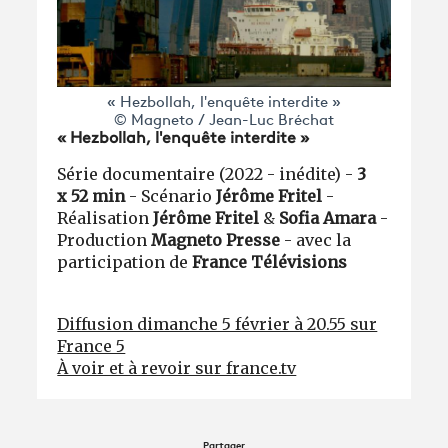
« Hezbollah, l'enquête interdite »
© Magneto / Jean-Luc Bréchat
« Hezbollah, l'enquête interdite »
Série documentaire (2022 - inédite) -
3
x 52 min
- Scénario
Jérôme Fritel
-
Réalisation
Jérôme Fritel
&
Sofia Amara
-
Production
Magneto Presse
- avec la
participation de
France Télévisions
Diffusion dimanche 5 février à 20.55 sur
France 5
À voir et à revoir sur france.tv
Partager