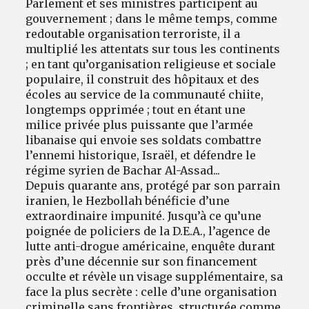
Parlement et ses ministres participent au
gouvernement ; dans le même temps, comme
redoutable organisation terroriste, il a
multiplié les attentats sur tous les continents
; en tant qu’organisation religieuse et sociale
populaire, il construit des hôpitaux et des
écoles au service de la communauté chiite,
longtemps opprimée ; tout en étant une
milice privée plus puissante que l’armée
libanaise qui envoie ses soldats combattre
l’ennemi historique, Israël, et défendre le
régime syrien de Bachar Al-Assad...
Depuis quarante ans, protégé par son parrain
iranien, le Hezbollah bénéficie d’une
extraordinaire impunité. Jusqu’à ce qu’une
poignée de policiers de la D.E.A., l’agence de
lutte anti-drogue américaine, enquête durant
près d’une décennie sur son financement
occulte et révèle un visage supplémentaire, sa
face la plus secrète : celle d’une organisation
criminelle sans frontières, structurée comme