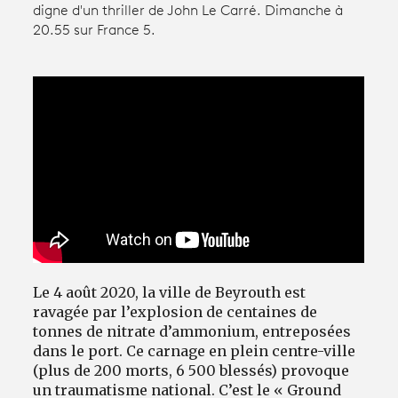
digne d'un thriller de John Le Carré. Dimanche à
20.55 sur France 5.
Avantages fidélité
connexion
Le 4 août 2020, la ville de Beyrouth est
ravagée par l’explosion de centaines de
tonnes de nitrate d’ammonium, entreposées
dans le port. Ce carnage en plein centre-ville
(plus de 200 morts, 6 500 blessés) provoque
un traumatisme national. C’est le « Ground