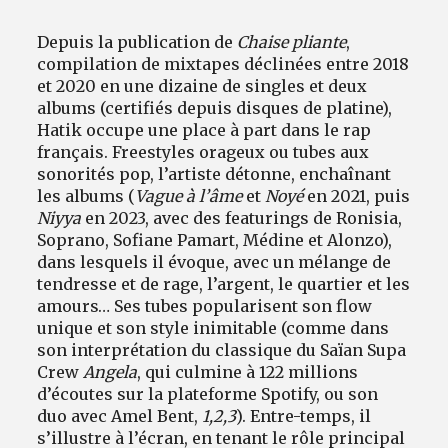
Depuis la publication de
Chaise pliante
,
compilation de mixtapes déclinées entre 2018
et 2020 en une dizaine de singles et deux
albums (certifiés depuis disques de platine),
Hatik occupe une place à part dans le rap
français. Freestyles orageux ou tubes aux
sonorités pop, l’artiste détonne, enchaînant
les albums (
Vague à l’âme
et
Noyé
en 2021, puis
Niyya
en 2023, avec des featurings de Ronisia,
Soprano, Sofiane Pamart, Médine et Alonzo),
dans lesquels il évoque, avec un mélange de
tendresse et de rage, l’argent, le quartier et les
amours… Ses tubes popularisent son flow
unique et son style inimitable (comme dans
son interprétation du classique du Saïan Supa
Crew
Angela
, qui culmine à 122 millions
d’écoutes sur la plateforme Spotify, ou son
duo avec Amel Bent,
1,2,3
). Entre-temps, il
s’illustre à l’écran, en tenant le rôle principal