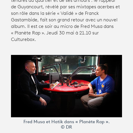
tendres du quartier et de ses amours : le rappeur
de Guyancourt, révélé par ses mixtapes acerbes et
son rôle dans la série « Validé » de Franck
Avantages fidélité
Gastambide, fait son grand retour avec un nouvel
album. Il est ce soir au micro de Fred Musa dans
connexion
« Planète Rap ». Jeudi 30 mai à 21.10 sur
Culturebox.
Fred Musa et Hatik dans « Planète Rap ».
© DR