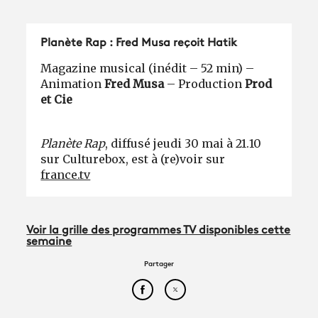
Planète Rap : Fred Musa reçoit Hatik
Magazine musical (inédit – 52 min) –
Animation
Fred Musa
– Production
Prod
et Cie
Planète Rap
, diffusé jeudi 30 mai à 21.10
sur Culturebox, est à (re)voir sur
france.tv
Voir la grille des programmes TV disponibles cette
semaine
Partager
Partager cet article sur Face
Partager cet article sur