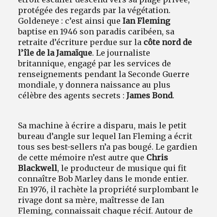
protégée des regards par la végétation.
Goldeneye : c’est ainsi que
Ian Fleming
baptise en 1946 son paradis caribéen, sa
retraite d’écriture perdue sur la
côte nord de
l’île de la Jamaïque
. Le journaliste
britannique, engagé par les services de
renseignements pendant la Seconde Guerre
mondiale, y donnera naissance au plus
célèbre des agents secrets :
James Bond
.
Sa machine à écrire a disparu, mais le petit
bureau d’angle sur lequel Ian Fleming a écrit
tous ses best-sellers n’a pas bougé. Le gardien
de cette mémoire n’est autre que
Chris
Blackwell
, le producteur de musique qui fit
connaître Bob Marley dans le monde entier.
En 1976, il rachète la propriété surplombant le
rivage dont sa mère, maîtresse de Ian
Fleming, connaissait chaque récif. Autour de