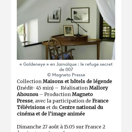
« Goldeneye » en Jamaïque : le refuge secret
de 007
© Magneto Presse
Collection
Maisons et hôtels de légende
(
Inédit
- 45 min) – Réalisation
Mallory
Ahounou
– Production
Magneto
Presse
,
avec la participation de
France
Télévisions
et du
Centre national du
cinéma et de l’image animée
Dimanche 27 août à 15.05 sur France 2