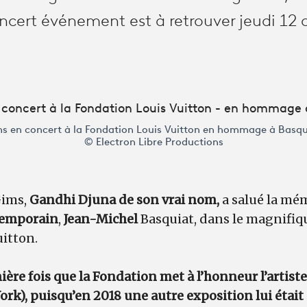
ncert événement est à retrouver jeudi 12 
s en concert à la Fondation Louis Vuitton en hommage à Basqu
© Electron Libre Productions
Gims,
Gandhi Djuna de son vrai nom,
a salué la mé
ntemporain
,
Jean-Michel
Basquiat, dans le magnifiqu
uitton.
ière fois que la Fondation met à l’honneur l’artist
rk), puisqu’en 2018 une autre exposition lui était 