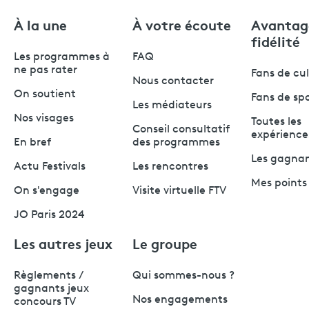
À la une
À votre écoute
Avantag
fidélité
Les programmes à
FAQ
ne pas rater
Fans de cu
Nous contacter
On soutient
Fans de sp
Les médiateurs
Nos visages
Toutes les
Conseil consultatif
expérience
En bref
des programmes
Les gagna
Actu Festivals
Les rencontres
Mes points 
On s'engage
Visite virtuelle FTV
JO Paris 2024
Les autres jeux
Le groupe
Règlements /
Qui sommes-nous ?
gagnants jeux
Nos engagements
concours TV