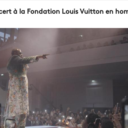
ert à la Fondation Louis Vuitton en h