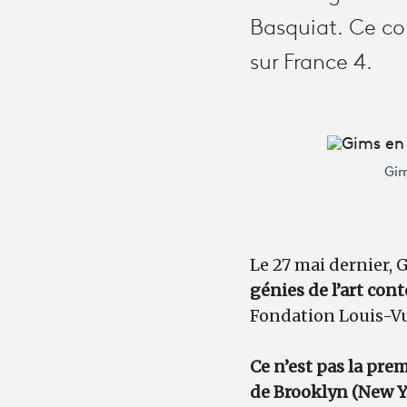
Basquiat. Ce co
sur France 4.
Gim
Le 27 mai dernier, 
génies de l’art co
Fondation Louis-V
Ce n’est pas la prem
de Brooklyn (New Yo