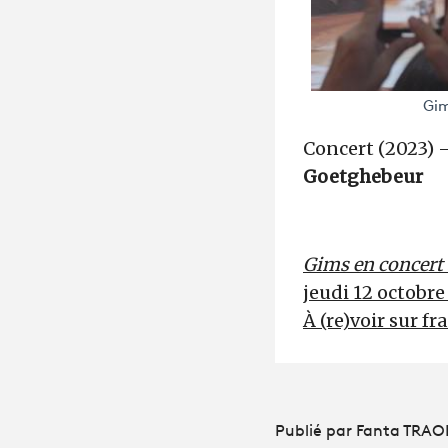
Gim
Concert (2023) 
Goetghebeur
Gims en concert
jeudi 12 octobre
À (re)voir sur fr
Publié par Fanta TRAO