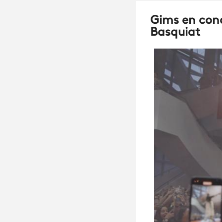
Gims en conc
Basquiat