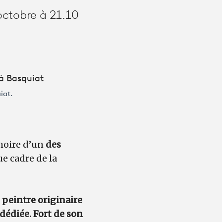
octobre à 21.10
iat.
moire d’un
des
e cadre de la
e peintre originaire
dédiée. Fort de son