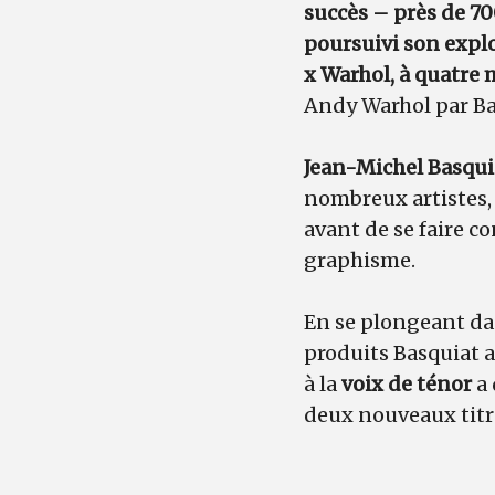
succès – près de 70
poursuivi son explo
x Warhol, à quatre 
Andy Warhol par Ba
Jean-Michel Basqui
nombreux artistes
avant de se faire c
graphisme.
En se plongeant dan
produits Basquiat a
à la
voix de ténor
a
deux nouveaux titr