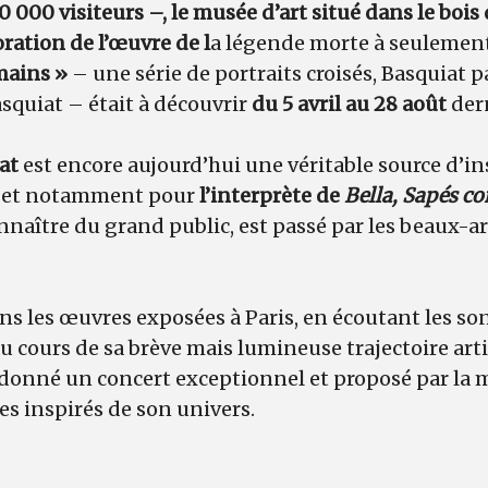
0 000 visiteurs –, le musée d’art situé dans le boi
ration de l’œuvre de l
a légende morte à seulement
mains »
– une série de portraits croisés, Basquiat 
squiat – était à découvrir
du 5 avril au 28 août
der
at
est encore aujourd’hui une véritable source d’i
, et notamment pour
l’interprète de
Bella, Sapés 
onnaître du grand public, est passé par les beaux-ar
s les œuvres exposées à Paris, en écoutant les son
u cours de sa brève mais lumineuse trajectoire arti
 donné un concert exceptionnel et proposé par la
es inspirés de son univers.