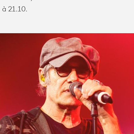
 à 21.10.