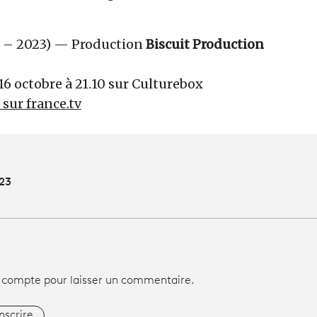
n – 2023) — Production
Biscuit Production
16 octobre à 21.10 sur Culturebox
r sur france.tv
023
 compte pour laisser un commentaire.
inscrire