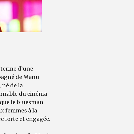
u terme d’une
ompagné de Manu
,
né de la
ournable du cinéma
s que le bluesman
ux femmes à la
e forte et engagée.