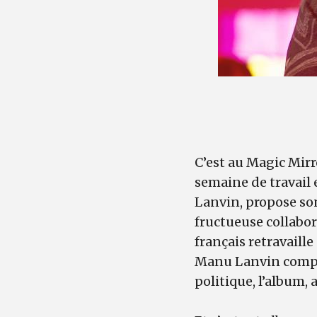
C’est au Magic Mirr
semaine de travail
Lanvin, propose son
fructueuse collabor
français retravaill
Manu Lanvin compos
politique, l’album,