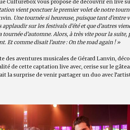
que Culturebox vous propose de découvrir en live s
tation vient ponctuer le premier volet de notre tourn
nvin.
Une tournée
si heureuse, puisque tant d’entre 
applaudir sur les festivals d’été et que d’autres viend
a tournée d’automne. Alors, à très vite pour la suite,
t. Et comme disait l’autre : On the road again ! »
ite des aventures musicales de Gérard Lanvin, déc
alité de cette captation live avec, cerise sur le gâte
ait la surprise de venir partager un duo avec l’arti