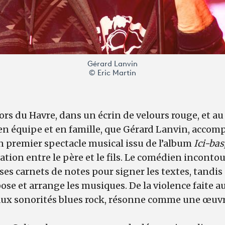
Gérard Lanvin
© Eric Martin
ors du Havre, dans un écrin de velours rouge, et a
 en équipe et en famille, que Gérard Lanvin, acc
 premier spectacle musical issu de l’album
Ici-bas
ation entre le père et le fils. Le comédien incont
e ses carnets de notes pour signer les textes, tandi
e et arrange les musiques. De la violence faite a
 aux sonorités blues rock, résonne comme une œuvr