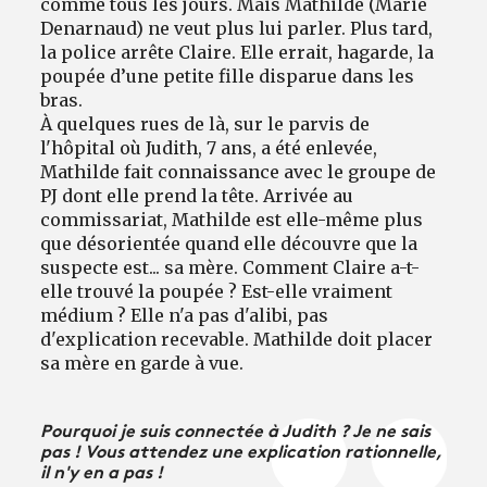
comme tous les jours. Mais Mathilde (Marie
Denarnaud) ne veut plus lui parler. Plus tard,
la police arrête Claire. Elle errait, hagarde, la
poupée d’une petite fille disparue dans les
bras.
À quelques rues de là, sur le parvis de
l'hôpital où Judith, 7 ans, a été enlevée,
Mathilde fait connaissance avec le groupe de
PJ dont elle prend la tête. Arrivée au
commissariat, Mathilde est elle-même plus
que désorientée quand elle découvre que la
suspecte est... sa mère. Comment Claire a-t-
elle trouvé la poupée ? Est-elle vraiment
médium ? Elle n'a pas d'alibi, pas
d'explication recevable. Mathilde doit placer
sa mère en garde à vue.
Pourquoi je suis connectée à Judith ? Je ne sais
pas ! Vous attendez une explication rationnelle,
il n'y en a pas !