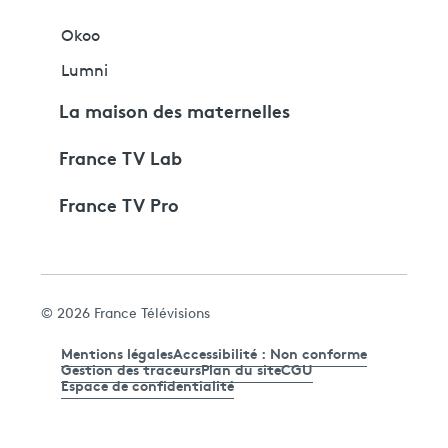
Okoo
Lumni
La maison des maternelles
France TV Lab
France TV Pro
© 2026 France Télévisions
Mentions légales
Accessibilité : Non conforme
Gestion des traceurs
Plan du site
CGU
Espace de confidentialité