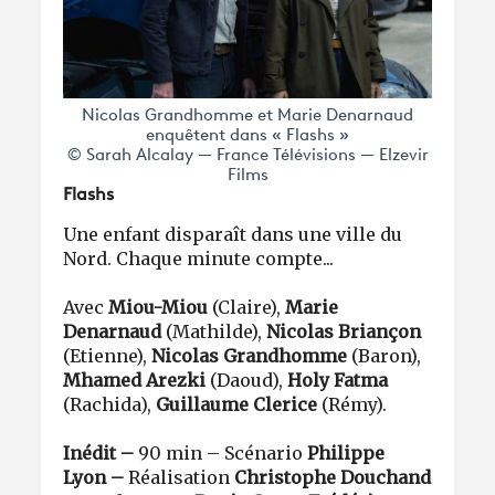
Nicolas Grandhomme et Marie Denarnaud
enquêtent dans « Flashs »
© Sarah Alcalay — France Télévisions — Elzevir
Films
Flashs
Une enfant disparaît dans une ville du
Nord. Chaque minute compte...
Avec
Miou-Miou
(Claire),
Marie
Denarnaud
(Mathilde),
Nicolas Briançon
(Etienne),
Nicolas Grandhomme
(Baron),
Mhamed Arezki
(Daoud),
Holy Fatma
(Rachida),
Guillaume Clerice
(Rémy).
Inédit –
90 min – Scénario
Philippe
Lyon –
Réalisation
Christophe Douchand