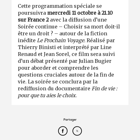
Cette programmation spéciale se
poursuivra
mercredi 11 octobre à 21.10
sur France 2
avec la diffusion d’une
Soirée continue – Choisir sa mort doit-il
être un droit ? – autour de la fiction
inédite
Le Prochain Voyage.
Réalisé par
Thierry Binisti et interprété par Line
Renaud et Jean Sorel, ce film sera suivi
d’un débat présenté par Julian Bugier
pour aborder et comprendre les
questions cruciales autour de la fin de
vie. La soirée se conclura par la
rediffusion du documentaire
Fin de vie :
pour que tu aies le choix
.
Partager
Partager cet article sur Face
Partager cet article sur