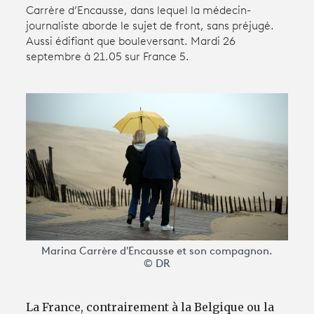
Carrère d’Encausse, dans lequel la médecin-
journaliste aborde le sujet de front, sans préjugé.
Avantages fidélité
Aussi édifiant que bouleversant. Mardi 26
septembre à 21.05 sur France 5.
connexion
Marina Carrère d'Encausse et son compagnon.
© DR
La France, contrairement à la Belgique ou la