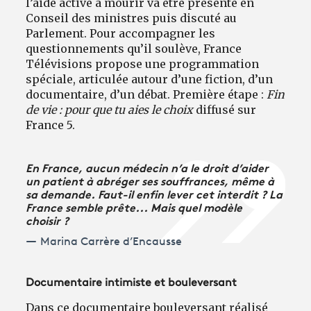
l’aide active à mourir va être présenté en
Conseil des ministres puis discuté au
Parlement. Pour accompagner les
questionnements qu’il soulève, France
Télévisions propose une programmation
spéciale, articulée autour d’une fiction, d’un
documentaire, d’un débat. Première étape :
Fin
de vie : pour que tu aies le choix
diffusé sur
France 5.
En France, aucun médecin n’a le droit d’aider
un patient à abréger ses souffrances, même à
sa demande. Faut-il enfin lever cet interdit ? La
France semble prête... Mais quel modèle
choisir ?
Marina Carrère d’Encausse
Documentaire intimiste et bouleversant
Dans ce documentaire bouleversant réalisé