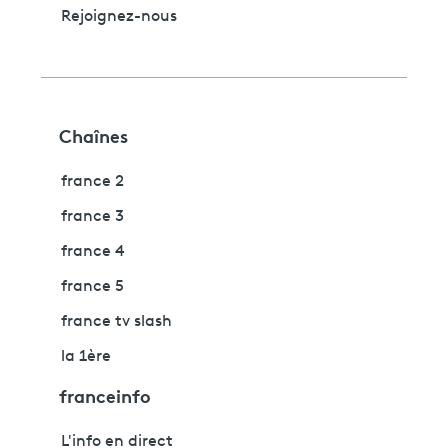
Rejoignez-nous
Chaînes
france 2
france 3
france 4
france 5
france tv slash
la 1ère
franceinfo
L'info en direct