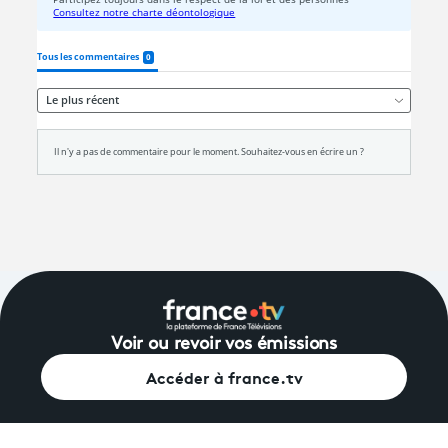
Voir ou revoir vos émissions
Accéder à france.tv