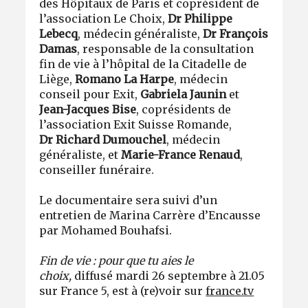
des Hôpitaux de Paris et coprésident de
l’association Le Choix,
Dr Philippe
Lebecq
, médecin généraliste,
Dr François
Damas
, responsable de la consultation
fin de vie à l’hôpital de la Citadelle de
Liège,
Romano La Harpe
, médecin
conseil pour Exit,
Gabriela Jaunin
et
Jean-Jacques Bise
, coprésidents de
l’association Exit Suisse Romande,
Dr
Richard Dumouchel
, médecin
généraliste, et
Marie-France Renaud
,
conseiller funéraire.
Le documentaire sera suivi d’un
entretien de Marina Carrère d’Encausse
par Mohamed Bouhafsi.
Fin de vie : pour que tu aies le
choix,
diffusé mardi 26 septembre à 21.05
sur France 5, est à (re)voir sur
france.tv