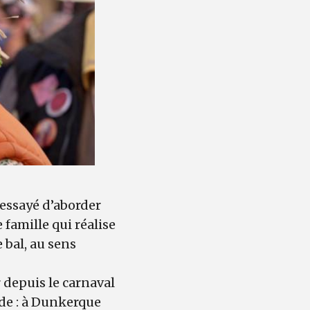
 essayé d’aborder
 famille qui réalise
 bal, au sens
 depuis le carnaval
ade : à Dunkerque