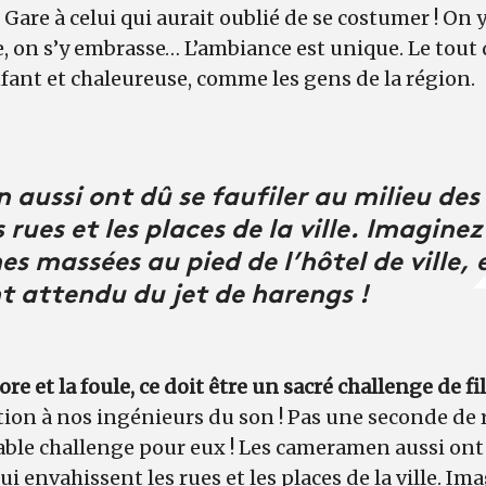
 Gare à celui qui aurait oublié de se costumer ! On 
, on s’y embrasse… L’ambiance est unique. Le tout
ant et chaleureuse, comme les gens de la région.
aussi ont dû se faufiler au milieu des
 rues et les places de la ville. Imaginez
es massées au pied de l’hôtel de ville,
 attendu du jet de harengs !
re et la foule, ce doit être un sacré challenge de fi
tion à nos ingénieurs du son ! Pas une seconde de 
ble challenge pour eux ! Les cameramen aussi ont d
i envahissent les rues et les places de la ville. Im