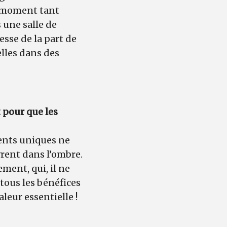
e moment tant
 une salle de
esse de la part de
elles dans des
 pour que les
ments uniques ne
vrent dans l’ombre.
ment, qui, il ne
 tous les bénéfices
valeur essentielle !