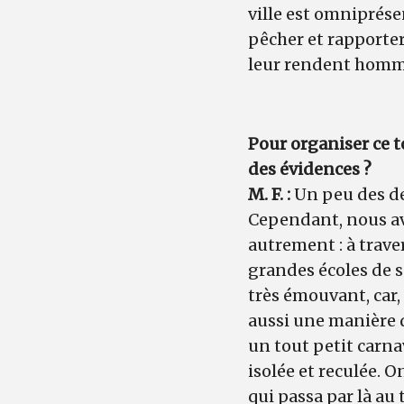
ville est omniprése
pêcher et rapporter 
leur rendent hom
Pour organiser ce to
des évidences ?
M. F. :
Un peu des deu
Cependant, nous av
autrement : à trave
grandes écoles de s
très émouvant, car,
aussi une manière d
un tout petit carna
isolée et reculée. 
qui passa par là au