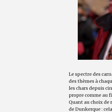
Le spectre des carn
des thèmes à chaque 
les chars depuis ci
propre comme au fig
Quant au choix de r
de Dunkerque : cela 