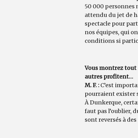
50 000 personnes m
attendu du jet de h
spectacle pour part
nos équipes, qui on
conditions si parti
Vous montrez tout a
autres profitent…
M. F. :
C’est importa
pourraient exister 
À Dunkerque, certain
faut pas l’oublier, 
sont reversés à des 