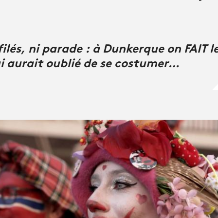
filés, ni parade : à Dunkerque on FAIT l
ui aurait oublié de se costumer…