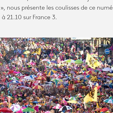
r », nous présente les coulisses de ce num
l à 21.10 sur France 3.