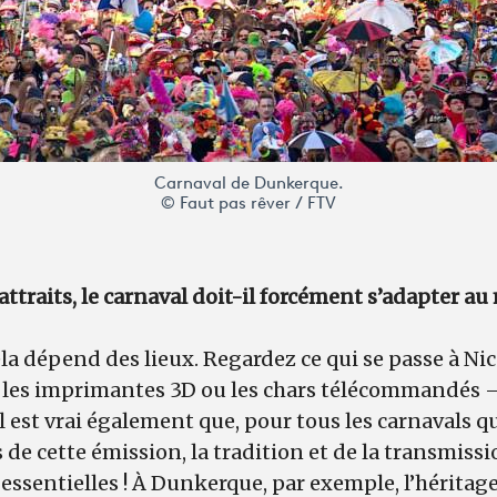
Carnaval de Dunkerque.
© Faut pas rêver / FTV
attraits, le carnaval doit-il forcément s’adapter 
la dépend des lieux. Regardez ce qui se passe à Nice
 les imprimantes 3D ou les chars télécommandés – 
l est vrai également que, pour tous les carnavals 
 de cette émission, la tradition et de la transmiss
ssentielles ! À Dunkerque, par exemple, l’héritag