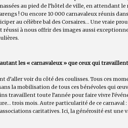
assées au pied de l’hôtel de ville, en attendant l
arengs ! Ou encore 10 000 carnavaleux réunis dans
iciper au célèbre bal des Corsaires… Une vraie prou
t réussi à nous offrir des images aussi exceptionn
culières.
utant les « carnavaleux » que ceux qui travaillent
nt d’aller voir du côté des coulisses. Tous ces mo
sans la mobilisation de tous ces bénévoles qui œu
s travaillent toute l’année pour faire vivre l’événe
dure… trois mois. Autre particularité de ce carnaval :
associations caritatives. Ici, la générosité est une 