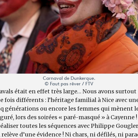
Carnaval de Dunkerque.
© Faut pas rêver / FTV
avals était en effet très large… Nous avons surtout
fois différents : l’héritage familial à Nice avec une
nq générations ou encore les femmes qui mènent le
uré, lors des soirées « paré-masqué » à Cayenne !
éaliser toutes les séquences avec Philippe Gougler
relève d’une évidence ! Ni chars, ni défilés, ni par