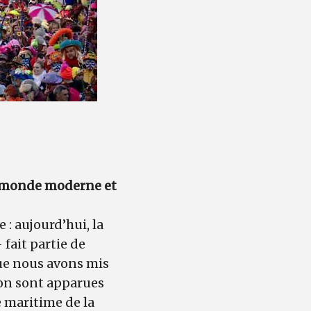
au monde moderne et
 : aujourd’hui, la
fait partie de
que nous avons mis
ion sont apparues
e maritime de la