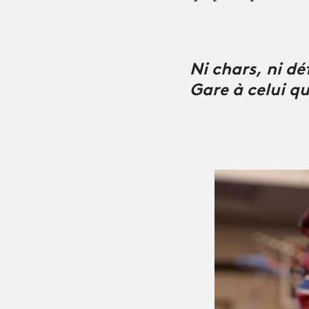
Ni chars, ni dé
Gare à celui q