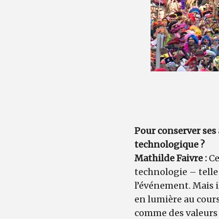
Pour conserver ses 
technologique ?
Mathilde Faivre :
Ce
technologie – telle
l’événement. Mais i
en lumière au cours
comme des valeurs e