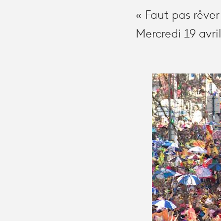
« Faut pas rêve
Mercredi 19 avri