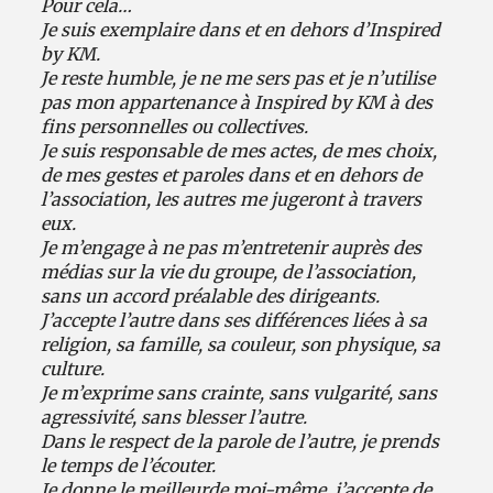
Pour cela…
Je suis exemplaire dans et en dehors d’Inspired
by KM.
Je reste humble, je ne me sers pas et je n’utilise
pas mon appartenance à Inspired by KM à des
fins personnelles ou collectives.
Je suis responsable de mes actes, de mes choix,
de mes gestes et paroles dans et en dehors de
l’association, les autres me jugeront à travers
eux.
Je m’engage à ne pas m’entretenir auprès des
médias sur la vie du groupe, de l’association,
sans un accord préalable des dirigeants.
J’accepte l’autre dans ses différences liées à sa
religion, sa famille, sa couleur, son physique, sa
culture.
Je m’exprime sans crainte, sans vulgarité, sans
agressivité, sans blesser l’autre.
Dans le respect de la parole de l’autre, je prends
le temps de l’écouter.
Je donne le meilleur
de moi-même, j’accepte de