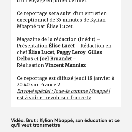
d’un voyage en juillet dernier.
Ce reportage sera suivi d'un entretien
exceptionnel de 35 minutes de Kylian
Mbappé par Élise Lucet.
Magazine de la rédaction (inédit) –
Présentation
Élise Lucet
– Rédaction en
chef
Élise Lucet
,
Peggy Leroy
,
Gilles
Delbos
et
Joel Bruandet
–
Réalisation
Vincent Manniez
Ce reportage est diffusé jeudi 18 janvier à
20.40 sur France 2
Envoyé spécial : Joue-la comme Mbappé !
est à voir et revoir sur france.tv
Vidéo. Brut : Kylian Mbappé, son éducation et ce
qu'il veut transmettre