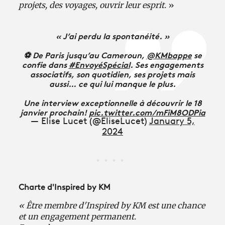
projets, des voyages, ouvrir leur esprit.
»
« J’ai perdu la spontanéité. »
⚽️ De Paris jusqu’au Cameroun,
@KMbappe
se
confie dans
#EnvoyéSpécial
. Ses engagements
associatifs, son quotidien, ses projets mais
aussi… ce qui lui manque le plus.
Une interview exceptionnelle à découvrir le 18
janvier prochain!
pic.twitter.com/mFiM8ODPia
— Elise Lucet (@EliseLucet)
January 5,
2024
Charte d'Inspired by KM
« Être membre d'Inspired by KM est une chance
et un engagement permanent.