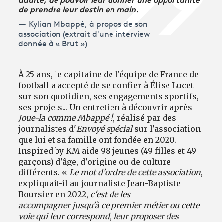
de prendre leur destin en main.
Kylian Mbappé, à propos de son
association (extrait d'une interview
donnée à «
Brut
»)
À 25 ans, le capitaine de l'équipe de France de
football a accepté de se confier à Élise Lucet
sur son quotidien, ses engagements sportifs,
ses projets... Un entretien à découvrir après
Joue-la comme Mbappé !
, réalisé par des
journalistes d'
Envoyé spécial
sur l'association
que lui et sa famille ont fondée en 2020.
Inspired by KM aide 98 jeunes (49 filles et 49
garçons) d'âge, d'origine ou de culture
différents. «
Le mot d'ordre de cette association
,
expliquait-il au journaliste Jean-Baptiste
Boursier en 2022,
c'est de les
accompagner
jusqu'à ce premier métier ou cette
voie qui leur correspond, leur proposer des