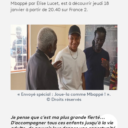
Mbappé par Élise Lucet, est à découvrir jeudi 18
janvier à partir de 20.40 sur France 2.
Avantages fidélité
connexion
« Envoyé spécial : Joue-la comme Mbappé ! ».
© Droits réservés
Je pense que c'est ma plus grande fierté...
D'accompagner tous ces enfants jusqu'à la vie
adulte, de pouvoir leur donner une opportunité