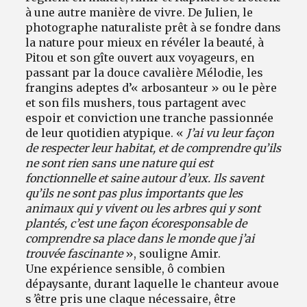
à une autre manière de vivre. De Julien, le
photographe naturaliste prêt à se fondre dans
la nature pour mieux en révéler la beauté, à
Pitou et son gîte ouvert aux voyageurs, en
passant par la douce cavalière Mélodie, les
frangins adeptes d’« arbosanteur » ou le père
et son fils mushers, tous partagent avec
espoir et conviction une tranche passionnée
de leur quotidien atypique. «
J’ai vu leur façon
de respecter leur habitat, et de comprendre qu’ils
ne sont rien sans une nature qui est
fonctionnelle et saine autour d’eux. Ils savent
qu’ils ne sont pas plus importants que les
animaux qui y vivent ou les arbres qui y sont
plantés, c’est une façon écoresponsable de
comprendre sa place dans le monde que j’ai
trouvée fascinante
», souligne Amir.
Une expérience sensible, ô combien
dépaysante, durant laquelle le chanteur avoue
s
’
être pris une claque nécessaire, être