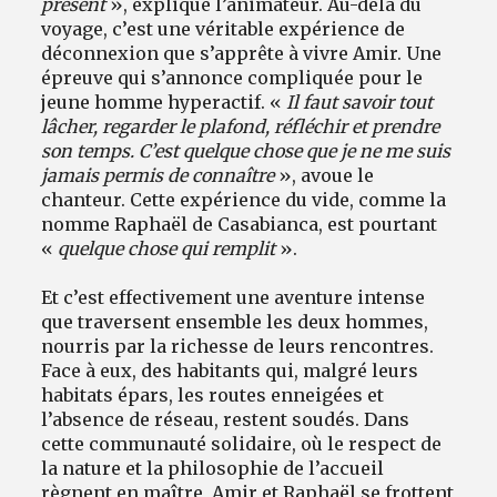
présent
», explique l’animateur. Au-delà du
voyage, c’est une véritable expérience de
déconnexion que s’apprête à vivre Amir. Une
épreuve qui s’annonce compliquée pour le
jeune homme hyperactif. «
Il faut savoir tout
lâcher, regarder le plafond, réfléchir et prendre
son temps. C’est quelque chose que je ne me suis
jamais permis de connaître
», avoue le
chanteur. Cette expérience du vide, comme la
nomme Raphaël de Casabianca, est pourtant
«
quelque chose qui remplit
».
Et c’est effectivement une aventure intense
que traversent ensemble les deux hommes,
nourris par la richesse de leurs rencontres.
Face à eux, des habitants qui, malgré leurs
habitats épars, les routes enneigées et
l’absence de réseau, restent soudés. Dans
cette communauté solidaire, où le respect de
la nature et la philosophie de l’accueil
règnent en maître, Amir et Raphaël se frottent