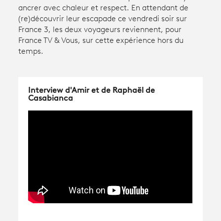
ancrer avec chaleur et respect. En attendant de
(re)découvrir leur escapade ce vendredi soir sur
Avantages fidélité
France 3, les deux voyageurs reviennent, pour
France TV & Vous, sur cette expérience hors du
temps.
connexion
Interview d'Amir et de Raphaël de
Casabianca