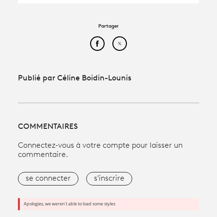
Partager
Partager cet article sur Face
Partager cet article sur
Publié par Céline Boidin-Lounis
COMMENTAIRES
Connectez-vous à votre compte pour laisser un
commentaire.
se connecter
s'inscrire