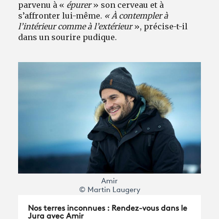
parvenu à «
épurer
» son cerveau et à
s’affronter lui-même.
« À contempler à
l’intérieur comme à l’extérieur
», précise-t-il
dans un sourire pudique.
Amir
© Martin Laugery
Nos terres inconnues : Rendez-vous dans le
Jura avec Amir