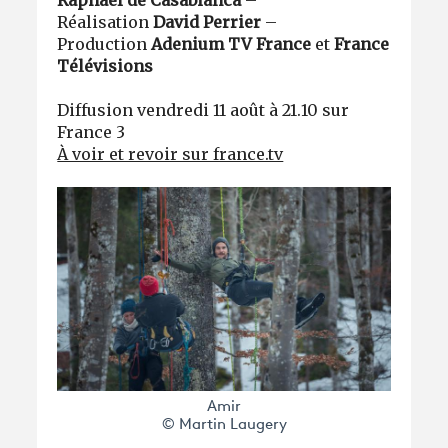
Raphaël de Casabianca
–
Réalisation
David Perrier
–
Production
Adenium TV France
et
France
Télévisions
Diffusion vendredi 11 août à 21.10 sur
France 3
À voir et revoir sur france.tv
Amir
© Martin Laugery