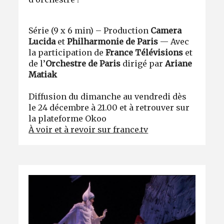
Série (9 x 6 min) – Production
Camera
Lucida
et
Philharmonie de Paris
— Avec
la participation de
France Télévisions
et
de
l’
Orchestre de Paris
dirigé par
Ariane
Matiak
Diffusion du dimanche au vendredi dès
le 24 décembre à 21.00 et à retrouver sur
la plateforme Okoo
À voir et à revoir sur france.tv