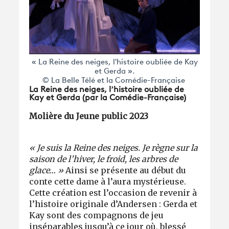
« La Reine des neiges, l'histoire oubliée de Kay
et Gerda ».
© La Belle Télé et la Comédie-Française
La Reine des neiges, l’histoire oubliée de
Kay et Gerda
(par la Comédie-Française)
Molière du Jeune public 2023
« Je suis la Reine des neiges. Je règne sur la
saison de l’hiver, le froid, les arbres de
glace… »
Ainsi se présente au début du
conte cette dame à l’aura mystérieuse.
Cette création est l’occasion de revenir à
l’histoire originale d’Andersen : Gerda et
Kay sont des compagnons de jeu
inséparables jusqu’à ce jour où, blessé