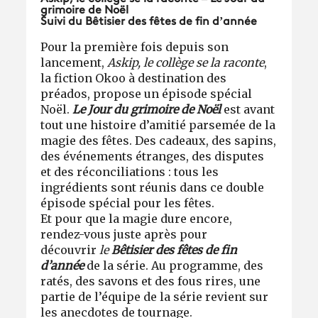
grimoire de Noël
Suivi du
Bêtisier des fêtes de fin d’année
Pour la première fois depuis son
lancement,
Askip, le collège se la raconte
,
la fiction Okoo à destination des
préados, propose un épisode spécial
Noël.
Le Jour du grimoire de Noël
est avant
tout une histoire d’amitié parsemée de la
magie des fêtes. Des cadeaux, des sapins,
des événements étranges, des disputes
et des réconciliations : tous les
ingrédients sont réunis dans ce double
épisode spécial pour les fêtes.
Et pour que la magie dure encore,
rendez-vous juste après pour
découvrir
le
Bêtisier des fêtes de fin
d’année
de la série. Au programme, des
ratés, des savons et des fous rires, une
partie de l’équipe de la série revient sur
les anecdotes de tournage.