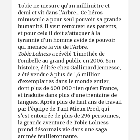
Tobie ne mesure qu’un millimètre et
demi et vit dans l’Arbre… Ce héros
minuscule a pour seul pouvoir sa grande
humanité. Il veut retrouver ses parents,
et pour cela il doit s’attaquer à la
tyrannie d’un homme avide de pouvoir
qui menace la vie de l’Arbre.
Tobie Lolness
a révélé Timothée de
Fombelle au grand public en 2006. Son
histoire, éditée chez Gallimard Jeunesse,
a été vendue à plus de 1,6 million
d’exemplaires dans le monde entier,
dont plus de 600 000 rien qu’en France,
et traduite dans plus d’une trentaine de
langues. Après plus de huit ans de travail
par l’équipe de Tant Mieux Prod, qui
s’est entourée de plus de 296 personnes,
la grande aventure de Tobie Lolness
prend désormais vie dans une saga
animée feuilletonnante.