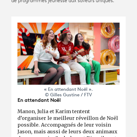
de programmes jeunesse aux saveurs uniques.
Avantages fidélité
connexion
« En attendant Noël ».
© Gilles Gustine / FTV
En attendant Noël
Manon, Julia et Karim tentent
d’organiser le meilleur réveillon de Noël
possible. Accompagnés de leur voisin
Jason, mais aussi de leurs deux animaux