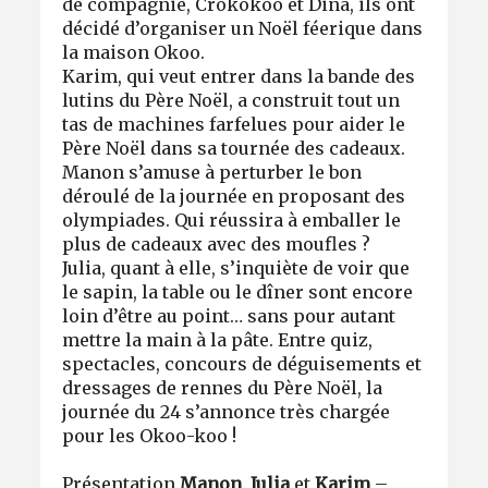
de compagnie, Crokokoo et Dina, ils ont
décidé d’organiser un Noël féerique dans
la maison Okoo.
Karim, qui veut entrer dans la bande des
lutins du Père Noël, a construit tout un
tas de machines farfelues pour aider le
Père Noël dans sa tournée des cadeaux.
Manon s’amuse à perturber le bon
déroulé de la journée en proposant des
olympiades. Qui réussira à emballer le
plus de cadeaux avec des moufles ?
Julia, quant à elle, s’inquiète de voir que
le sapin, la table ou le dîner sont encore
loin d’être au point… sans pour autant
mettre la main à la pâte. Entre quiz,
spectacles, concours de déguisements et
dressages de rennes du Père Noël, la
journée du 24 s’annonce très chargée
pour les Okoo-koo !
Présentation
Manon
,
Julia
et
Karim
–