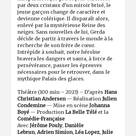
par deux cristaux d’un miroir brisé, le
jeune garçon change de caractère et
devienne colérique. Il disparaît alors,
enlevé par la mystérieuse Reine des
neiges. Sans nouvelles de lui, Gerda
décide de partir à travers le monde à la
recherche de son frère de cœur.
Intrépide à souhait, notre héroïne
bravera les dangers et saura, à force de
persévérance, passer les épreuves
nécessaires pour le retrouver, dans le
mythique Palais des glaces.
Théâtre (100 min – 2023) – D’après
Hans
Christian Andersen
— Réalisation
Julien
Condemine
— Mise en scène
Johanna
Boyé
— Production
La Belle Télé
et la
Comédie-Française
Avec
Jérôme Pouly
,
Danièle
Lebrun
,
Adrien Simion
,
Léa Lopez
,
Julie