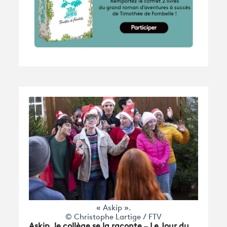
« Askip ».
© Christophe Lartige / FTV
Askip, le collège se la raconte – Le Jour du