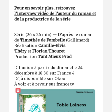
Pour en savoir plus, retrouvez
l’interview vidéo de l’auteur du roman et
de la productrice de la série
Série (26 x 26 min)
—
D’après le roman
de
Timothée de Fombelle
(Gallimard) —
Réalisation
Camille-Elvis
Théry
et
Florian Thouret
—
Production
Tant Mieux Prod
Diffusion à partir du dimanche 24
décembre à 18.30 sur France 4
Déjà disponible sur Okoo
À voir et à revoir sur france.tv