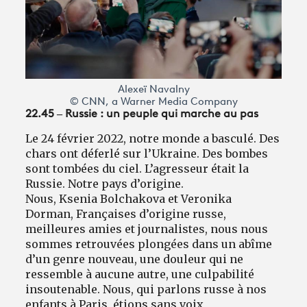
Alexeï Navalny
© CNN, a Warner Media Company
22.45 – Russie : un peuple qui marche au pas
Le 24 février 2022, notre monde a basculé. Des
chars ont déferlé sur l’Ukraine. Des bombes
sont tombées du ciel. L’agresseur était la
Russie. Notre pays d’origine.
Nous, Ksenia Bolchakova et Veronika
Dorman, Françaises d’origine russe,
meilleures amies et journalistes, nous nous
sommes retrouvées plongées dans un abîme
d’un genre nouveau, une douleur qui ne
ressemble à aucune autre, une culpabilité
insoutenable. Nous, qui parlons russe à nos
enfants à Paris, étions sans voix,