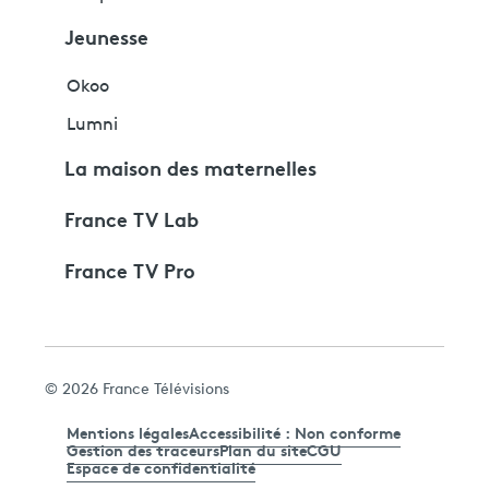
Jeunesse
Okoo
Lumni
La maison des maternelles
France TV Lab
France TV Pro
© 2026 France Télévisions
Mentions légales
Accessibilité : Non conforme
Gestion des traceurs
Plan du site
CGU
Espace de confidentialité