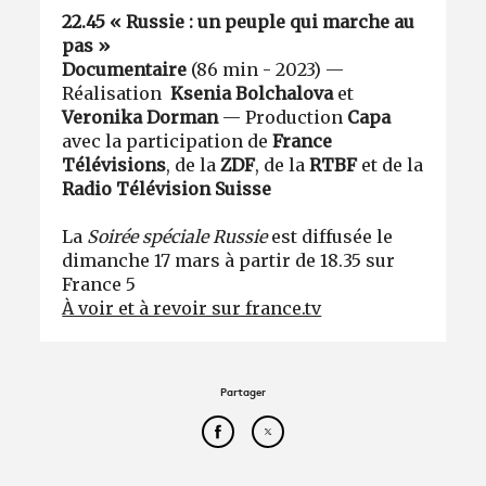
22.45 « Russie : un peuple qui marche au
pas »
Documentaire
(86 min - 2023) —
Réalisation
Ksenia Bolchalova
et
Veronika Dorman
— Production
Capa
avec la participation de
France
Télévisions
, de la
ZDF
, de la
RTBF
et de la
Radio Télévision Suisse
La
Soirée spéciale Russie
est diffusée le
dimanche 17 mars à partir de 18.35 sur
France 5
À voir et à revoir sur france.tv
Partager
Partager cet article sur Face
Partager cet article sur