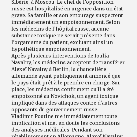
Sibérie, à Moscou. Le chef de l’opposition
russe est hospitalisé en urgence dans un état
grave. Sa famille et son entourage suspectent
immédiatement un empoisonnement. Selon
les médecins de l’hôpital russe, aucune
substance toxique ne serait présente dans
l’organisme du patient, excluant ainsi un
hypothétique empoisonnement.
Après plusieurs interventions de Ioulia
Navalny, les médecins acceptent de transférer
Alexeï Navalny à Berlin, la chancelière
allemande ayant publiquement annoncé que
le pays était prêt à le prendre en charge. Sur
place, les médecins confirment qu'il a été
empoisonné au Novichok, un agent toxique
impliqué dans des attaques contre d'autres
opposants du gouvernement russe.
Vladimir Poutine nie immédiatement toute
implication et met en doute les conclusions
des analyses médicales. Pendant son
rétablissement en Allemagne, Alexeï Navalny,