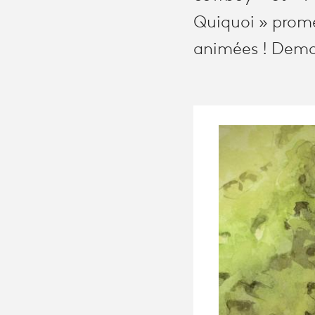
Quiquoi » prome
animées ! Dema