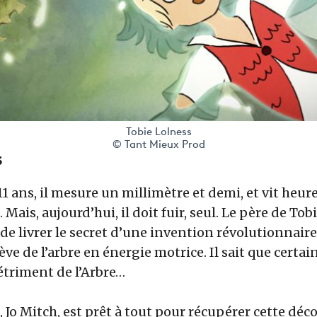
Tobie Lolness
© Tant Mieux Prod
s
11 ans, il mesure un millimètre et demi, et vit heur
 Mais, aujourd’hui, il doit fuir, seul. Le père de Tob
é de livrer le secret d’une invention révolutionnair
ve de l’arbre en énergie motrice. Il sait que certai
étriment de l’Arbre…
o Mitch, est prêt à tout pour récupérer cette déco