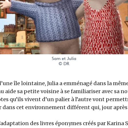
Sam et Julia
© DR
’une île lointaine, Julia a emménagé dans la mêm
 aide sa petite voisine à se familiariser avec sa no
tes qu’ils vivent d’un palier à l’autre vont permettr
 dans cet environnement différent qui, jour après
l’adaptation des livres éponymes créés par Karina