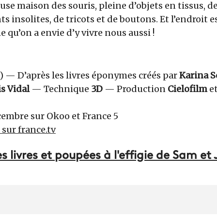
use maison des souris, pleine d’objets en tissus, d
s insolites, de tricots et de boutons. Et l’endroit 
 qu’on a envie d’y vivre nous aussi !
n) — D’après les livres éponymes créés par
Karina 
s Vidal
— Technique
3D
— Production
Cielofilm
e
cembre sur Okoo et France 5
r sur france.tv
 livres et poupées à l'effigie de Sam et 