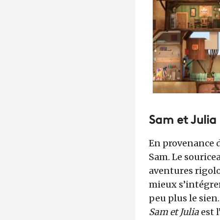
Sam et Julia
En provenance d
Sam. Le souriceau
aventures rigolo
mieux s’intégrer
peu plus le sien.
Sam et Julia
est 