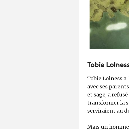
Tobie Lolnes
Tobie Lolness a 
avec ses parents.
et sage, a refus
transformer la sè
serviraient au d
Mais un homme, J