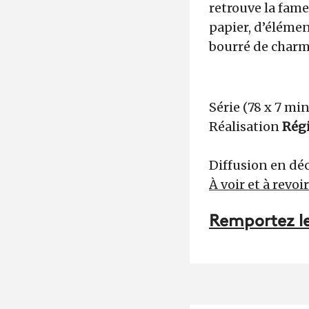
retrouve la fame
papier, d’élément
bourré de charme
Série (78 x 7 mi
Réalisation
Régi
Diffusion en dé
À voir et à revoi
Remportez les