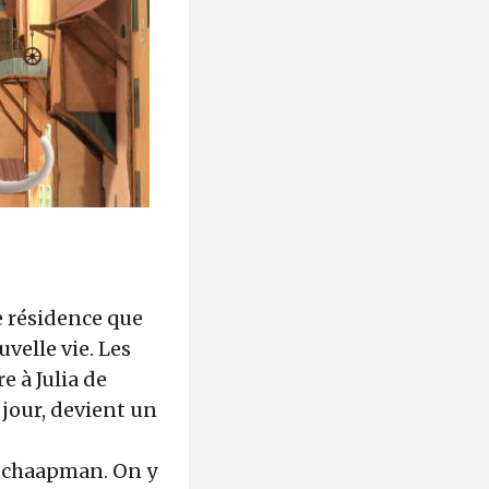
e résidence que
uvelle vie. Les
e à Julia de
 jour, devient un
 Schaapman. On y