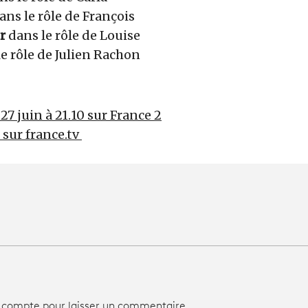
ans le rôle de François
r
dans le rôle de Louise
le rôle de Julien Rachon
27 juin à 21.10 sur France 2
r sur france.tv
 compte pour laisser un commentaire.