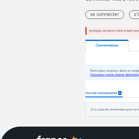
se connecter
s'