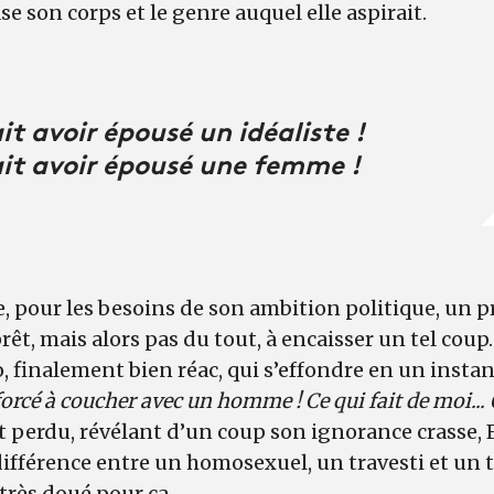
e son corps et le genre auquel elle aspirait.
it avoir épousé un idéaliste !
ait avoir épousé une femme !
he, pour les besoins de son ambition politique, un 
prêt, mais alors pas du tout, à encaisser un tel coup.
finalement bien réac, qui s’effondre en un instan
orcé à coucher avec un homme ! Ce qui fait de moi..
perdu, révélant d’un coup son ignorance crasse, F
différence entre un homosexuel, un travesti et un t
très doué pour ça...