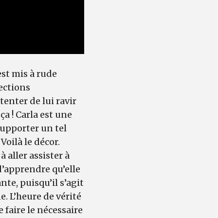
est mis à rude
ections
enter de lui ravir
a ! Carla est une
supporter un tel
Voilà le décor.
 aller assister à
 d’apprendre qu’elle
te, puisqu’il s’agit
e. L’heure de vérité
e faire le nécessaire