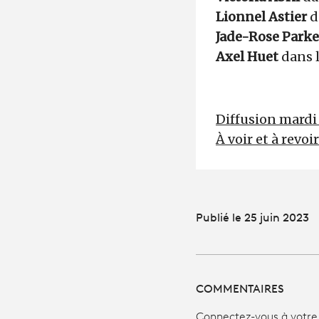
Lionnel Astier
d
Jade-Rose Parke
Axel Huet
dans 
Diffusion mardi 
À voir et à revoi
Publié le 25 juin 2023
COMMENTAIRES
Connectez-vous à votre