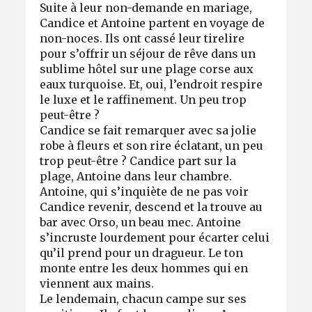
Suite à leur non-demande en mariage,
Candice et Antoine partent en voyage de
non-noces. Ils ont cassé leur tirelire
pour s’offrir un séjour de rêve dans un
sublime hôtel sur une plage corse aux
eaux turquoise. Et, oui, l’endroit respire
le luxe et le raffinement. Un peu trop
peut-être ?
Candice se fait remarquer avec sa jolie
robe à fleurs et son rire éclatant, un peu
trop peut-être ? Candice part sur la
plage, Antoine dans leur chambre.
Antoine, qui s’inquiète de ne pas voir
Candice revenir, descend et la trouve au
bar avec Orso, un beau mec. Antoine
s’incruste lourdement pour écarter celui
qu’il prend pour un dragueur. Le ton
monte entre les deux hommes qui en
viennent aux mains.
Le lendemain, chacun campe sur ses