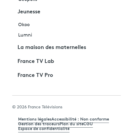
Jeunesse
Okoo
Lumni
La maison des maternelles
France TV Lab
France TV Pro
© 2026 France Télévisions
Mentions légales
Accessibilité : Non conforme
Gestion des traceurs
Plan du site
CGU
Espace de confidentialité