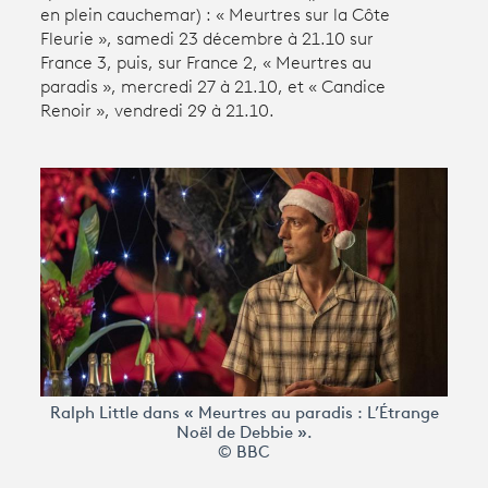
en plein cauchemar) : « Meurtres sur la Côte
Fleurie », samedi 23 décembre à 21.10 sur
Avantages fidélité
France 3, puis, sur France 2, « Meurtres au
paradis », mercredi 27 à 21.10, et « Candice
Renoir », vendredi 29 à 21.10.
connexion
Ralph Little dans « Meurtres au paradis : L’Étrange
Noël de Debbie ».
© BBC