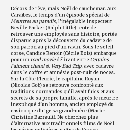
Décors de rêve, mais Noël de cauchemar. Aux
Caraïbes, le temps d’un épisode spécial de
Meurtres au paradis
, l’inégalable inspecteur
Neville Parker (Ralph Little) tente de
retrouver une employée sans histoire, portée
disparue après la découverte du cadavre de
son patron au pied d’un ravin. Sous le soleil
corse, Candice Renoir (Cécile Bois) embarque
pour un
road movie
délirant entre
Certains
l’aiment chaud
et
Very Bad Trip
, avec cadavre
dans le coffre et amnésie post-nuit de noces.
Sur la Côte Fleurie, le capitaine Royan
(Nicolas Gob) se retrouve confronté aux
traditions normandes qu’il avait fuies et aux
secrets de sa propre famille, après le meurtre
inexpliqué d’un homme, ancien employé du
casino que dirige sa grand-mère (Marie-
Christine Barrault). Ne cherchez plus
d’alternative aux traditionnels films de Noël :
les séries policières cultes de France