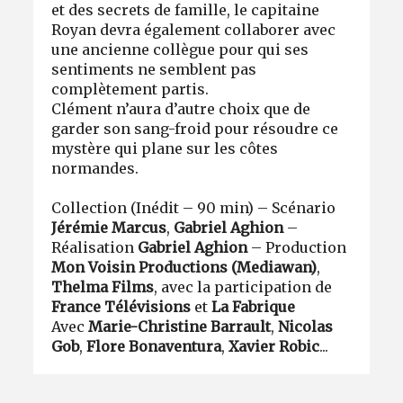
et des secrets de famille, le capitaine
Royan devra également collaborer avec
une ancienne collègue pour qui ses
sentiments ne semblent pas
complètement partis.
Clément n’aura d’autre choix que de
garder son sang-froid pour résoudre ce
mystère qui plane sur les côtes
normandes.
Collection (Inédit – 90 min) – Scénario
Jérémie Marcus
,
Gabriel Aghion
–
Réalisation
Gabriel Aghion
– Production
Mon Voisin Productions (Mediawan)
,
Thelma Films
, avec la participation de
France Télévisions
et
La Fabrique
Avec
Marie-Christine Barrault
,
Nicolas
Gob
,
Flore Bonaventura
,
Xavier Robic
...