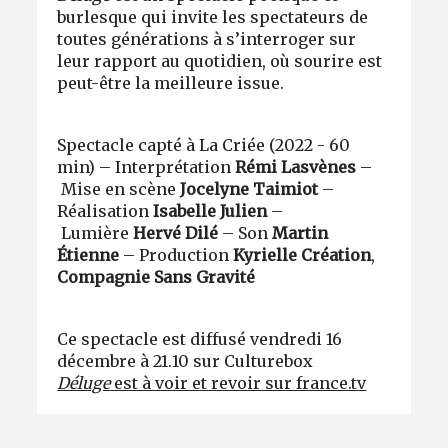
burlesque qui invite les spectateurs de
toutes générations à s’interroger sur
leur rapport au quotidien, où sourire est
peut-être la meilleure issue.
Spectacle capté à La Criée (2022 - 60
min) – Interprétation
Rémi Lasvènes
–
Mise en scène
Jocelyne Taimiot
–
Réalisation
Isabelle Julien
–
Lumière
Hervé Dilé
– Son
Martin
Étienne
– Production
Kyrielle Création
,
Compagnie Sans Gravité
Ce spectacle est diffusé vendredi 16
décembre à 21.10 sur Culturebox
Déluge
est à voir et revoir sur france.tv