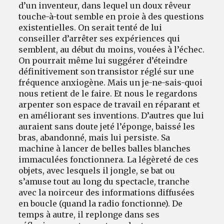
d’un inventeur, dans lequel un doux rêveur
touche-à-tout semble en proie à des questions
existentielles. On serait tenté de lui
conseiller d’arrêter ses expériences qui
semblent, au début du moins, vouées à l’échec.
On pourrait même lui suggérer d’éteindre
définitivement son transistor réglé sur une
fréquence anxiogène. Mais un je-ne-sais-quoi
nous retient de le faire. Et nous le regardons
arpenter son espace de travail en réparant et
en améliorant ses inventions. D’autres que lui
auraient sans doute jeté l’éponge, baissé les
bras, abandonné, mais lui persiste. Sa
machine à lancer de belles balles blanches
immaculées fonctionnera. La légèreté de ces
objets, avec lesquels il jongle, se bat ou
s’amuse tout au long du spectacle, tranche
avec la noirceur des informations diffusées
en boucle (quand la radio fonctionne). De
temps à autre, il replonge dans ses