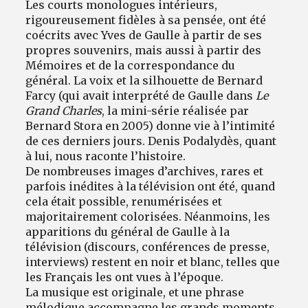
Les courts monologues intérieurs,
rigoureusement fidèles à sa pensée, ont été
coécrits avec Yves de Gaulle à partir de ses
propres souvenirs, mais aussi à partir des
Mémoires et de la correspondance du
général. La voix et la silhouette de Bernard
Farcy (qui avait interprété de Gaulle dans
Le
Grand Charles
, la mini-série réalisée par
Bernard Stora en 2005) donne vie à l’intimité
de ces derniers jours. Denis Podalydès, quant
à lui, nous raconte l’histoire.
De nombreuses images d’archives, rares et
parfois inédites à la télévision ont été, quand
cela était possible, renumérisées et
majoritairement colorisées. Néanmoins, les
apparitions du général de Gaulle à la
télévision (discours, conférences de presse,
interviews) restent en noir et blanc, telles que
les Français les ont vues à l’époque.
La musique est originale, et une phrase
mélodique accompagne les grands moments