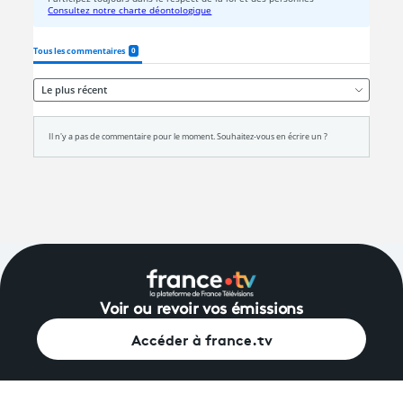
Voir ou revoir vos émissions
Accéder à france.tv