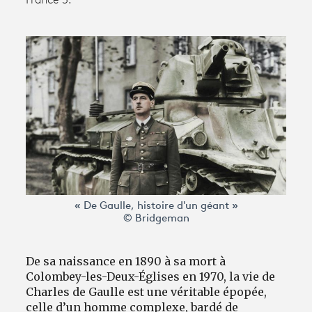
France 5.
Avantages fidélité
connexion
« De Gaulle, histoire d'un géant »
© Bridgeman
De sa naissance en 1890 à sa mort à
Colombey-les-Deux-Églises en 1970, la vie de
Charles de Gaulle est une véritable épopée,
celle d’un homme complexe, bardé de