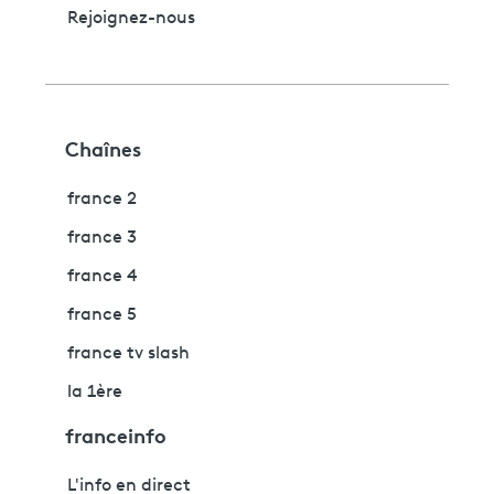
Rejoignez-nous
Chaînes
france 2
france 3
france 4
france 5
france tv slash
la 1ère
franceinfo
L'info en direct